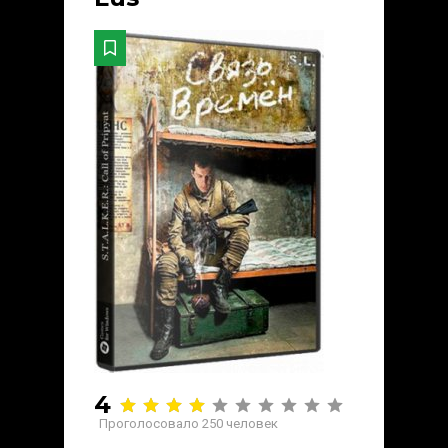
4
Проголосовало
250
человек