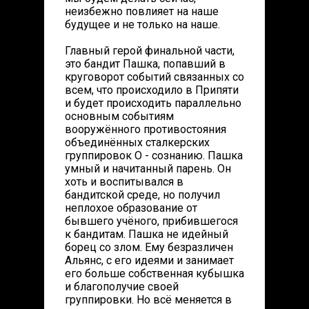
неизбежно повлияет на наше
будущее и не только на наше.
Главный герой финальной части,
это бандит Пашка, попавший в
круговорот событий связанных со
всем, что происходило в Припяти
и будет происходить параллельно
основным событиям
вооружённого противостояния
объединённых сталкерских
группировок О - сознанию. Пашка
умный и начитанный парень. Он
хоть и воспитывался в
бандитской среде, но получил
неплохое образование от
бывшего учёного, прибившегося
к бандитам. Пашка не идейный
борец со злом. Ему безразличен
Альянс, с его идеями и занимает
его больше собственная кубышка
и благополучие своей
группировки. Но всё меняется в