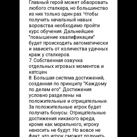
Главный герой может обворовать
любого сталкера, но большинство
из них только один раз. Чтобы
получить начальный навык
воровства необходимо пройти
курс обучения. Дальнейшее
"повышение квалификации"
будет происходить автоматически
и зависеть от количества удачных
краж у сталкеров.
7. Собственная озвучка
отдельных игровых моментов и
катсцен.
8. Большая система достижений,
созданная по принципу "Каждому
по делам его". Достижения
условно разделены на
положительные и отрицательные.
За положительные игрок будет
получать бонусы. Отрицательные
достижения никакого вреда,
кроме как морального, игроку
наносить не будут. Но вовсе не
факт, что игрок сможет получить