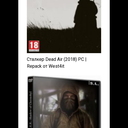
Сталкер Dead Air (2018) PC |
Repack от West4it