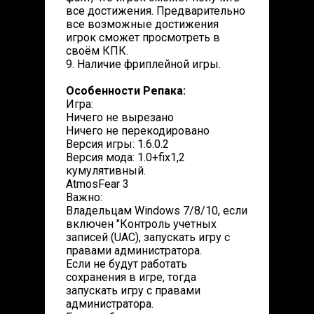
все достижения. Предварительно
все возможные достижения
игрок сможет просмотреть в
своём КПК.
9. Наличие фриплейной игры.
Особенности Репака:
Игра:
Ничего не вырезано
Ничего не перекодировано
Версия игры: 1.6.0.2
Версия мода: 1.0+fix1,2
кумулятивный.
AtmosFear 3
Важно:
Владельцам Windows 7/8/10, если
включен "Контроль учетных
записей (UAC), запускать игру с
правами администратора.
Если не будут работать
сохранения в игре, тогда
запускать игру с правами
администратора.