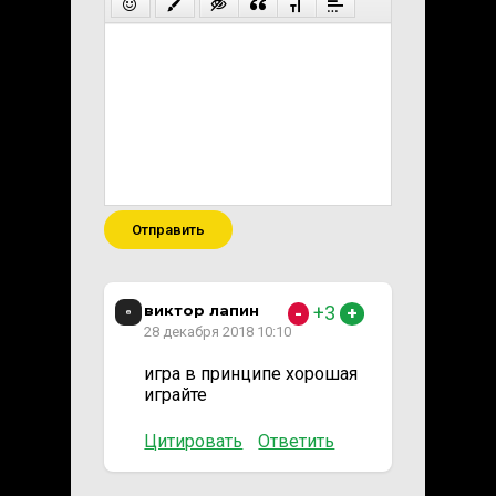
Отправить
виктор лапин
+3
-
+
28 декабря 2018 10:10
игра в принципе хорошая
играйте
Цитировать
Ответить