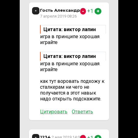
Гость Александр
+1
-
+
7 апреля 2019 08:26
Цитата: виктор лапин
игра в принципе хорошая
играйте
Цитата: виктор лапин
игра в принципе хорошая
играйте
как тут воровать подхожу к
сталкерам ни чего не
получается а этот навык
надо открыть подскажите.
Цитировать
Ответить
1234
+1
2 мая 2019 14:08