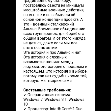
традиционному сталкеру,
постарались свести на минимум
масштабные военные действия,
но всё же и не забывали об
основной концепции проекта. А
это - военный сталкерский
Альянс. Временное объединение
всех группировок, для борьбы с
общим врагом. И от этого никуда
не деться, даже если мы все
этого очень хотим.
Эта история и про Альянс и нет.
Эта история о сложных
взаимоотношениях между
людьми, это история о прошлом и
настоящем. Это история о выборе,
потому как нет судьбы кроме той,
которую мы творим сами.
Системные требования:
✔ Операционная система:
Windows 7, Windows 8.1, Windows
10
✔ Процессор: Intel® Core™2 Duo