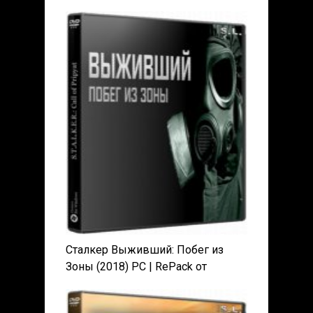
Сталкер Выживший: Побег из
Зоны (2018) PC | RePack от
SeregA-Lus