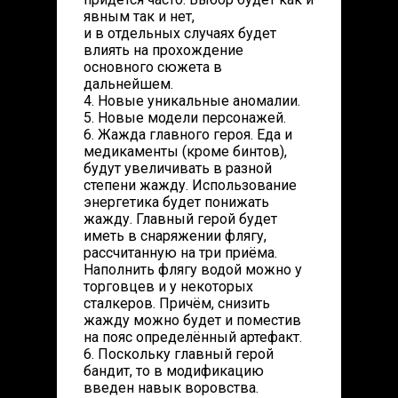
явным так и нет,
и в отдельных случаях будет
влиять на прохождение
основного сюжета в
дальнейшем.
4. Новые уникальные аномалии.
5. Новые модели персонажей.
6. Жажда главного героя. Еда и
медикаменты (кроме бинтов),
будут увеличивать в разной
степени жажду. Использование
энергетика будет понижать
жажду. Главный герой будет
иметь в снаряжении флягу,
рассчитанную на три приёма.
Наполнить флягу водой можно у
торговцев и у некоторых
сталкеров. Причём, снизить
жажду можно будет и поместив
на пояс определённый артефакт.
6. Поскольку главный герой
бандит, то в модификацию
введен навык воровства.