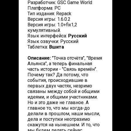
Разработчик: GSC Game World
Платформа: PC
Тип издания: Repack
Версия игры: 1.6.0.2
Версия игры: 1.0+fix1,2
кумулятивный.
Язык интерфейса:
Русский
Язык озвучки: Русский
Таблетка:
Вшита
Описание:
"Точка отсчёта", "Время
Альянса", а теперь финальная
часть истории - "Связь времён".
Почему так? Да потому, что
события, происходившие в
первых двух частях, незримо
связаны между собой и общими
идеями, и общими участниками.
Но и это даже не главное. А
главное то, что мы когда-до
делали в прошлом, наши мысли,
дела и поступки неотразимо
скажутся на нынешнем. И то, что
мы будем делать сейчас,