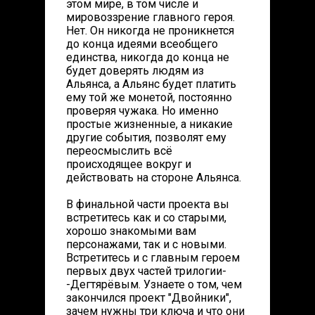
этом мире, в том числе и
мировоззрение главного героя.
Нет. Он никогда не проникнется
до конца идеями всеобщего
единства, никогда до конца не
будет доверять людям из
Альянса, а Альянс будет платить
ему той же монетой, постоянно
проверяя чужака. Но именно
простые жизненные, а никакие
другие события, позволят ему
переосмыслить всё
происходящее вокруг и
действовать на стороне Альянса.
В финальной части проекта вы
встретитесь как и со старыми,
хорошо знакомыми вам
персонажами, так и с новыми.
Встретитесь и с главным героем
первых двух частей трилогии-
-Дегтярёвым. Узнаете о том, чем
закончился проект "Двойники",
зачем нужны три ключа и что они