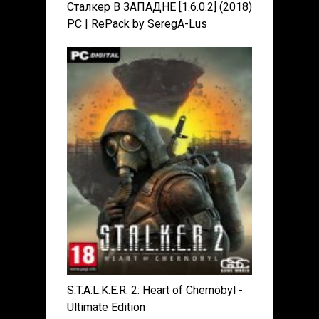
Сталкер В ЗАПАДНЕ [1.6.0.2] (2018)
PC | RePack by SeregA-Lus
S.T.A.L.K.E.R. 2: Heart of Chernobyl -
Ultimate Edition