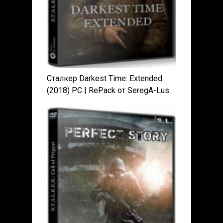
Сталкер Darkest Time: Extended
(2018) PC | RePack от SeregA-Lus