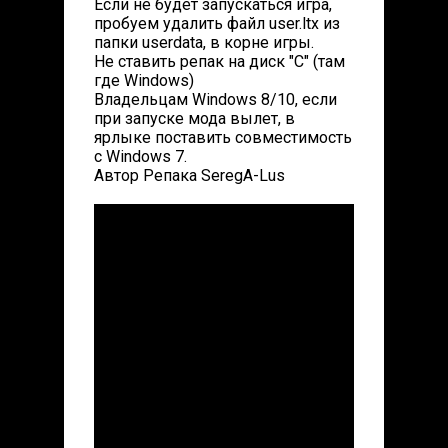
Если не будет запускаться игра,
пробуем удалить файл user.ltx из
папки userdata, в корне игры.
Не ставить репак на диск "С" (там
где Windows)
Владельцам Windows 8/10, если
при запуске мода вылет, в
ярлыке поставить совместимость
с Windows 7.
Автор Репака SeregA-Lus