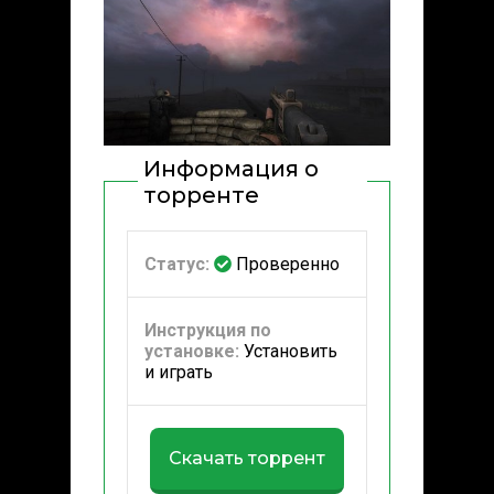
Информация о
торренте
Статус:
Проверенно
Инструкция по
установке:
Установить
и играть
Скачать торрент