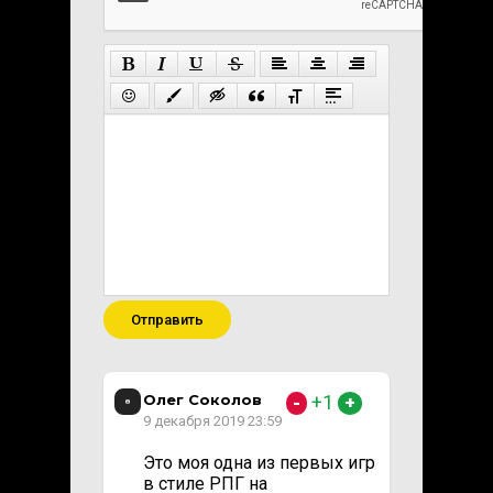
Отправить
Олег Соколов
+1
-
+
9 декабря 2019 23:59
Это моя одна из первых игр
в стиле РПГ на