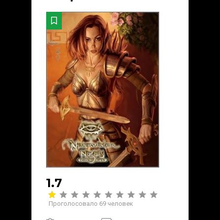
1.7
Проголосовало
69
человек