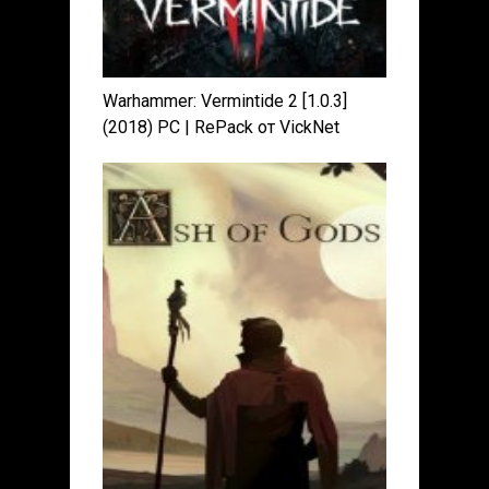
Warhammer: Vermintide 2 [1.0.3]
(2018) PC | RePack от VickNet