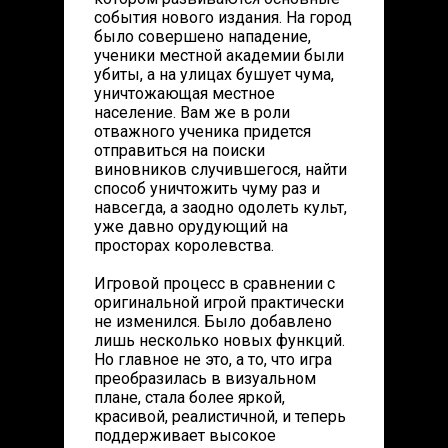
события нового издания. На город
было совершено нападение,
ученики местной академии были
убиты, а на улицах бушует чума,
уничтожающая местное
население. Вам же в роли
отважного ученика придется
отправиться на поиски
виновников случившегося, найти
способ уничтожить чуму раз и
навсегда, а заодно одолеть культ,
уже давно орудующий на
просторах королевства.
Игровой процесс в сравнении с
оригинальной игрой практически
не изменился. Было добавлено
лишь несколько новых функций.
Но главное не это, а то, что игра
преобразилась в визуальном
плане, стала более яркой,
красивой, реалистичной, и теперь
поддерживает высокое