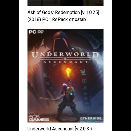
Ash of Gods: Redemption [v 1.0.25]
(2018) PC | RePack от xatab
Underworld Ascendant [v 2.0.3 +