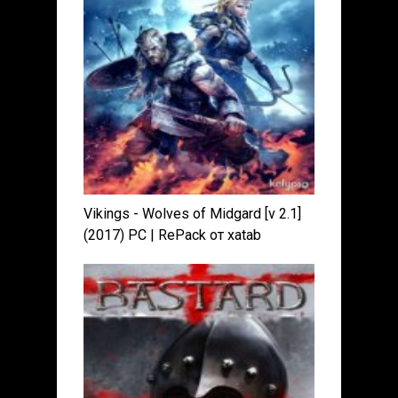
Vikings - Wolves of Midgard [v 2.1]
(2017) PC | RePack от xatab