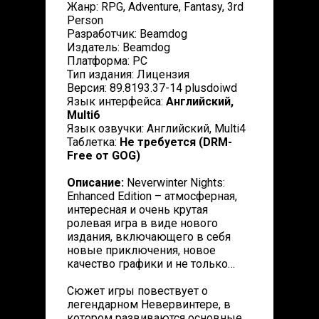
Жанр: RPG, Adventure, Fantasy, 3rd
Person
Разработчик: Beamdog
Издатель: Beamdog
Платформа: PC
Тип издания: Лицензия
Версия: 89.8193.37-14 plusdoiwd
Язык интерфейса:
Английский,
Multi6
Язык озвучки: Английский, Multi4
Таблетка:
Не требуется (DRM-
Free от GOG)
Описание:
Neverwinter Nights:
Enhanced Edition – атмосферная,
интересная и очень крутая
ролевая игра в виде нового
издания, включающего в себя
новые приключения, новое
качество графики и не только…
Сюжет игры повествует о
легендарном Невервинтере, в
котором развиваются основные