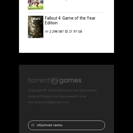
Fallout 4: Game of the Year
Edition
2 298 587
21.97 GB
Copyright © Torrent2Games.net Претензии
правообладателя принимаются на
anti.piracy.ru[at]gmail.com
обратная связь