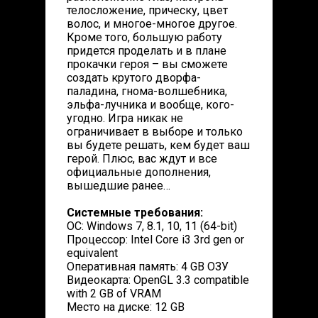
телосложение, прическу, цвет
волос, и многое-многое другое.
Кроме того, большую работу
придется проделать и в плане
прокачки героя – вы сможете
создать крутого дворфа-
паладина, гнома-волшебника,
эльфа-лучника и вообще, кого-
угодно. Игра никак не
ограничивает в выборе и только
вы будете решать, кем будет ваш
герой. Плюс, вас ждут и все
официальные дополнения,
вышедшие ранее…
Системные требования:
ОС: Windows 7, 8.1, 10, 11 (64-bit)
Процессор: Intel Core i3 3rd gen or
equivalent
Оперативная память: 4 GB ОЗУ
Видеокарта: OpenGL 3.3 compatible
with 2 GB of VRAM
Место на диске: 12 GB