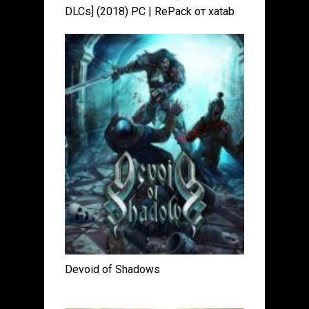
DLCs] (2018) PC | RePack от xatab
Devoid of Shadows