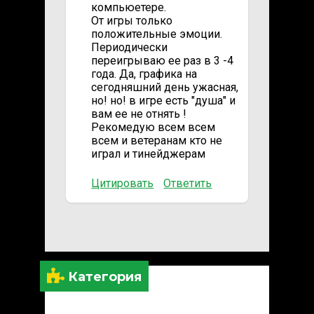
компьюетере.
От игры только
положительные эмоции.
Периодически
переигрываю ее раз в 3 -4
года. Да, графика на
сегодняшний день ужасная,
но! но! в игре есть "душа" и
вам ее не отнять !
Рекомедую всем всем
всем и ветеранам кто не
играл и тинейджерам
Цитировать
Ответить
Категория