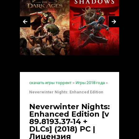
скачать игры торрент
»
Игры 2018 года
»
Neverwinter Nights: Enhanced Edition
Neverwinter Nights:
Enhanced Edition [v
89.8193.37-14 +
DLCs] (2018) PC |
Лицензия