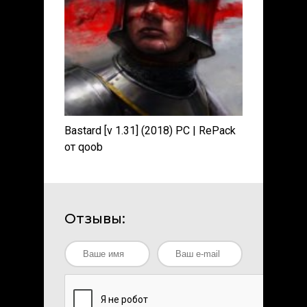
Bastard [v 1.31] (2018) PC | RePack
от qoob
Отзывы: