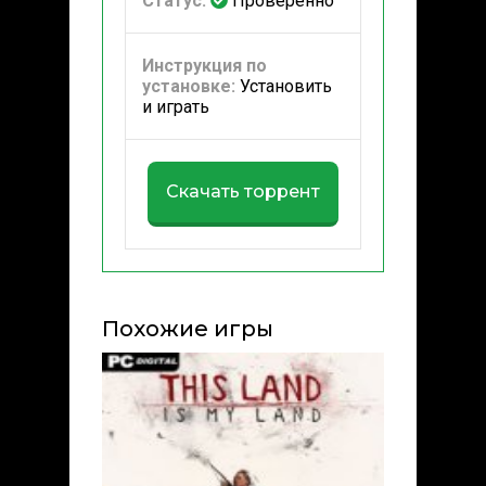
Статус:
Проверенно
Инструкция по
установке:
Установить
и играть
Скачать торрент
Похожие игры