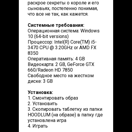
раскрое секреты о короле и его
сыновьях, постепенно понимая,
что все не так, как кажется.
Системные требования:
Операционная система: Windows
10 (64-bit versions)
Процессор: Intel(R) Core(TM) i5-
3470 CPU @ 3.20GHz or AMD FX
8350
Оперативная память: 4 GB
Видеокарта: 2 GB, GeForce GTX
660/Radeon HD 7850
Свободное место на жестком
диске: 3 GB
Установка:
1. Смонтировать образ
2. Установить
3. Скопировать таблетку из папки
HOODLUM (на образе) в папку где
установлена игра
4. Играть