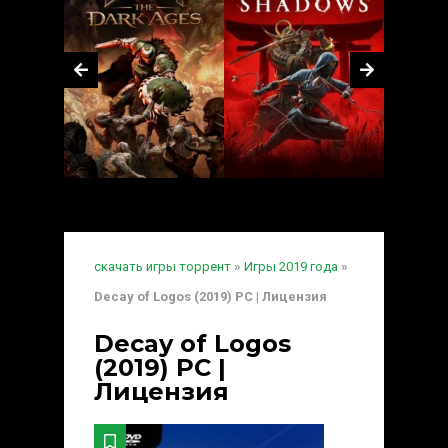
скачать игры торрент
»
Игры 2019 года
»
Decay of Logos (2019) PC | Лицензия
Decay of Logos
(2019) PC |
Лицензия