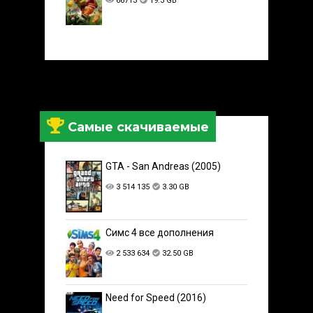
66713
19.3 GB
Самые скачиваемые
GTA - San Andreas (2005)
3 514 135
3.30 GB
Симс 4 все дополнения
2 533 634
32.50 GB
Need for Speed (2016)