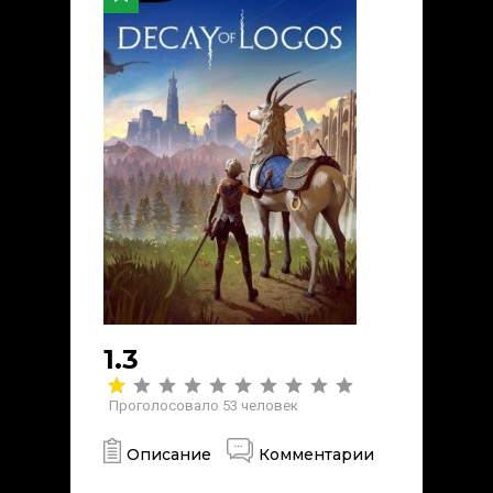
1.3
Проголосовало
53
человек
Описание
Комментарии