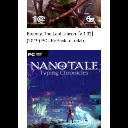
Eternity: The Last Unicorn [v 1.02]
(2019) PC | RePack от xatab