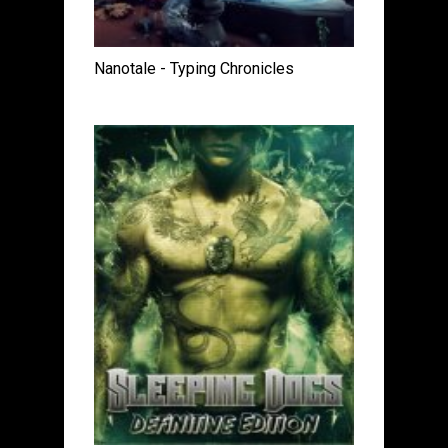
Nanotale - Typing Chronicles