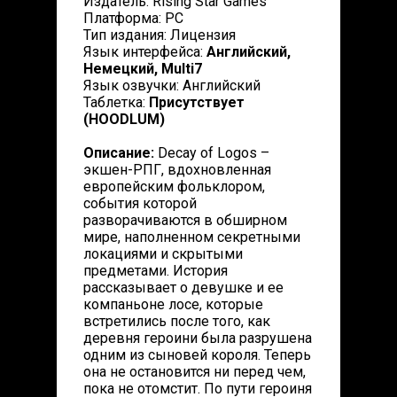
Издатель: Rising Star Games
Платформа: PC
Тип издания: Лицензия
Язык интерфейса:
Английский,
Немецкий, Multi7
Язык озвучки: Английский
Таблетка:
Присутствует
(HOODLUM)
Описание:
Decay of Logos –
экшен-РПГ, вдохновленная
европейским фольклором,
события которой
разворачиваются в обширном
мире, наполненном секретными
локациями и скрытыми
предметами. История
рассказывает о девушке и ее
компаньоне лосе, которые
встретились после того, как
деревня героини была разрушена
одним из сыновей короля. Теперь
она не остановится ни перед чем,
пока не отомстит. По пути героиня