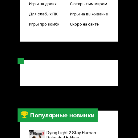
Игры на двоих
С открытым миром
Для слабых ПК
Игры на выживание
Игры про зомби
Скоро на сайте
Популярные новинки
Dying Light 2 Stay Human:
Reloaded Edition