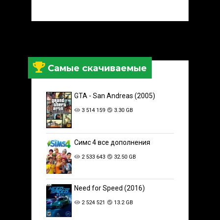
Самые скачиваемые
GTA - San Andreas (2005)
3 514 159
3.30 GB
Симс 4 все дополнения
2 533 643
32.50 GB
Need for Speed (2016)
2 524 521
13.2 GB