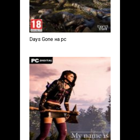
Days Gone на pc