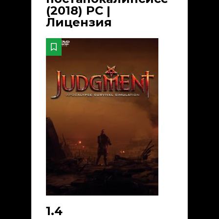
(2018) PC |
Лицензия
1.4