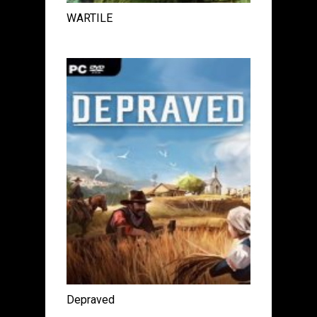
WARTILE
Depraved