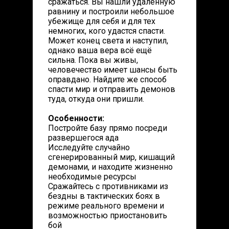
сражаться. Вы нашли удалённую
равнину и построили небольшое
убежище для себя и для тех
немногих, кого удастся спасти.
Может конец света и наступил,
однако ваша вера всё ещё
сильна. Пока вы живы,
человечество имеет шансы быть
оправдано. Найдите же способ
спасти мир и отправить демонов
туда, откуда они пришли.
Особенности:
Постройте базу прямо посреди
развершегося ада
Исследуйте случайно
сгенерированный мир, кишащий
демонами, и находите жизненно
необходимые ресурсы
Сражайтесь с противниками из
бездны в тактических боях в
режиме реального времени и
возможностью приостановить
бой