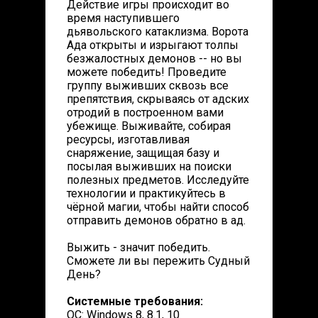
Действие игры происходит во
время наступившего
дьявольского катаклизма. Ворота
Ада открыты и изрыгают толпы
безжалостных демонов -- но вы
можете победить! Проведите
группу выживших сквозь все
препятствия, скрываясь от адских
отродий в построенном вами
убежище. Выживайте, собирая
ресурсы, изготавливая
снаряжение, защищая базу и
посылая выживших на поиски
полезных предметов. Исследуйте
технологии и практикуйтесь в
чёрной магии, чтобы найти способ
отправить демонов обратно в ад.
Выжить - значит победить.
Сможете ли вы пережить Судный
День?
Системные требования:
ОС: Windows 8, 8.1, 10