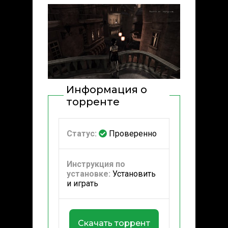
Информация о
торренте
Статус:
Проверенно
Инструкция по
установке:
Установить
и играть
Скачать торрент