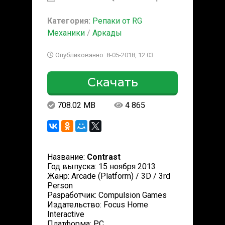
Категория:
Репаки от RG
Механики
/
Аркады
Опубликованно: 8-05-2018, 12:03
Скачать
708.02 MB
4 865
Название:
Contrast
Год выпуска: 15 ноября 2013
Жанр: Arcade (Platform) / 3D / 3rd
Person
Разработчик: Compulsion Games
Издательство: Focus Home
Interactive
Платформа: PC