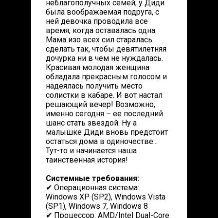
неблагополучных семей, у Диди
была воображаемая подруга, с
ней девочка проводила все
время, когда оставалась одна.
Мама изо всех сил старалась
сделать так, чтобы девятилетняя
дочурка ни в чем не нуждалась.
Красивая молодая женщина
обладала прекрасным голосом и
надеялась получить место
солистки в кабаре. И вот настал
решающий вечер! Возможно,
именно сегодня – ее последний
шанс стать звездой. Ну а
малышке Диди вновь предстоит
остаться дома в одиночестве...
Тут-то и начинается наша
таинственная история!
Системные требования:
✔ Операционная система:
Windows XP (SP2), Windows Vista
(SP1), Windows 7, Windows 8
✔ Процессор: AMD/Intel Dual-Core