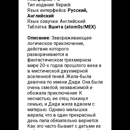
Тип издания: Repack
Язык интерфейса:
Русский,
Английский
Язык озвучки: Английский
Таблэтка:
Вшита (atom0s/MEX)
Описание:
Завораживающее
логическое приключение,
действие которого
разворачивается в
фантастическом трехмерном
мире 20-х годов прошлого века и
в мистической двухмерной
вселенной теней. Жила-была
девочка по имени Диди. Она была
очень смелой, независимой и
обожала приключения. К
несчастью, ее отец покинул
семью, и Диди жила вдвоем с
матерью. Однако малышка
верила, что в один прекрасный
день папа обязательно вернется.
Как это часто бывает с детьми из