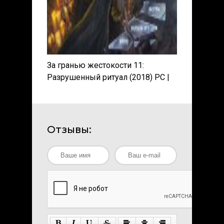
За гранью жестокости 11:
Разрушенный ритуал (2018) PC |
Пиратка
Отзывы: