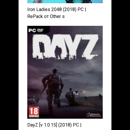
Iron Ladies 2048 (2018) PC |
RePack от Other s
DayZ [v 1.0.15] (2018) PC |