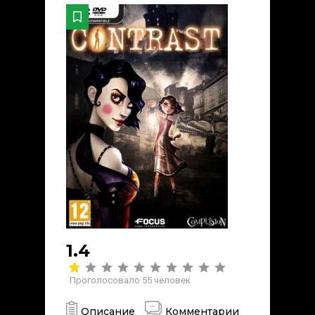
1.4
Проголосовало
55
человек
Описание
Комментарии