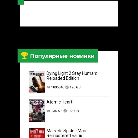
Популярные новинки
Dying Light 2 Stay Human:
Reloaded Edition
1095846
120 GB
Atomic Heart
134975
163 GB
Marvel’s Spider-Man
Remastered на пк