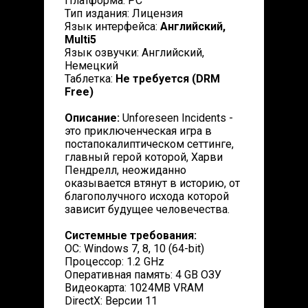
Платформа: PC
Тип издания: Лицензия
Язык интерфейса:
Английский,
Multi5
Язык озвучки: Английский,
Немецкий
Таблетка:
Не требуется (DRM
Free)
Описание:
Unforeseen Incidents -
это приключенческая игра в
постапокалиптическом сеттинге,
главный герой которой, Харви
Пендрелл, неожиданно
оказывается втянут в историю, от
благополучного исхода которой
зависит будущее человечества.
Системные требования:
ОС: Windows 7, 8, 10 (64-bit)
Процессор: 1.2 GHz
Оперативная память: 4 GB ОЗУ
Видеокарта: 1024MB VRAM
DirectX: Версии 11