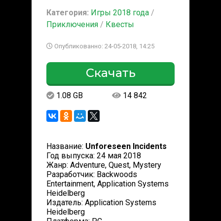
Категория:
Игры 2018 года
/
Приключения
/
Квесты
Опубликованно: 24-05-2018, 14:25
Скачать
1.08 GB
14 842
Название:
Unforeseen Incidents
Год выпуска: 24 мая 2018
Жанр: Adventure, Quest, Mystery
Разработчик: Backwoods
Entertainment, Application Systems
Heidelberg
Издатель: Application Systems
Heidelberg