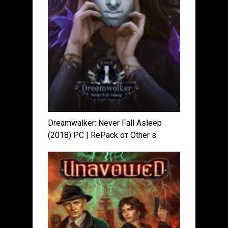
Dreamwalker: Never Fall Asleep
(2018) PC | RePack от Other s