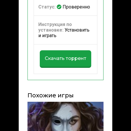
Статус:
Проверенно
Инструкция по
установке:
Установить
и играть
Скачать торрент
Похожие игры