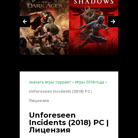
скачать игры торрент
»
Игры 2018 года
»
Unforeseen Incidents (2018) PC |
Лицензия
Unforeseen
Incidents (2018) PC |
Лицензия