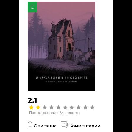
2.1
Проголосовало
64
человек
Описание
Комментарии