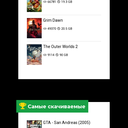
66781
19.3 GB
Grim Dawn
49370
20.5 GB
The Outer Worlds 2
9114
90 GB
Самые скачиваемые
GTA - San Andreas (2005)