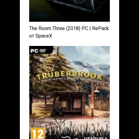
The Room Three (2018) PC | RePack
от SpaceX