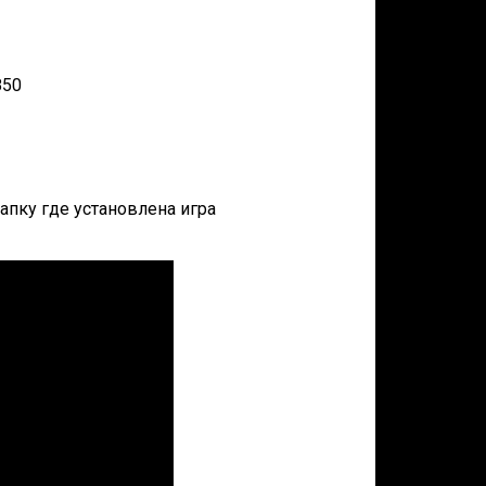
850
папку где установлена игра