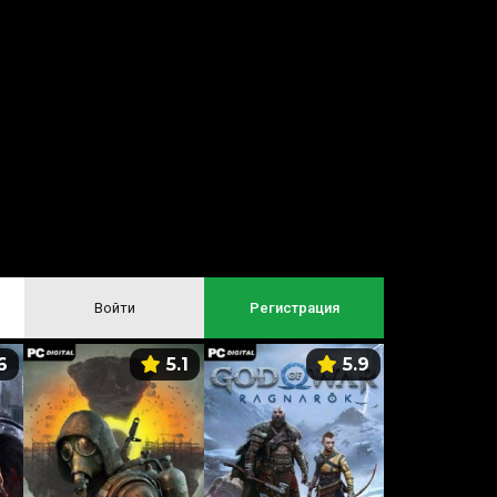
Войти
Регистрация
6
5.1
5.9