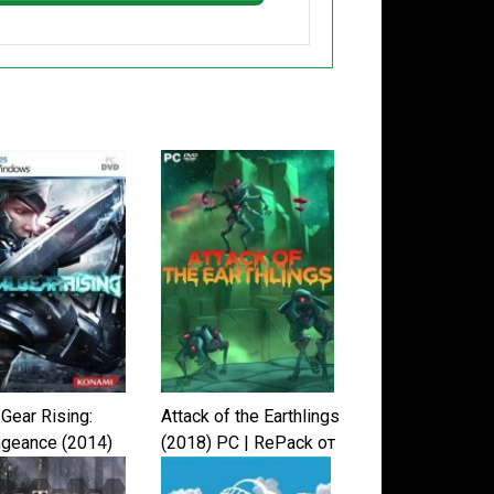
Gear Rising:
Attack of the Earthlings
geance (2014)
(2018) PC | RePack от
qoob