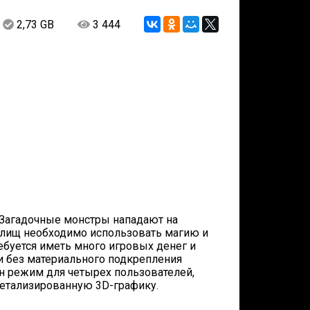
2,73 GB
3 444
s. Загадочные монстры нападают на
илищ необходимо использовать магию и
ебуется иметь много игровых денег и
 без материального подкрепления
н режим для четырех пользователей,
етализированную 3D-графику.