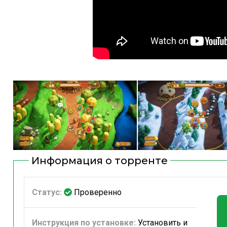
Информация о торренте
Статус:
Проверенно
Инструкция по установке:
Установить и