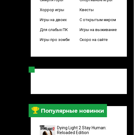
Хоррор игры
Квесты
Игры на двоих
С открытым миром
Для слабых ПК
Игры на выживание
Игры про зомби
Скоро на сайте
Популярные новинки
Dying Light 2 Stay Human:
Reloaded Edition