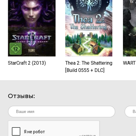
StarCraft 2 (2013)
Thea 2: The Shattering
WART
[Build 0555 + DLC]
(2019) PC | Лицензия
Отзывы: