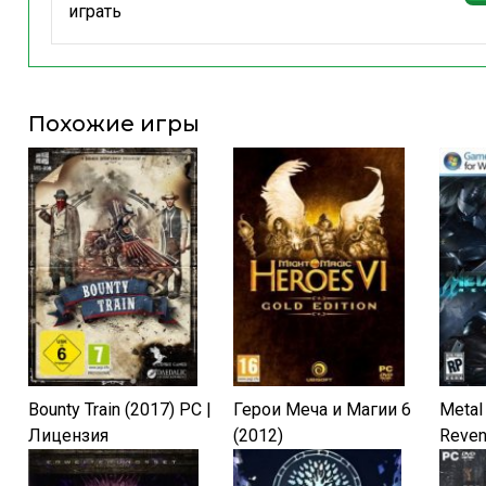
играть
Похожие игры
Bounty Train (2017) PC |
Герои Меча и Магии 6
Metal 
Лицензия
(2012)
Reven