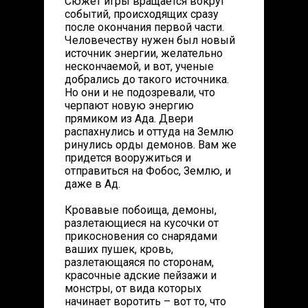
Сюжет игры вращается вокруг
событий, происходящих сразу
после окончания первой части.
Человечеству нужен был новый
источник энергии, желательно
нескончаемой, и вот, ученые
добрались до такого источника.
Но они и не подозревали, что
черпают новую энергию
прямиком из Ада. Двери
распахнулись и оттуда на Землю
ринулись орды демонов. Вам же
придется вооружиться и
отправиться на Фобос, Землю, и
даже в Ад.
Кровавые побоища, демоны,
разлетающиеся на кусочки от
прикосновения со снарядами
ваших пушек, кровь,
разлетающаяся по сторонам,
красочные адские пейзажи и
монстры, от вида которых
начинает воротить – вот то, что