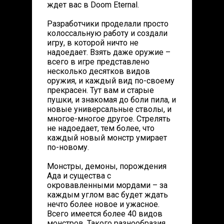
ждет вас в Doom Eternal.
Разработчики проделали просто
колоссальную работу и создали
игру, в которой ничто не
надоедает. Взять даже оружие –
всего в игре представлено
несколько десятков видов
оружия, и каждый вид по-своему
прекрасен. Тут вам и старые
пушки, и знакомая до боли пила, и
новые универсальные стволы, и
многое-многое другое. Стрелять
не надоедает, тем более, что
каждый новый монстр умирает
по-новому.
Монстры, демоны, порождения
Ада и существа с
окровавленными мордами – за
каждым углом вас будет ждать
нечто более новое и ужасное.
Всего имеется более 40 видов
монстров. Такого разнообразия