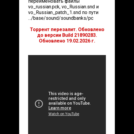
переименовать файлы
vo_russian.pck, vo_Russian.snd и
vo_Russian_patch_1.snd по пути
…/base/sound/soundbanks/pc
Торрент перезалит. Обновлено
до версии Build 21890283.
Обновлено 19.02.2026 г.