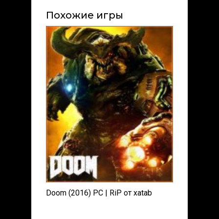
Похожие игры
Doom (2016) PC | RiP от xatab