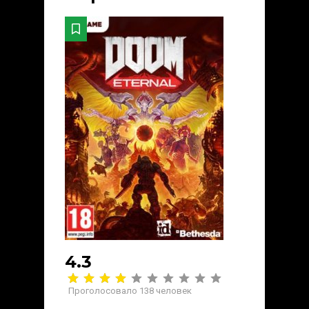
4.3
Проголосовало
138
человек