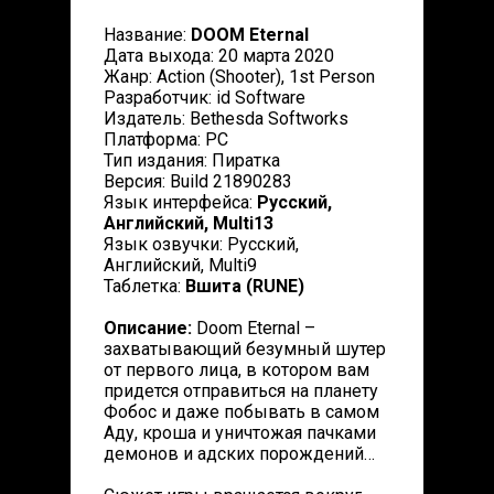
Название:
DOOM Eternal
Дата выхода: 20 марта 2020
Жанр: Action (Shooter), 1st Person
Разработчик: id Software
Издатель: Bethesda Softworks
Платформа: PC
Тип издания: Пиратка
Версия: Build 21890283
Язык интерфейса:
Русский,
Английский, Multi13
Язык озвучки: Русский,
Английский, Multi9
Таблетка:
Вшита (RUNE)
Описание:
Doom Eternal –
захватывающий безумный шутер
от первого лица, в котором вам
придется отправиться на планету
Фобос и даже побывать в самом
Аду, кроша и уничтожая пачками
демонов и адских порождений…