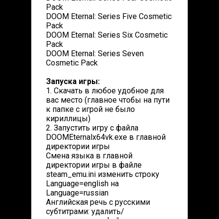
Pack
DOOM Eternal: Series Five Cosmetic
Pack
DOOM Eternal: Series Six Cosmetic
Pack
DOOM Eternal: Series Seven
Cosmetic Pack
Запуска игры:
1. Скачать в любое удобное для
вас место (главное чтобы на пути
к папке с игрой не было
кириллицы)
2. Запустить игру с файла
DOOMEternalx64vk.exe в главной
директории игры
Смена языка в главной
директории игры в файле
steam_emu.ini изменить строку
Language=english на
Language=russian
Английская речь с русскими
субтитрами: удалить/