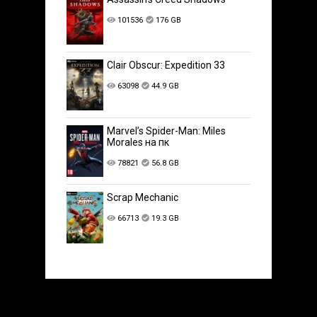
101536
176 GB
Clair Obscur: Expedition 33
63098
44.9 GB
Marvel’s Spider-Man: Miles
Morales на пк
78821
56.8 GB
Scrap Mechanic
66713
19.3 GB