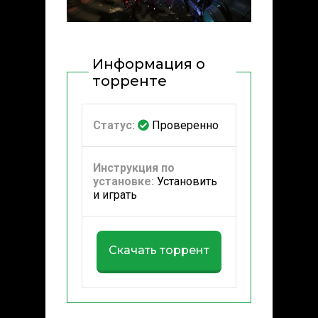
Информация о
торренте
Статус:
Проверенно
Инструкция по
установке:
Установить
и играть
Скачать торрент