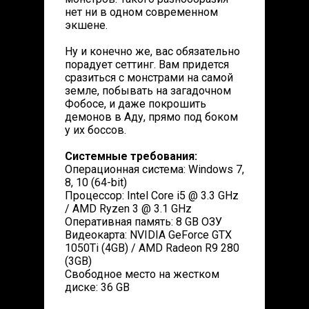
нет ни в одном современном
экшене.
Ну и конечно же, вас обязательно
порадует сеттинг. Вам придется
сразиться с монстрами на самой
земле, побывать на загадочном
Фобосе, и даже покрошить
демонов в Аду, прямо под боком
у их боссов.
Системные требования:
Операционная система: Windows 7,
8, 10 (64-bit)
Процессор: Intel Core i5 @ 3.3 GHz
/ AMD Ryzen 3 @ 3.1 GHz
Оперативная память: 8 GB ОЗУ
Видеокарта: NVIDIA GeForce GTX
1050Ti (4GB) / AMD Radeon R9 280
(3GB)
Свободное место на жестком
диске: 36 GB