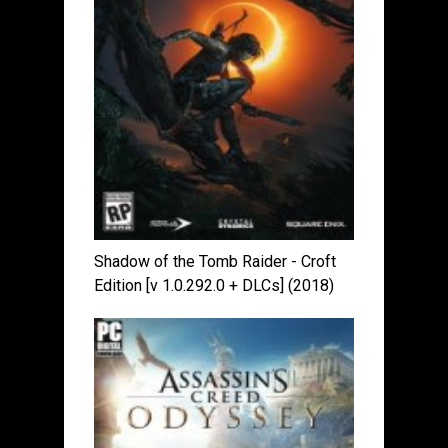
Shadow of the Tomb Raider - Croft
Edition [v 1.0.292.0 + DLCs] (2018)
PC | RePack от xatab