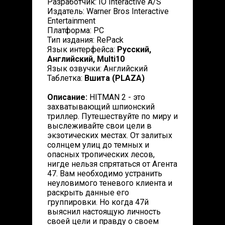
Разработчик: IO Interactive A/S
Издатель: Warner Bros Interactive
Entertainment
Платформа: PC
Тип издания: RePack
Язык интерфейса:
Русский,
Английский, Multi10
Язык озвучки: Английский
Таблетка:
Вшита (PLAZA)
Описание:
HITMAN 2 - это
захватывающий шпионский
триллер. Путешествуйте по миру и
выслеживайте свои цели в
экзотических местах. От залитых
солнцем улиц до темных и
опасных тропических лесов,
нигде нельзя спрятаться от Агента
47. Вам необходимо устранить
неуловимого теневого клиента и
раскрыть данные его
группировки. Но когда 47й
выяснил настоящую личность
своей цели и правду о своем