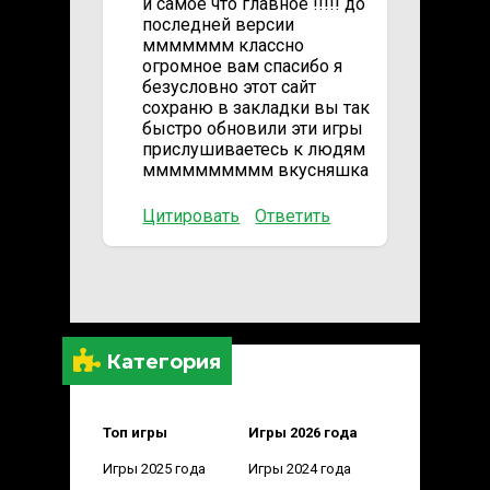
и самое что главное !!!!! до
последней версии
ммммммм классно
огромное вам спасибо я
безусловно этот сайт
сохраню в закладки вы так
быстро обновили эти игры
прислушиваетесь к людям
мммммммммм вкусняшка
Цитировать
Ответить
Категория
Топ игры
Игры 2026 года
Игры 2025 года
Игры 2024 года