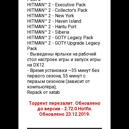
HITMAN™ 2 - Executive Pack
HITMAN™ 2 - Collector's Pack
HITMAN™ 2 - New York
HITMAN™ 2 - Haven Island
HITMAN™ 2 - Hantu Port
HITMAN™ 2 - Siberia
HITMAN™ 2 - GOTY Legacy Pack
HITMAN™ 2 - GOTY Upgrade Legacy
Pack
- Выведены ярлыки на рабочий
стол настроек игры и запуск игры
на DX12
- Время установки ~35 минут без
первого сезона, 55 минут с
первым сезоном (зависит от
компьютера);
Repack от xatab
Торрент перезалит. Обновлено
до версии - 2.72.0 Hotfix.
Обновлено 23.12.2019.