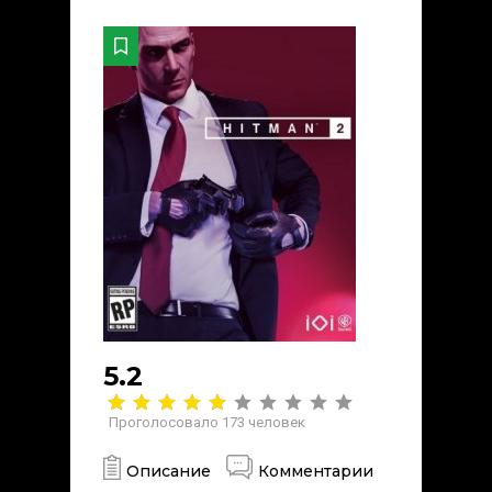
5.2
Проголосовало
173
человек
Описание
Комментарии