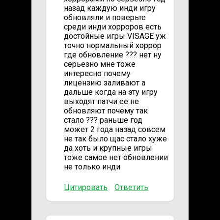
назад каждую инди игру
обновляли и поверьте
среди инди хорроров есть
достойные игры VISAGE уж
точно нормальный хоррор
где обновление ??? нет ну
серьезно мне тоже
интересно почему
лицензию заливают а
дальше когда на эту игру
выходят патчи ее не
обновляют почему так
стало ??? раньше год
может 2 года назад совсем
не так было щас стало хуже
да хоть и крупные игры
тоже самое нет обновлении
не только инди
Цитировать
Ответить