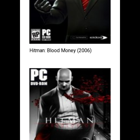
Hitman: Blood Money (2006)