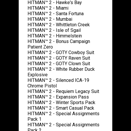
HITMAN™ 2 - Hawke's Bay
HITMAN™ 2 - Miami
HITMAN™ 2 - Santa Fortuna
HITMAN™ 2 - Mumbai
HITMAN™ 2 - Whittleton Creek
HITMAN™ 2 - Isle of Sgаil
HITMAN™ 2 - Himmelstein
HITMAN™ 2 - Bonus Campaign
Patient Zero
HITMAN™ 2 - GOTY Cowboy Suit
HITMAN™ 2 - GOTY Raven Suit
HITMAN™ 2 - GOTY Clown Suit
HITMAN™ 2 - White Rubber Duck
Explosive
HITMAN™ 2 - Silenced ICA-19
Chrome Pistol
HITMAN™ 2 - Requiem Legacy Suit
HITMAN™ 2 - Expansion Pass
HITMAN™ 2 - Winter Sports Pack
HITMAN™ 2 - Smart Casual Pack
HITMAN™ 2 - Special Assignments
Pack 1
HITMAN™ 2 - Special Assignments
Pack 2