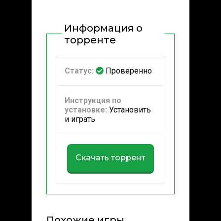
Информация о
торренте
Статус:
Проверенно
Инструкция по
установке:
Установить
и играть
Скачать торрент
Похожие игры