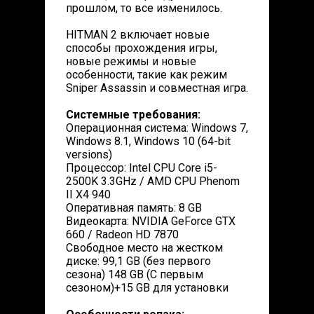
прошлом, то все изменилось.
HITMAN 2 включает новые
способы прохождения игры,
новые режимы и новые
особенности, такие как режим
Sniper Assassin и совместная игра.
Системные требования:
Операционная система: Windows 7,
Windows 8.1, Windows 10 (64-bit
versions)
Процессор: Intel CPU Core i5-
2500K 3.3GHz / AMD CPU Phenom
II X4 940
Оперативная память: 8 GB
Видеокарта: NVIDIA GeForce GTX
660 / Radeon HD 7870
Свободное место на жестком
диске: 99,1 GB (без первого
сезона) 148 GB (С первым
сезоном)+15 GB для установки