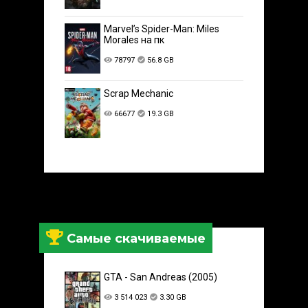
Marvel’s Spider-Man: Miles
Morales на пк
78797
56.8 GB
Scrap Mechanic
66677
19.3 GB
Самые скачиваемые
GTA - San Andreas (2005)
3 514 023
3.30 GB