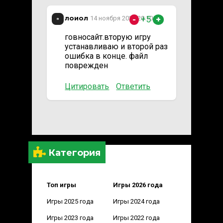
лоиол
+5
14 ноября 2025 20:10
-
+
говносайт.вторую игру
устанавливаю и второй раз
ошибка в конце. файл
поврежден
Цитировать
Ответить
Категория
Топ игры
Игры 2026 года
Игры 2025 года
Игры 2024 года
Игры 2023 года
Игры 2022 года