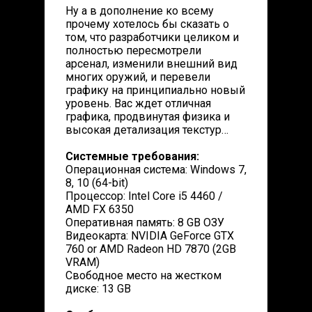
Ну а в дополнение ко всему
прочему хотелось бы сказать о
том, что разработчики целиком и
полностью пересмотрели
арсенал, изменили внешний вид
многих оружий, и перевели
графику на принципиально новый
уровень. Вас ждет отличная
графика, продвинутая физика и
высокая детализация текстур…
Системные требования:
Операционная система: Windows 7,
8, 10 (64-bit)
Процессор: Intel Core i5 4460 /
AMD FX 6350
Оперативная память: 8 GB ОЗУ
Видеокарта: NVIDIA GeForce GTX
760 or AMD Radeon HD 7870 (2GB
VRAM)
Свободное место на жестком
диске: 13 GB