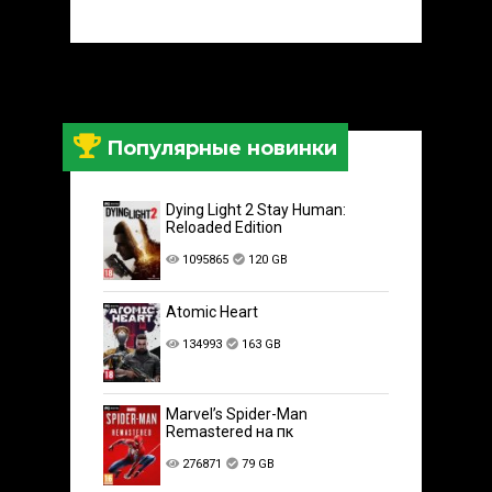
Популярные новинки
Dying Light 2 Stay Human:
Reloaded Edition
1095865
120 GB
Atomic Heart
134993
163 GB
Marvel’s Spider-Man
Remastered на пк
276871
79 GB