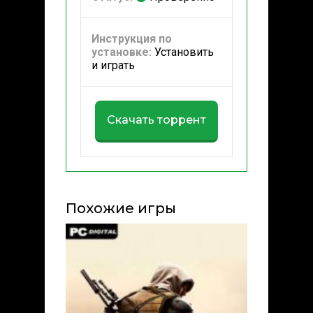
Инструкция по
установке:
Установить
и играть
Скачать торрент
Похожие игры