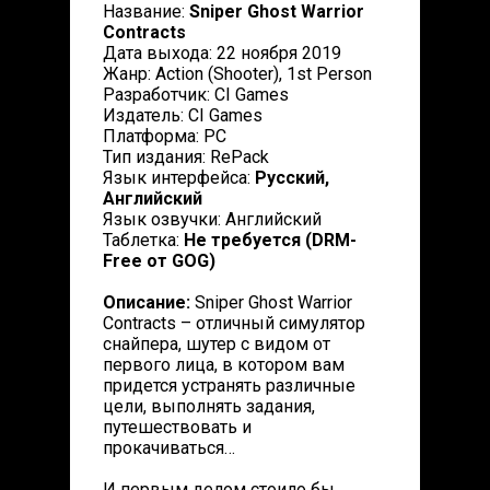
Название:
Sniper Ghost Warrior
Contracts
Дата выхода: 22 ноября 2019
Жанр: Action (Shooter), 1st Person
Разработчик: CI Games
Издатель: CI Games
Платформа: PC
Тип издания: RePack
Язык интерфейса:
Русский,
Английский
Язык озвучки: Английский
Таблетка:
Не требуется (DRM-
Free от GOG)
Описание:
Sniper Ghost Warrior
Contracts – отличный симулятор
снайпера, шутер с видом от
первого лица, в котором вам
придется устранять различные
цели, выполнять задания,
путешествовать и
прокачиваться…
И первым делом стоило бы