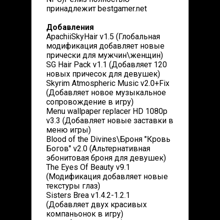
принадлежит bestgamer.net
Добавления
ApachiiSkyHair v1.5 (Глобальная
модификация добавляет новые
прически для мужчин\женщин)
SG Hair Pack v1.1 (Добавляет 120
новых причесок для девушек)
Skyrim Atmospheric Music v2.0+Fix
(Добавляет новое музыкальное
сопровождение в игру)
Menu wallpaper replacer HD 1080p
v3.3 (Добавляет новые заставки в
меню игры)
Blood of the Divines\Броня "Кровь
Богов" v2.0 (Альтернативная
эбонитовая броня для девушек)
The Eyes Of Beauty v9.1
(Модификация добавляет новые
текстуры глаз)
Sisters Brea v1.4.2-1.2.1
(Добавляет двух красивых
компаньонок в игру)