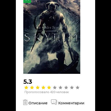
5.3
Проголосовало
420
человек
Описание
Комментарии