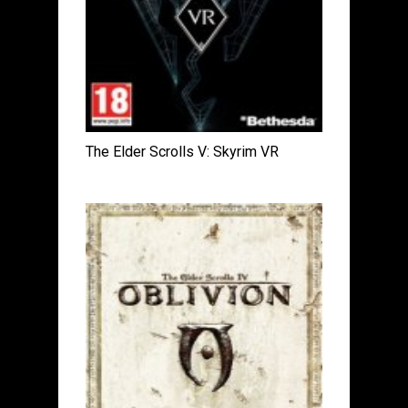
The Elder Scrolls V: Skyrim VR