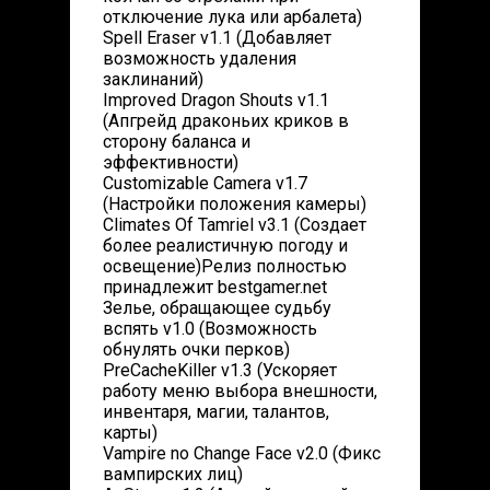
отключение лука или арбалета)
Spell Eraser v1.1 (Добавляет
возможность удаления
заклинаний)
Improved Dragon Shouts v1.1
(Апгрейд драконьих криков в
сторону баланса и
эффективности)
Customizable Camera v1.7
(Настройки положения камеры)
Climates Of Tamriel v3.1 (Создает
более реалистичную погоду и
освещение)Релиз полностью
принадлежит bestgamer.net
Зелье, обращающее судьбу
вспять v1.0 (Возможность
обнулять очки перков)
PreCacheKiller v1.3 (Ускоряет
работу меню выбора внешности,
инвентаря, магии, талантов,
карты)
Vampire no Change Face v2.0 (Фикс
вампирских лиц)