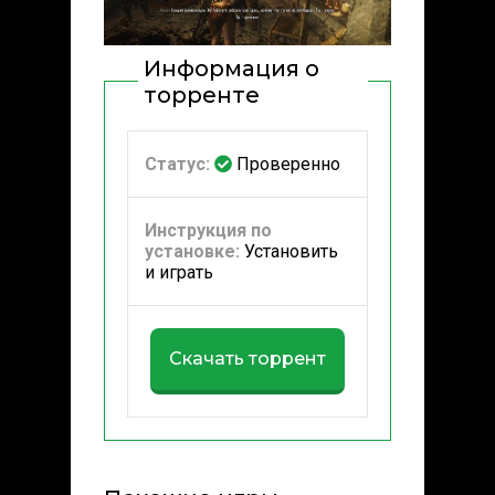
Информация о
торренте
Статус:
Проверенно
Инструкция по
установке:
Установить
и играть
Скачать торрент