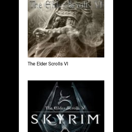
The Elder Scrolls VI