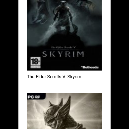
The Elder Scrolls V: Skyrim