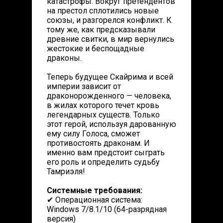
катастрофы. Вокруг претендентов
на престол сплотились новые
союзы, и разгорелся конфликт. К
тому же, как предсказывали
древние свитки, в мир вернулись
жестокие и беспощадные
драконы.
Теперь будущее Скайрима и всей
империи зависит от
драконорожденного — человека,
в жилах которого течет кровь
легендарных существ. Только
этот герой, используя дарованную
ему силу Голоса, сможет
противостоять драконам. И
именно вам предстоит сыграть
его роль и определить судьбу
Тамриэля!
Системные требования:
✔ Операционная система:
Windows 7/8.1/10 (64-разрядная
версия)