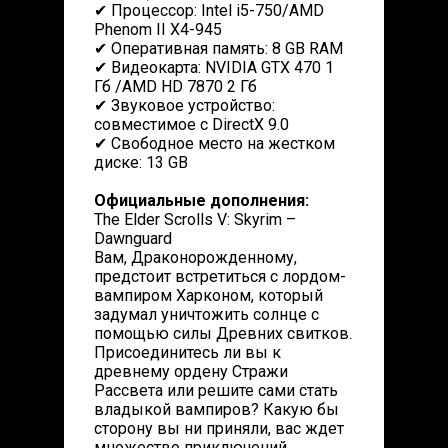
✔ Процессор: Intel i5-750/AMD
Phenom II X4-945
✔ Оперативная память: 8 GB RAM
✔ Видеокарта: NVIDIA GTX 470 1
Гб /AMD HD 7870 2 Гб
✔ Звуковое устройство:
совместимое с DirectX 9.0
✔ Свободное место на жестком
диске: 13 GB
Официальные дополнения:
The Elder Scrolls V: Skyrim –
Dawnguard
Вам, Драконорожденному,
предстоит встретиться с лордом-
вампиром Харконом, который
задумал уничтожить солнце с
помощью силы Древних свитков.
Присоединитесь ли вы к
древнему ордену Стражи
Рассвета или решите сами стать
владыкой вампиров? Какую бы
сторону вы ни приняли, вас ждет
множество приключений.