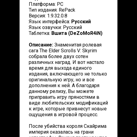
Платформа: PC
Тип издания: RePack
Версия: 1.9.32.0.8
Язык интерфейса:
Русский
Язык озвучки: Русский
Таблетка:
Вшита (DeZoMoR4iN)
Описание:
Знаменитая ролевая
сага The Elder Scrolls V: Skyrim
собрала более двух сотен
различных наград. И вот настало
время для выхода единого
издания, включающего не только
оригинальную игру, но и все
дополнения к ней. А благодаря
данному релизу, Вы можете
приправить игру пряностями в
виде любительских модификаций
к игре, которые привнесут новые
ощущения в игровой процесс.
После убийства короля Скайрима
империя оказалась на грани