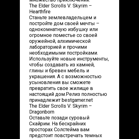
The Elder Scrolls V: Skyrim –
Hearthfire
Станьте землевладельцем и
постройте дом своей мечты –
однокомнатную избушку или
огромное поместье со своей
оружейной, алхимической
лабораторией и прочими
необходимыми постройками.
Используйте новые инструменты,
чтобы создавать из камней,
глины и бревен мебель и
украшения. А с возможностью
усыновления вы сможете
превратить свое жилище в
настоящий дом.Релиз полностью
принадлежит bestgamer.net
The Elder Scrolls V: Skyrim –
Dragonborn
Оставьте позади суровый
Скайрим. На бескрайних
просторах Солстейма вам
предстоит повстречать темных