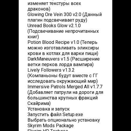
изменяет текстуры всех
драконов)
Glowing Ore Vein 300 v2.0 (Данный
плагин подсвечивает руду)
Unread Books Glow v2.1.0
(Подсвечивание непрочитанных
книг)
Potion Blood Recipe v1.0 (Теперь
можно изготавливать эликсиры
крови в котлах для варки пищи)
DarkManeuvers v1.5 (Расширение
ветки перков лорда вампира)
Lively Followers v1.3.2
(Компаньоны будут вместе с ГГ
исследовать окружающий мир)
Immersive Patrols Merged All v1.7.7
(Добавляет патрули на дороги для
большинства крупных фракций
Скайрима)
Установка и запуск
Запустить файл Setup.exe
Выбрать опционально установку
Skyrim Mods Package