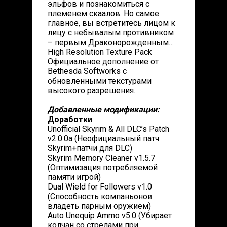
эльфов и познакомиться с
племенем скаалов. Но самое
главное, вы встретитесь лицом к
лицу с небывалым противником
– первым Драконорожденным…
High Resolution Texture Pack
Официальное дополнение от
Bethesda Softworks с
обновленными текстурами
высокого разрешения.
Добавленные модификации:
Доработки
Unofficial Skyrim & All DLC’s Patch
v2.0.0a (Неофициальный патч
Skyrim+патчи для DLC)
Skyrim Memory Cleaner v1.5.7
(Оптимизация потребляемой
памяти игрой)
Dual Wield for Followers v1.0
(Способность компаньонов
владеть парным оружием)
Auto Unequip Ammo v5.0 (Убирает
колчан со стрелами при