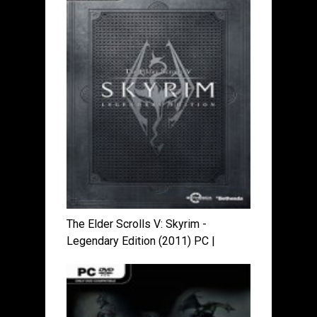
The Elder Scrolls V: Skyrim -
Legendary Edition (2011) PC |
RePack от R.G. Механики