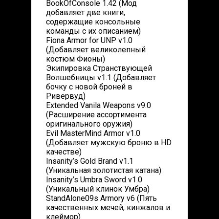
BookOfConsole 1.42 (Мод
добавляет две книги,
содержащие консольные
команды с их описанием)
Fiona Armor for UNP v1.0
(Добавляет великолепный
костюм Фионы)
Экипировка Странствующей
Волшебницы v1.1 (Добавляет
бочку с новой броней в
Ривервуд)
Extended Vanila Weapons v9.0
(Расширение ассортимента
оригинального оружия)
Evil MasterMind Armor v1.0
(Добавляет мужскую броню в HD
качестве)
Insanity’s Gold Brand v1.1
(Уникальная золотистая катана)
Insanity’s Umbra Sword v1.0
(Уникальный клинок Умбра)
StandAlone09s Armory v6 (Пять
качественных мечей, кинжалов и
клеймор)