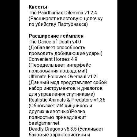
Квесты
The Paarthurnax Dilemma v1.2.4
(Расширяет квестовую цепочку
по убийству Партурнакса)
Расширение геймплея
The Dance of Death v4.0
(Добавляет способность
проводить добивающие удары)
Convenient Horses 4.9
(Переделывает интерфейс
пользования лошадьми!)
Ultimate Follower Overhaul v1.2i
(Данный мод представляет собой
набор инструментов и диалогов
для управления спутниками)
Realistic Animals & Predators v1.36
(Обновляет ИИ хищников и
других животных)Релиз
полностью принадлежит
bestgamer.net
Deadly Dragons v6.3.5 (Усиливает
базовые характеристики и