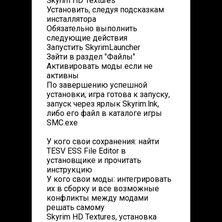
Skyrim HD Textures
Установить, следуя подсказкам
инсталлятора
Обязательно выполнить
следующие действия
Запустить SkyrimLauncher
Зайти в раздел "Файлы"
Активировать моды если не
активны
По завершению успешной
установки, игра готова к запуску,
запуск через ярлык Skyrim.lnk,
либо его файл в каталоге игры
SMC.exe
У кого свои сохранения: найти
TESV ESS File Editor в
установщике и прочитать
инструкцию
У кого свои моды: интегрировать
их в сборку и все возможные
конфликты между модами
решать самому
Skyrim HD Textures, установка