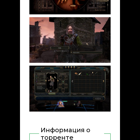
Информация о
торренте