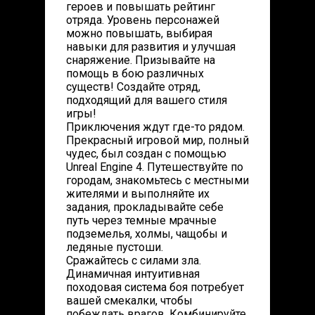
героев и повышать рейтинг
отряда. Уровень персонажей
можно повышать, выбирая
навыки для развития и улучшая
снаряжение. Призывайте на
помощь в бою различных
существ! Создайте отряд,
подходящий для вашего стиля
игры!
Приключения ждут где-то рядом.
Прекрасный игровой мир, полный
чудес, был создан с помощью
Unreal Engine 4. Путешествуйте по
городам, знакомьтесь с местными
жителями и выполняйте их
задания, прокладывайте себе
путь через темные мрачные
подземелья, холмы, чащобы и
ледяные пустоши.
Сражайтесь с силами зла.
Динамичная интуитивная
походовая система боя потребует
вашей смекалки, чтобы
побеждать врагов. Комбинируйте