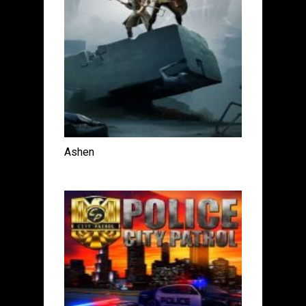
Ashen