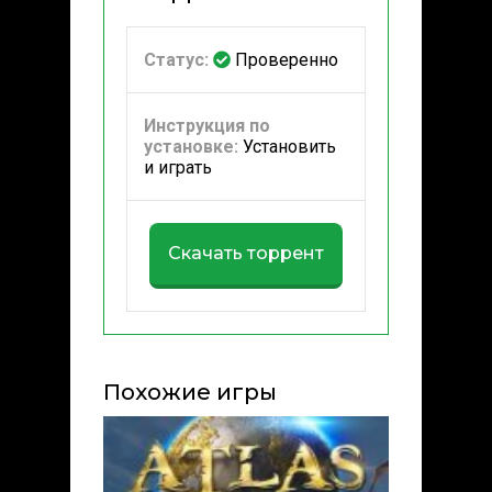
Статус:
Проверенно
Инструкция по
установке:
Установить
и играть
Скачать торрент
Похожие игры