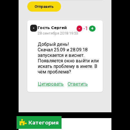
Отправить
Гость Сергей
-1
-
+
28 сентября 2018 19:53
Добрый день!
Скачал 25.09 и 28.09.18
запускается и виснет.
Появляется окно выйти или
искать проблему в инете. В
чём проблема?
Цитировать
Ответить
Категория