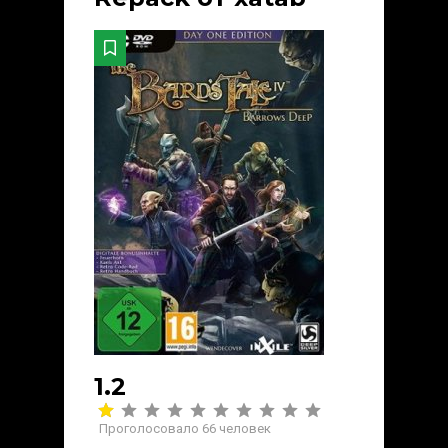
1.2
Проголосовало
66
человек