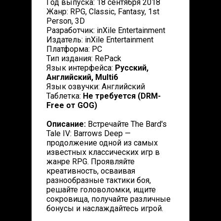
Год выпуска: 18 сентября 2018
Жанр: RPG, Classic, Fantasy, 1st
Person, 3D
Разработчик: inXile Entertainment
Издатель: inXile Entertainment
Платформа: PC
Тип издания: RePack
Язык интерфейса:
Русский,
Английский, Multi6
Язык озвучки: Английский
Таблетка:
Не требуется (DRM-
Free от GOG)
Описание:
Встречайте The Bard's
Tale IV: Barrows Deep —
продолжение одной из самых
известных классических игр в
жанре RPG. Проявляйте
креативность, осваивая
разнообразные тактики боя,
решайте головоломки, ищите
сокровища, получайте различные
бонусы и наслаждайтесь игрой.