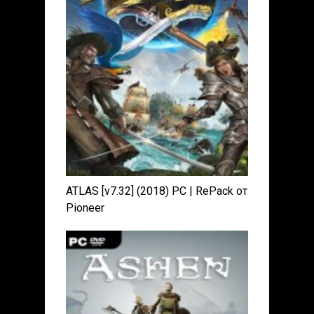
ATLAS [v7.32] (2018) PC | RePack от
Pioneer