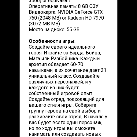
3300) or equivalent
Оперативная память: 8 GB ОЗУ
Видеокарта: NVIDIA GeForce GTX
760 (2048 MB) or Radeon HD 7970
(3072 MB MB)
Место на диске: 55 GB
Особенности игры:
Создайте своего идеального
героя. Играйте за Барда, Бойца,
Мага или Разбойника. Каждый
архетип обладает 60-70
навыками, а их сочетание дает 21
уникальный класс. Создавайте
различных персонажей, и у
каждого из них будет
собственный игровой опыт.
Создайте отряд, подходящий для
вашего стиля игры. Соберите
группу героев на свой выбор и
развивайте свой отряд. В начале у
вас будет всего один персонаж,
но по ходу игры вы сможете
нанимать или создавать новых