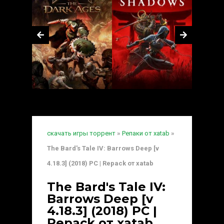
скачать игры торрент
»
Репаки от xatab
»
The Bard's Tale IV: Barrows Deep [v
4.18.3] (2018) PC | Repack от xatab
The Bard's Tale IV:
Barrows Deep [v
4.18.3] (2018) PC |
Repack от xatab