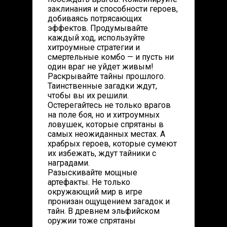
заклинания и способности героев,
добиваясь потрясающих
эффектов. Продумывайте
каждый ход, используйте
хитроумные стратегии и
смертельные комбо — и пусть ни
один враг не уйдет живым!
Раскрывайте тайны прошлого.
Таинственные загадки ждут,
чтобы вы их решили.
Остерегайтесь не только врагов
на поле боя, но и хитроумных
ловушек, которые спрятаны в
самых неожиданных местах. А
храбрых героев, которые сумеют
их избежать, ждут тайники с
наградами.
Разыскивайте мощные
артефакты. Не только
окружающий мир в игре
пронизан ощущением загадок и
тайн. В древнем эльфийском
оружии тоже спрятаны