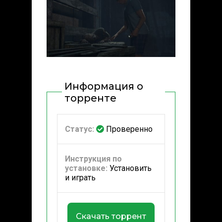
Информация о
торренте
Статус:
Проверенно
Инструкция по
установке:
Установить
и играть
Скачать торрент