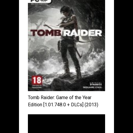
Tomb Raider: Game of the Year
Edition [1.01.748.0 + DLCs] (2013)
PC | RePack от xatab