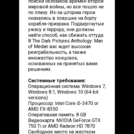
поиски обломков времен Второй
мировой войны, но все пошло не
по плану. Из-за шторма герои
оказались в ловушке на борту
корабля-призрака. Подвергнутые
ужасу и террору, они должны
найти способ, как сбежать оттуда.
В The Dark Pictures Anthology: Man
of Medan вас ждет высокая
реиграбельность, а также
множество концовок,
основанных на принятых вами
решениях.
Системные требования:
Операционная система: Windows 7,
Windows 8.1, Windows 10 (64-bit
versions)
Процессор: Intel Core i5-3470 or
AMD FX-8350
Оперативная память: 8 GB
Видеокарта: NVIDIA GeForce GTX
750 Ti or AMD Radeon HD 7870
Свободное место на жестком