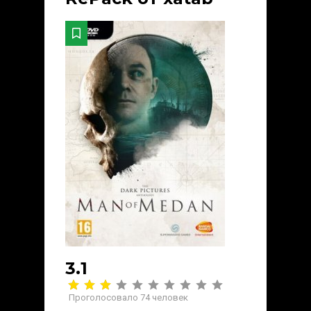
3.1
Проголосовало
74
человек