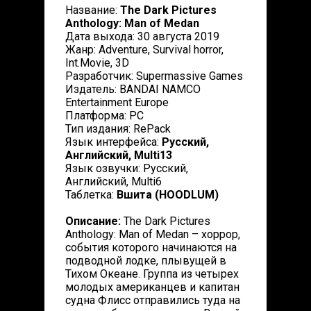
Название:
The Dark Pictures
Anthology: Man of Medan
Дата выхода: 30 августа 2019
Жанр: Adventure, Survival horror,
Int.Movie, 3D
Разработчик: Supermassive Games
Издатель: BANDAI NAMCO
Entertainment Europe
Платформа: PC
Тип издания: RePack
Язык интерфейса:
Русский,
Английский, Multi13
Язык озвучки: Русский,
Английский, Multi6
Таблетка:
Вшита (HOODLUM)
Описание:
The Dark Pictures
Anthology: Man of Medan – хоррор,
события которого начинаются на
подводной лодке, плывущей в
Тихом Океане. Группа из четырех
молодых американцев и капитан
судна Флисс отправились туда на