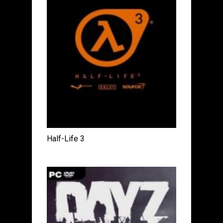
Half-Life 3