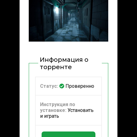
Информация о
торренте
Статус:
Проверенно
Инструкция по
установке:
Установить
и играть