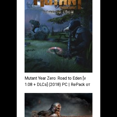
Mutant Year Zero: Road to Eden [v
1.08 + DLCs] (2018) PC | RePack от
xatab