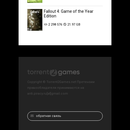
Fallout 4: Game of the Year
Edition
2 298 576
21.97 GB
Copyright © Torrent2Games.net Претензии
правообладателя принимаются на
anti.piracy.ru[at]gmail.com
обратная связь