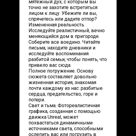
мятежный дух, с которым вы
точно не захотите встретиться
лицом к лицу. Убежите ли вы,
спрячетесь или дадите отпор?
Измененная реальность.
Исследуйте реалистичный, вечно
меняющийся дом в пригороде.
Соберите все воедино. Читайте
письма, находите дневники и
исследуйте воспоминания
разбитой семьи, чтобы понять, что
привело вас сюда.
Полное погружение. Основу
сюжета составляет довольно
жизненная история, знакомая
почти каждому из нас: разбитые
сердца, предательство, горе и
потери.
Свет и тьма. Фотореалистичная
графика, созданная с помощью
движка Unreal, может
похвастаться динамичными
источниками света, способными
ослепить вас или погрузить в