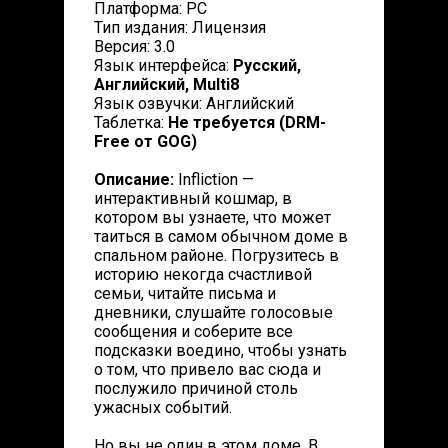
Платформа: PC
Тип издания: Лицензия
Версия: 3.0
Язык интерфейса:
Русский,
Английский, Multi8
Язык озвучки: Английский
Таблетка:
Не требуется (DRM-
Free от GOG)
Описание:
Infliction —
интерактивный кошмар, в
котором вы узнаете, что может
таиться в самом обычном доме в
спальном районе. Погрузитесь в
историю некогда счастливой
семьи, читайте письма и
дневники, слушайте голосовые
сообщения и соберите все
подсказки воедино, чтобы узнать
о том, что привело вас сюда и
послужило причиной столь
ужасных событий.
Но вы не один в этом доме. В