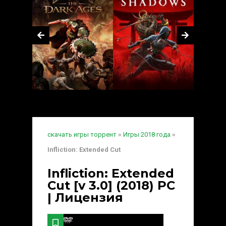
скачать игры торрент
»
Игры 2018 года
»
Infliction: Extended Cut
Infliction: Extended
Cut [v 3.0] (2018) PC
| Лицензия