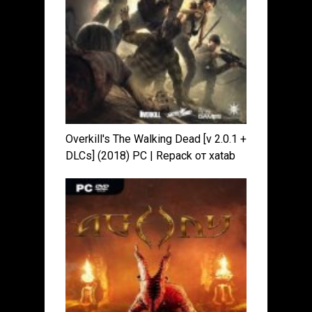
Overkill's The Walking Dead [v 2.0.1 +
DLCs] (2018) PC | Repack от xatab