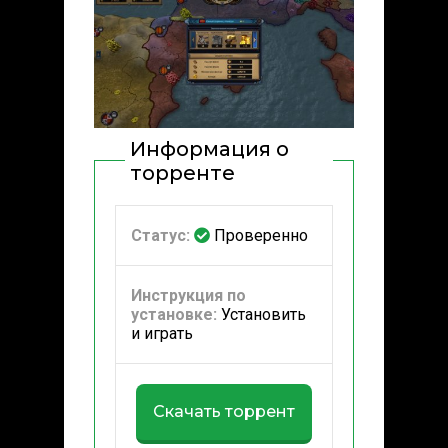
Информация о
торренте
Статус:
Проверенно
Инструкция по
установке:
Установить
и играть
Скачать торрент