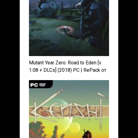
Mutant Year Zero: Road to Eden [v
1.08 + DLCs] (2018) PC | RePack от
xatab