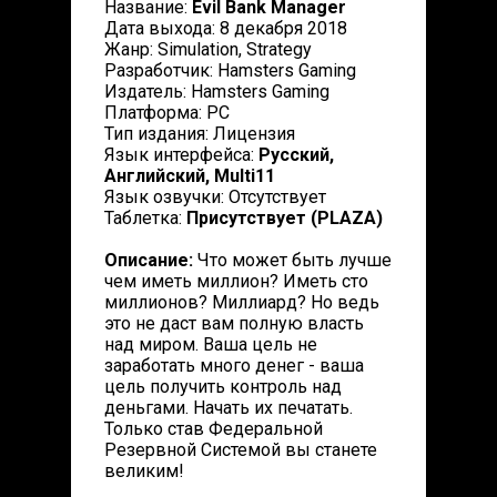
Название:
Evil Bank Manager
Дата выхода: 8 декабря 2018
Жанр: Simulation, Strategy
Разработчик: Hamsters Gaming
Издатель: Hamsters Gaming
Платформа: PC
Тип издания: Лицензия
Язык интерфейса:
Русский,
Английский, Multi11
Язык озвучки: Отсутствует
Таблетка:
Присутствует (PLAZA)
Описание:
Что может быть лучше
чем иметь миллион? Иметь сто
миллионов? Миллиард? Но ведь
это не даст вам полную власть
над миром. Ваша цель не
заработать много денег - ваша
цель получить контроль над
деньгами. Начать их печатать.
Только став Федеральной
Резервной Системой вы станете
великим!