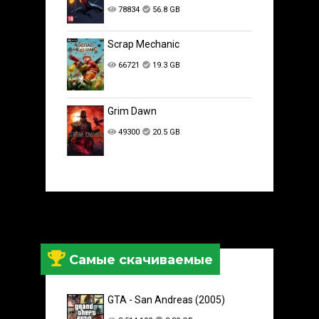
78834
56.8 GB
Scrap Mechanic
66721
19.3 GB
Grim Dawn
49300
20.5 GB
Самые скачиваемые
GTA - San Andreas (2005)