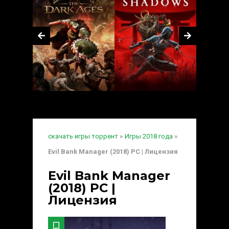
скачать игры торрент
»
Игры 2018 года
»
Evil Bank Manager (2018) PC | Лицензия
Evil Bank Manager
(2018) PC |
Лицензия