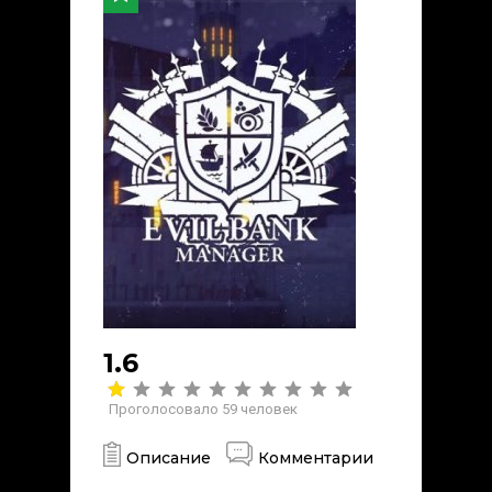
1.6
Проголосовало
59
человек
Описание
Комментарии