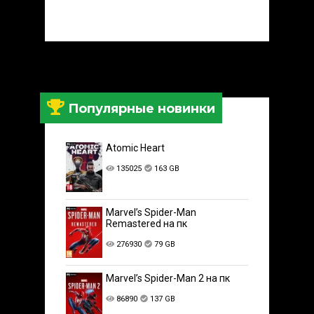
Популярные новинки
Atomic Heart
135025
163 GB
Marvel’s Spider-Man
Remastered на пк
276930
79 GB
Marvel’s Spider-Man 2 на пк
86890
137 GB