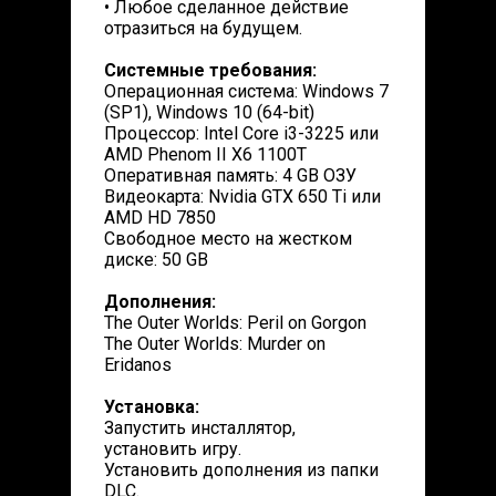
• Любое сделанное действие
отразиться на будущем.
Системные требования:
Операционная система: Windows 7
(SP1), Windows 10 (64-bit)
Процессор: Intel Core i3-3225 или
AMD Phenom II X6 1100T
Оперативная память: 4 GB ОЗУ
Видеокарта: Nvidia GTX 650 Ti или
AMD HD 7850
Свободное место на жестком
диске: 50 GB
Дополнения:
The Outer Worlds: Peril on Gorgon
The Outer Worlds: Murder on
Eridanos
Установка:
Запустить инсталлятор,
установить игру.
Установить дополнения из папки
DLC.