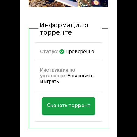
Информация о
торренте
Статус:
Проверенно
Инструкция по
установке:
Установить
и играть
Скачать торрент