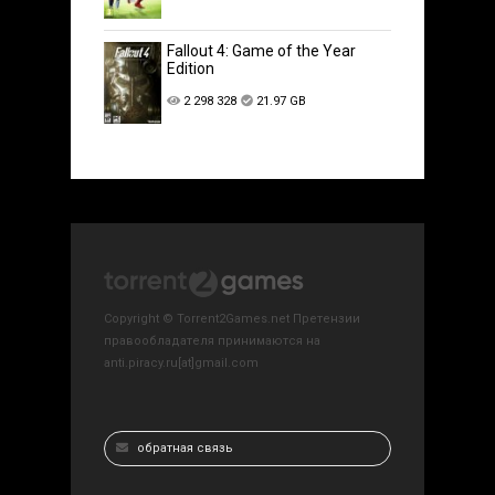
Fallout 4: Game of the Year
Edition
2 298 328
21.97 GB
Copyright © Torrent2Games.net Претензии
правообладателя принимаются на
anti.piracy.ru[at]gmail.com
обратная связь