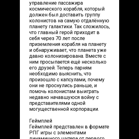
управление пассажира
космического корабля, который
должен был доставить группу
колонистов на самую отдалённую
планету галактики. Так сложилось,
что главный герой приходит в
себя через 70 лет после
приземления корабля на планету
и обнаруживает, что планета уже
давно колонизирована. Вместе с
ним просыпается ещё несколько
его друзей. Теперь парням
необходимо выяснить, что
произошло с капсулами, почему
они не проснулись раньше, и
помочь колонистам выиграть
недавно начавшуюся войну с
представителями одной
могущественной корпорации.
Геймплей
Геймплей представлен в формате
РПГ игры с элементами
динамичного шутера от первого