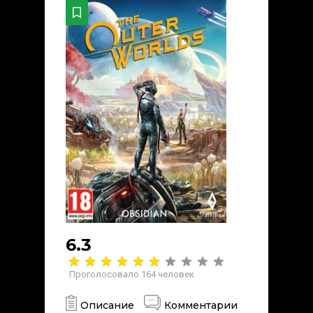
6.3
Проголосовало
164
человек
Описание
Комментарии