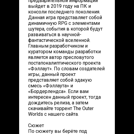
предварительной информации
выйдет в 2019 году на ПК и
консоли последнего поколения.
Данная игра представляет собой
динамичную RPG с элементами
шутера, события в которой будут
развиваться в научной-
фантастической вселенной.
Главным разработчиком и
куратором команды разработки
является автор пресловутого
постапокалиптического проекта
«Фэллаут». По словам создателей
игры, данный проект
представляет собой эдакую
смесь «Фэллаута» и
«Бордерлендса». Если вам
интересен данный проект, тогда
дождитесь релиза, а затем
скачивайте торрент The Outer
Worlds с нашего сайта.
Сюжет
По сюжету вы берёте под