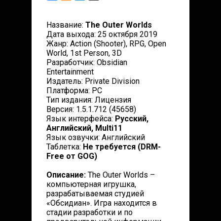
Название:
The Outer Worlds
Дата выхода: 25 октября 2019
Жанр: Action (Shooter), RPG, Open
World, 1st Person, 3D
Разработчик: Obsidian
Entertainment
Издатель: Private Division
Платформа: PC
Тип издания: Лицензия
Версия: 1.5.1.712 (45658)
Язык интерфейса:
Русский,
Английский, Multi11
Язык озвучки: Английский
Таблетка:
Не требуется (DRM-
Free от GOG)
Описание:
The Outer Worlds –
компьютерная игрушка,
разрабатываемая студией
«Обсидиан». Игра находится в
стадии разработки и по