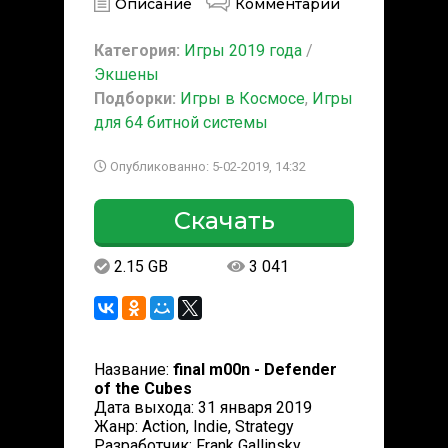
Описание
Комментарии
Категория:
Игры 2019 года
/
Экшены
Подборки:
Игры в Космосе
,
Игры
для 64 битной системы
Опубликованно: 5-02-2019, 14:32
Скачать
2.15 GB
3 041
Название:
final m00n - Defender
of the Cubes
Дата выхода: 31 января 2019
Жанр: Action, Indie, Strategy
Разработчик: Frank Gallinsky