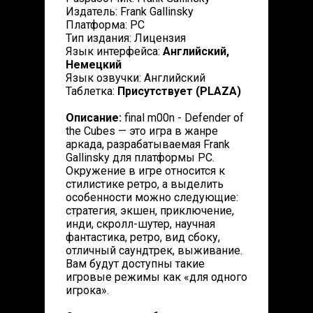
Издатель: Frank Gallinsky
Платформа: PC
Тип издания: Лицензия
Язык интерфейса:
Английский,
Немецкий
Язык озвучки: Английский
Таблетка:
Присутствует (PLAZA)
Описание:
final m00n - Defender of
the Cubes — это игра в жанре
аркада, разрабатываемая Frank
Gallinsky для платформы PC.
Окружение в игре относится к
cтилистике ретро, а выделить
особенности можно следующие:
стратегия, экшен, приключение,
инди, скролл-шутер, научная
фантастика, ретро, вид сбоку,
отличный саундтрек, выживание.
Вам будут доступны такие
игровые режимы как «для одного
игрока».