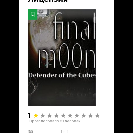
1
Проголосовало
51
человек