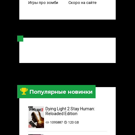
Игры про зомби
Скоро на сайте
Популярные новинки
Dying Light 2 Stay Human:
Reloaded Edition
1095887
120 GB