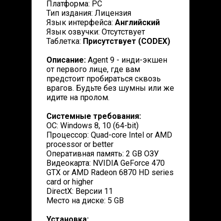
Платформа: PC
Тип издания: Лицензия
Язык интерфейса:
Английский
Язык озвучки: Отсутствует
Таблетка:
Присутствует (CODEX)
Описание:
Agent 9 - инди-экшен
от первого лице, где вам
предстоит пробираться сквозь
врагов. Будьте без шумны или же
идите на пролом.
Системные требования:
ОС: Windows 8, 10 (64-bit)
Процессор: Quad-core Intel or AMD
processor or better
Оперативная память: 2 GB ОЗУ
Видеокарта: NVIDIA GeForce 470
GTX or AMD Radeon 6870 HD series
card or higher
DirectX: Версии 11
Место на диске: 5 GB
Установка: