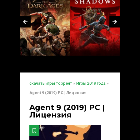
скачать игры торрент
»
Игры 2019 года
»
Agent 9 (2019) PC | Лицензия
Agent 9 (2019) PC |
Лицензия