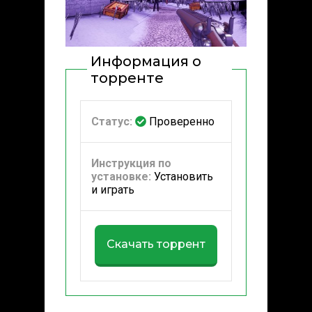
Информация о
торренте
Статус:
Проверенно
Инструкция по
установке:
Установить
и играть
Скачать торрент