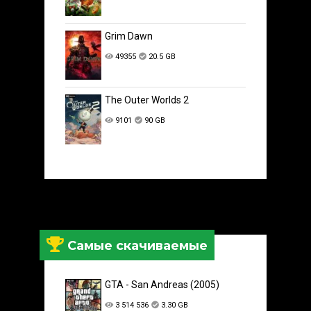
Grim Dawn
49355
20.5 GB
The Outer Worlds 2
9101
90 GB
Самые скачиваемые
GTA - San Andreas (2005)
3 514 536
3.30 GB