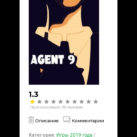
1.3
Проголосовало
53
человек
Описание
Комментарии
Категория:
Игры 2019 года
/