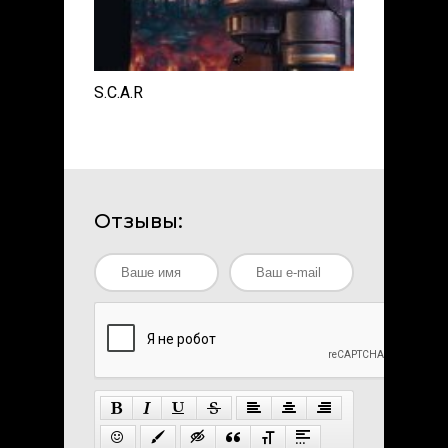
S.C.A.R
Отзывы: