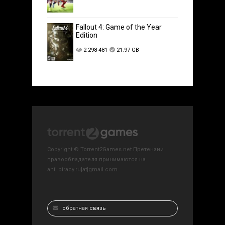
Fallout 4: Game of the Year
Edition
2 298 481
21.97 GB
Copyright © Torrent2Games.net Претензии
правообладателя принимаются на
anti.piracy.ru[at]gmail.com
обратная связь