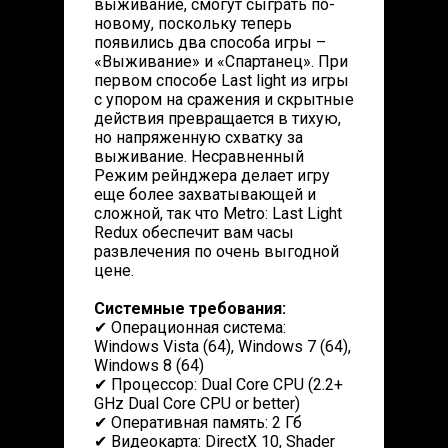
выживание, смогут сыграть по-
новому, поскольку теперь
появились два способа игры –
«Выживание» и «Спартанец». При
первом способе Last light из игры
с упором на сражения и скрытные
действия превращается в тихую,
но напряженную схватку за
выживание. Несравненный
Режим рейнджера делает игру
еще более захватывающей и
сложной, так что Metro: Last Light
Redux обеспечит вам часы
развлечения по очень выгодной
цене.
Системные требования:
✔ Операционная система:
Windows Vista (64), Windows 7 (64),
Windows 8 (64)
✔ Процессор: Dual Core CPU (2.2+
GHz Dual Core CPU or better)
✔ Оперативная память: 2 Гб
✔ Видеокарта: DirectX 10, Shader