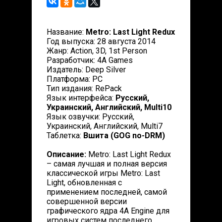
Название:
Metro: Last Light Redux
Год выпуска: 28 августа 2014
Жанр: Action, 3D, 1st Person
Разработчик: 4A Games
Издатель: Deep Silver
Платформа: PC
Тип издания: RePack
Язык интерфейса:
Русский,
Украинский, Английский, Multi10
Язык озвучки: Русский,
Украинский, Английский, Multi7
Таблетка:
Вшита (GOG no-DRM)
Описание:
Metro: Last Light Redux
– самая лучшая и полная версия
классической игры Metro: Last
Light, обновленная с
применением последней, самой
совершенной версии
графического ядра 4A Engine для
игровых систем последнего