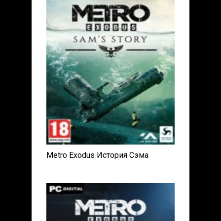
Metro Exodus История Сэма