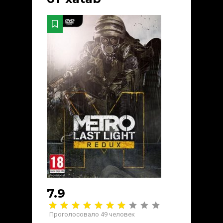
7.9
Проголосовало
49
человек