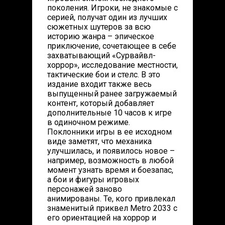
поколения. Игроки, не знакомые с
серией, получат один из лучших
сюжетных шутеров за всю
историю жанра – эпическое
приключение, сочетающее в себе
захватывающий «Сурвайвл-
хоррор», исследование местности,
тактические бои и стелс. В это
издание входит также весь
выпущенный ранее загружаемый
контент, который добавляет
дополнительные 10 часов к игре
в одиночном режиме.
Поклонники игры в ее исходном
виде заметят, что механика
улучшилась, и появилось новое –
например, возможность в любой
момент узнать время и боезапас,
а бои и фигуры игровых
персонажей заново
анимированы. Те, кого привлекал
знаменитый приквел Metro 2033 с
его ориентацией на хоррор и