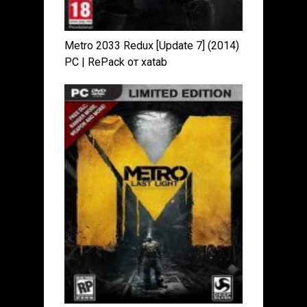
Metro 2033 Redux [Update 7] (2014)
PC | RePack от xatab