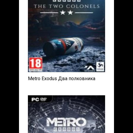
Metro Exodus Два полковника