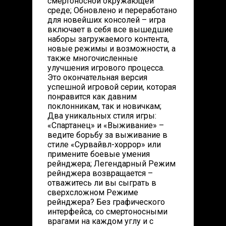
смертоносной окружающей
среде; Обновлено и переработано
для новейших консолей – игра
включает в себя все вышедшие
наборы загружаемого контента,
новые режимы и возможности, а
также многочисленные
улучшения игрового процесса.
Это окончательная версия
успешной игровой серии, которая
понравится как давним
поклонникам, так и новичкам;
Два уникальных стиля игры:
«Спартанец» и «Выживание» –
ведите борьбу за выживание в
стиле «Сурвайвл-хоррор» или
примените боевые умения
рейнджера; Легендарный Режим
рейнджера возвращается –
отважитесь ли вы сыграть в
сверхсложном Режиме
рейнджера? Без графического
интерфейса, со смертоносными
врагами на каждом углу и с