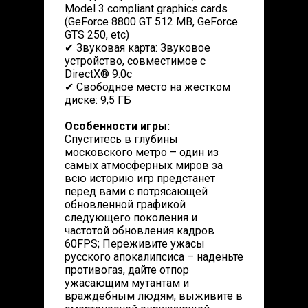
Model 3 compliant graphics cards
(GeForce 8800 GT 512 MB, GeForce
GTS 250, etc)
✔ Звуковая карта: Звуковое
устройство, совместимое с
DirectX® 9.0с
✔ Свободное место на жестком
диске: 9,5 ГБ
Особенности игры:
Спуститесь в глубины
московского метро – один из
самых атмосферных миров за
всю историю игр предстанет
перед вами с потрясающей
обновленной графикой
следующего поколения и
частотой обновления кадров
60FPS; Переживите ужасы
русского апокалипсиса – наденьте
противогаз, дайте отпор
ужасающим мутантам и
враждебным людям, выживите в