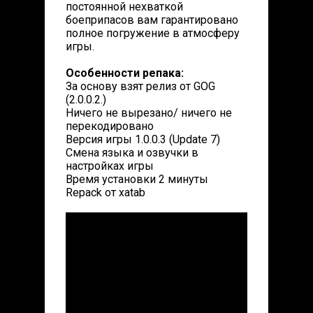
постоянной нехваткой
боеприпасов вам гарантировано
полное погружение в атмосферу
игры.
Особенности репака:
За основу взят релиз от GOG
(2.0.0.2.)
Ничего не вырезано/ ничего не
перекодировано
Версия игры 1.0.0.3 (Update 7)
Смена языка и озвучки в
настройках игры
Время установки 2 минуты
Repack от xatab