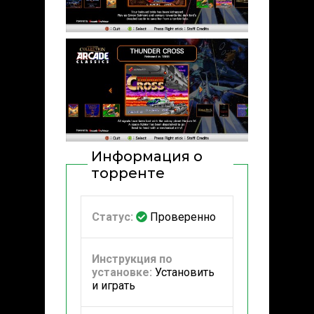
Информация о
торренте
Статус:
Проверенно
Инструкция по
установке:
Установить
и играть