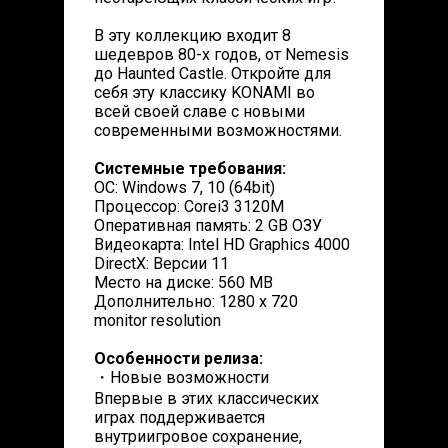
В эту коллекцию входит 8
шедевров 80-х годов, от Nemesis
до Haunted Castle. Откройте для
себя эту классику KONAMI во
всей своей славе с новыми
современными возможностями.
Системные требования:
ОС: Windows 7, 10 (64bit)
Процессор: Corei3 3120M
Оперативная память: 2 GB ОЗУ
Видеокарта: Intel HD Graphics 4000
DirectX: Версии 11
Место на диске: 560 MB
Дополнительно: 1280 x 720
monitor resolution
Особенности релиза:
・Новые возможности
Впервые в этих классических
играх поддерживается
внутриигровое сохранение,