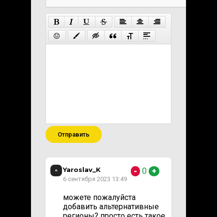
Отправить
Yaroslav_K
0
-
+
6 сентября 2023 13:49
можете пожалуйста
добавить альтернативные
регионы? просто есть такое