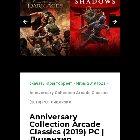
скачать игры торрент
»
Игры 2019 года
»
Anniversary Collection Arcade Classics
(2019) PC | Лицензия
Anniversary
Collection Arcade
Classics (2019) PC |
Лицензия