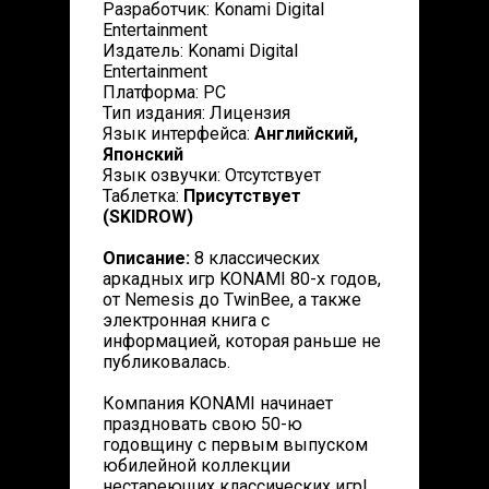
Разработчик: Konami Digital
Entertainment
Издатель: Konami Digital
Entertainment
Платформа: PC
Тип издания: Лицензия
Язык интерфейса:
Английский,
Японский
Язык озвучки: Отсутствует
Таблетка:
Присутствует
(SKIDROW)
Описание:
8 классических
аркадных игр KONAMI 80-х годов,
от Nemesis до TwinBee, а также
электронная книга с
информацией, которая раньше не
публиковалась.
Компания KONAMI начинает
праздновать свою 50-ю
годовщину с первым выпуском
юбилейной коллекции
нестареющих классических игр!