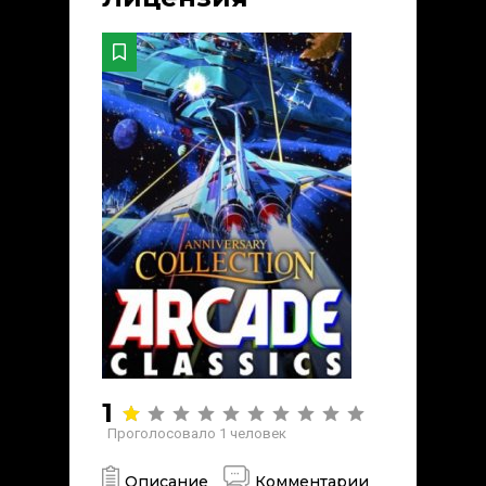
1
Проголосовало
1
человек
Описание
Комментарии