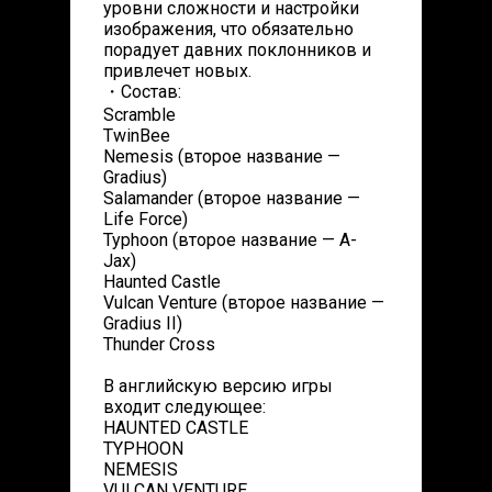
уровни сложности и настройки
изображения, что обязательно
порадует давних поклонников и
привлечет новых.
・Состав:
Scramble
TwinBee
Nemesis (второе название —
Gradius)
Salamander (второе название —
Life Force)
Typhoon (второе название — A-
Jax)
Haunted Castle
Vulcan Venture (второе название —
Gradius II)
Thunder Cross
В английскую версию игры
входит следующее:
HAUNTED CASTLE
TYPHOON
NEMESIS
VULCAN VENTURE