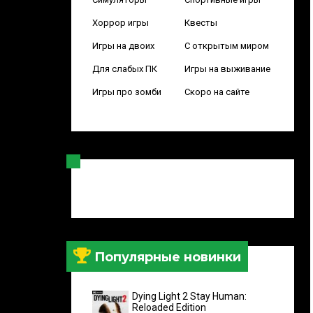
Хоррор игры
Квесты
Игры на двоих
С открытым миром
Для слабых ПК
Игры на выживание
Игры про зомби
Скоро на сайте
Популярные новинки
Dying Light 2 Stay Human:
Reloaded Edition