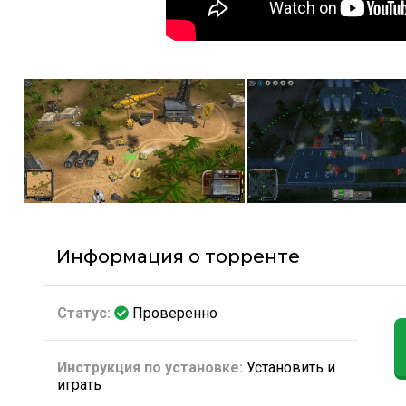
Информация о торренте
Статус:
Проверенно
Инструкция по установке:
Установить и
играть