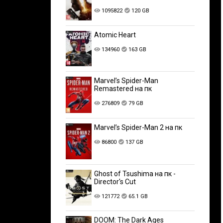
1095822
120 GB
Atomic Heart
134960
163 GB
Marvel’s Spider-Man
Remastered на пк
276809
79 GB
Marvel’s Spider-Man 2 на пк
86800
137 GB
Ghost of Tsushima на пк -
Director's Cut
121772
65.1 GB
DOOM: The Dark Ages