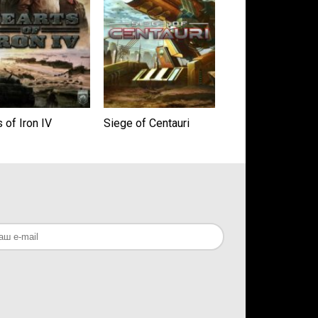
 of Iron IV
Siege of Centauri