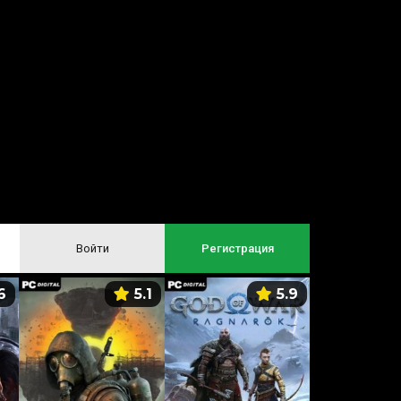
Войти
Регистрация
6
5.1
5.9