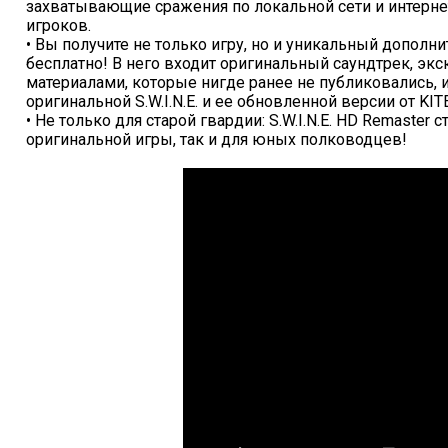
захватывающие сражения по локальной сети и интернет
игроков.
• Вы получите не только игру, но и уникальный допол
бесплатно! В него входит оригинальный саундтрек, эк
материалами, которые нигде ранее не публиковались,
оригинальной S.W.I.N.E. и ее обновленной версии от KIT
• Не только для старой гвардии: S.W.I.N.E. HD Remaster
оригинальной игры, так и для юных полководцев!