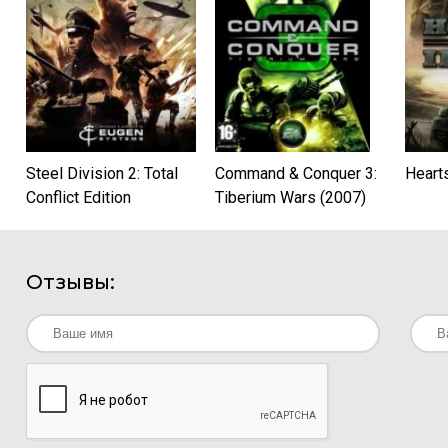
Steel Division 2: Total
Command & Conquer 3:
Hearts
Conflict Edition
Tiberium Wars (2007)
PC | RePack от xatab
Отзывы: