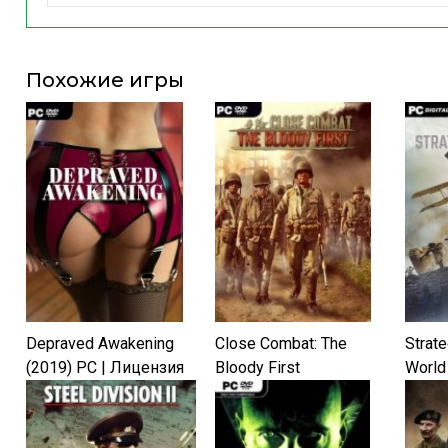
Похожие игры
Depraved Awakening
Close Combat: The
Strat
(2019) PC | Лицензия
Bloody First
World