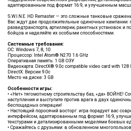
адаптированным под формат 16:9, и улучшенным масш
S.W.I.N.E. HD Remaster — это сложные танковые сражени
Вас ждут две продолжительные одиночные кампании: 
разведтранспорта, артиллерии, ракетных установок и п
бойцов и наделяйте их особыми способностями.
Системные требования:
ОС: Windows 7, 8, 10
Процессор: Intel Atom® N270 1.6 GHz
Оперативная память: 1 GB ОЗУ
Видеокарта: DirectX® 9.0c compatible video card with 12
DirectX: Версии 9.0c
Место на диске: 3 GB
Особенности игры:
• «Нет» тягомотному строительству баз, «да» ВОЙНЕ! С
наступления и выступите против врага в двух одиночн
беспощадных операции!
• Настоящий поросячий восторг: игра порадует вас с
интерфейсом, адаптированным под формат 16:9, улу
текстурами и детализированными моделями боевых е
• Сражайтесь с друзьями: в обновленном многопользо