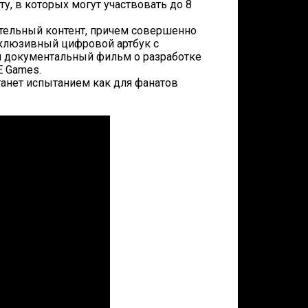
у, в которых могут участвовать до 8
нительный контент, причем совершенно
склюзивный цифровой артбук с
 и документальный фильм о разработке
E Games.
 станет испытанием как для фанатов