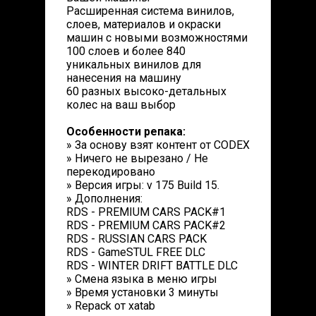
Расширенная система винилов,
слоев, материалов и окраски
машин с новыми возможностями
100 слоев и более 840
уникальных винилов для
нанесения на машину
60 разных высоко-детальных
колес на ваш выбор
Особенности репака:
» За основу взят контент от CODEX
» Ничего не вырезано / Не
перекодировано
» Версия игры: v 175 Build 15.
» Дополнения:
RDS - PREMIUM CARS PACK#1
RDS - PREMIUM CARS PACK#2
RDS - RUSSIAN CARS PACK
RDS - GameSTUL FREE DLC
RDS - WINTER DRIFT BATTLE DLC
» Смена языка в меню игры
» Время установки 3 минуты
» Repack от xatab