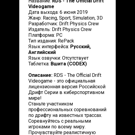
Название:
RDS - The Official Drift
Videogame
Дата выхода: 6 июня 2019
Жанр: Racing, Sport, Simulation, 3D
Разработчик: Drift Physics Crew
Издатель: Drift Physics Crew
Платформа: PC
Тип издания: RePack
Язык интерфейса:
Русский,
Английский
Язык озвучки: Отсутствует
Таблетка:
Вшита (CODEX)
Описание:
RDS - The Official Drift
Videogame - это официальная
лицензионная версия Российской
Дрифт Серии в киберспортивном
мире!
Станьте участником
профессиональных соревнований
по дрифту на известных трассах.
Соревнуйтесь с реальными
игроками по всему миру.
Прочувствуйте реалистичную