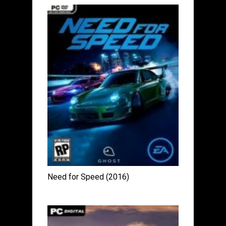
Need for Speed (2016)