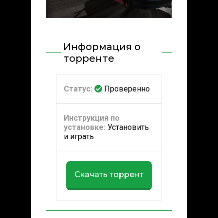
Информация о
торренте
Статус:
Проверенно
Инструкция по
установке:
Установить
и играть
Скачать торрент