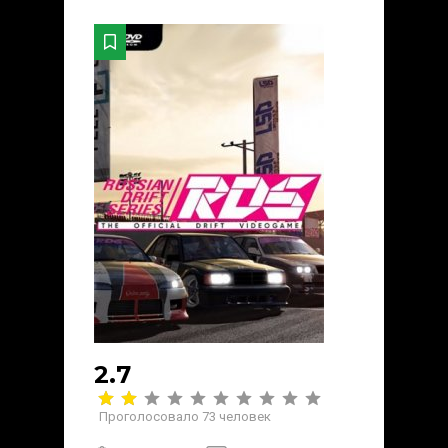
2.7
Проголосовало
73
человек