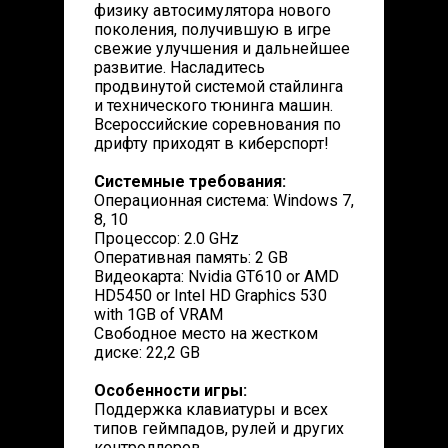
физику автосимулятора нового
поколения, получившую в игре
свежие улучшения и дальнейшее
развитие. Насладитесь
продвинутой системой стайлинга
и технического тюнинга машин.
Всероссийские соревнования по
дрифту приходят в киберспорт!
Системные требования:
Операционная система: Windows 7,
8, 10
Процессор: 2.0 GHz
Оперативная память: 2 GB
Видеокарта: Nvidia GT610 or AMD
HD5450 or Intel HD Graphics 530
with 1GB of VRAM
Свободное место на жестком
диске: 22,2 GB
Особенности игры:
Поддержка клавиатуры и всех
типов геймпадов, рулей и других
контроллеров