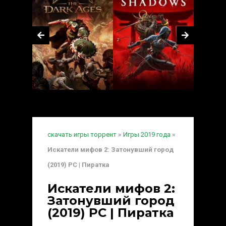
скачать игры торрент
»
Игры 2019 года
»
Искатели мифов 2: Затонувший город
(2019) PC | Пиратка
Искатели мифов 2:
Затонувший город
(2019) PC | Пиратка