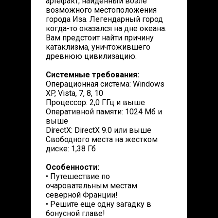
артефакт, найденный возле
возможного местоположения
города Иза. Легендарный город
когда-то оказался на дне океана.
Вам предстоит найти причину
катаклизма, уничтожившего
древнюю цивилизацию.
Системные требования:
Операционная система: Windows
XP, Vista, 7, 8, 10
Процессор: 2,0 ГГц и выше
Оперативной памяти: 1024 Mб и
выше
DirectX: DirectX 9.0 или выше
Свободного места на жестком
диске: 1,38 Гб
Особенности:
• Путешествие по
очаровательным местам
северной Франции!
• Решите еще одну загадку в
бонусной главе!