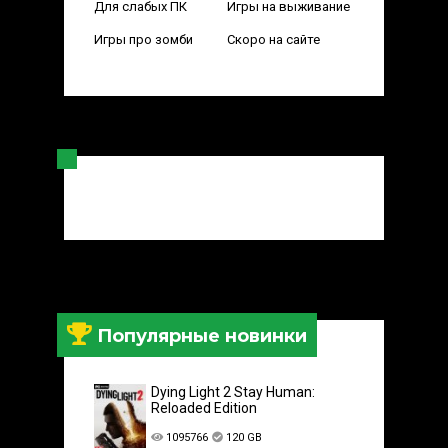
Для слабых ПК
Игры на выживание
Игры про зомби
Скоро на сайте
Популярные новинки
Dying Light 2 Stay Human:
Reloaded Edition
1095766
120 GB