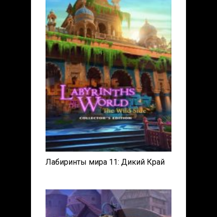
Лабиринты мира 11: Дикий Край