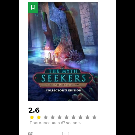
2.6
Проголосовало
67
человек