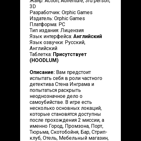
Жанр: Action, Adventure, 3rd person,
3D
Разработчик: Orphic Games
Издатель: Orphic Games
Платформа: PC
Тип издания: Лицензия
Язык интерфейса:
Английский
Язык озвучки: Русский,
Английский
Таблетка:
Присутствует
(HOODLUM)
Описание:
Вам предстоит
испытать себя в роли частного
детектива Стена Инграма и
попытаться раскрыть
неоднозначное дело о
самоубийстве. В игре есть
несколько основных локаций,
которые становятся доступны
после прохождения 2 миссии, а
именно Город, Промзона, Порт,
Тюрьма, Скотобойня, Бар, Стрип-
клуб, Отель, Мебельный магазин,