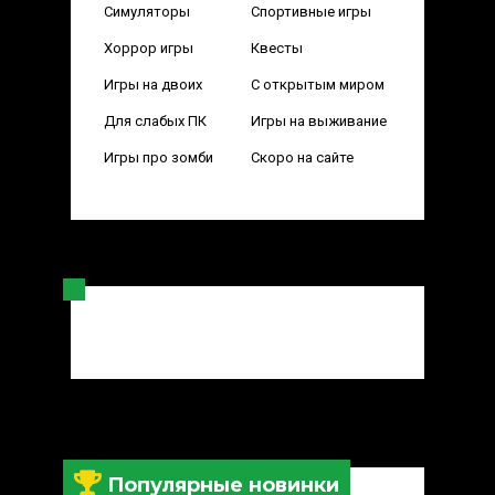
Симуляторы
Спортивные игры
Хоррор игры
Квесты
Игры на двоих
С открытым миром
Для слабых ПК
Игры на выживание
Игры про зомби
Скоро на сайте
Популярные новинки