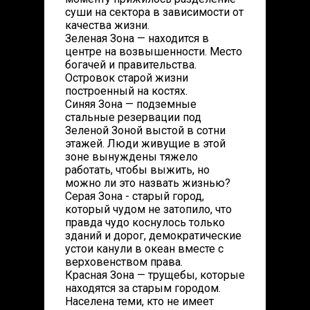
суши на сектора в зависимости от
качества жизни.
Зеленая Зона — находится в
центре на возвышенности. Место
богачей и правительства.
Островок старой жизни
построенный на костях.
Синяя Зона — подземные
стальные резервации под
Зеленой Зоной выстой в сотни
этажей. Люди живущие в этой
зоне вынуждены тяжело
работать, чтобы выжить, но
можно ли это назвать жизнью?
Серая Зона - старый город,
который чудом не затопило, что
правда чудо коснулось только
зданий и дорог, демократические
устои канули в океан вместе с
верховенством права.
Красная Зона — трущебы, которые
находятся за старым городом.
Населена теми, кто не имеет