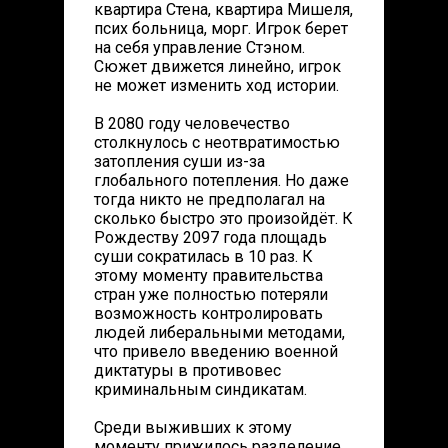
квартира Стена, квартира Мишеля,
псих больница, морг. Игрок берет
на себя управление Стэном.
Сюжет движется линейно, игрок
не может изменить ход истории.
В 2080 году человечество
столкнулось с неотвратимостью
затопления суши из-за
глобального потепления. Но даже
тогда никто не предполагал на
сколько быстро это произойдёт. К
Рождеству 2097 года площадь
суши сократилась в 10 раз. К
этому моменту правительства
стран уже полностью потеряли
возможность контролировать
людей либеральными методами,
что привело введению военной
диктатуры в противовес
криминальным синдикатам.
Среди выживших к этому
моменту прижилось разделение