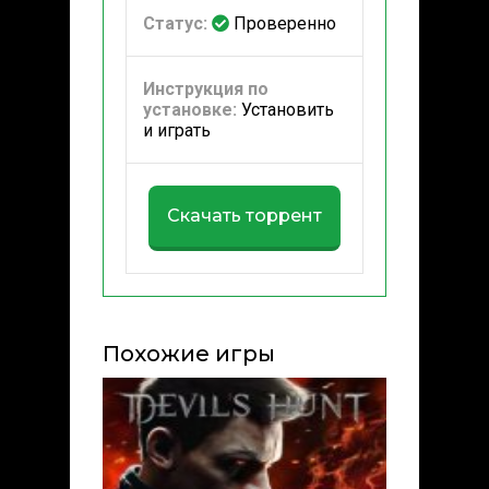
Статус:
Проверенно
Инструкция по
установке:
Установить
и играть
Скачать торрент
Похожие игры