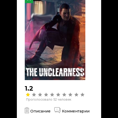
1.2
Проголосовало
52
человек
Описание
Комментарии