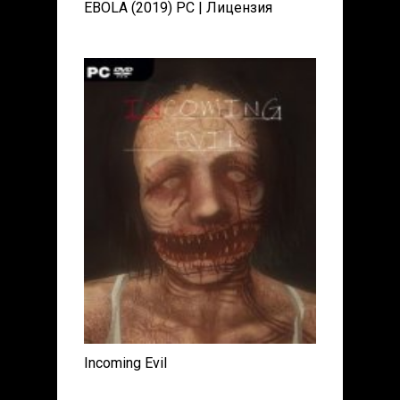
EBOLA (2019) PC | Лицензия
Incoming Evil