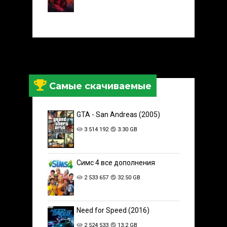
Самые скачиваемые
GTA - San Andreas (2005)
3 514 192
3.30 GB
Симс 4 все дополнения
2 533 657
32.50 GB
Need for Speed (2016)
2 524 533
13.2 GB