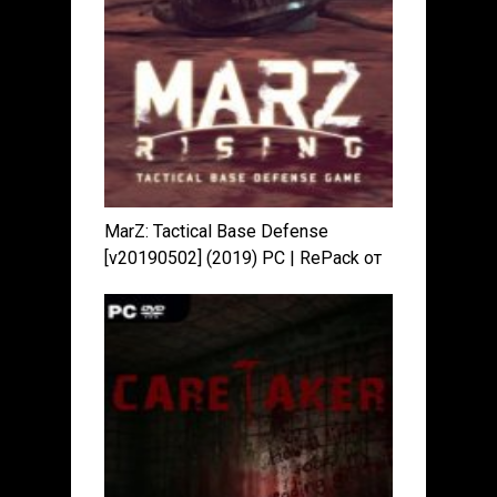
MarZ: Tactical Base Defense
[v20190502] (2019) PC | RePack от
xatab