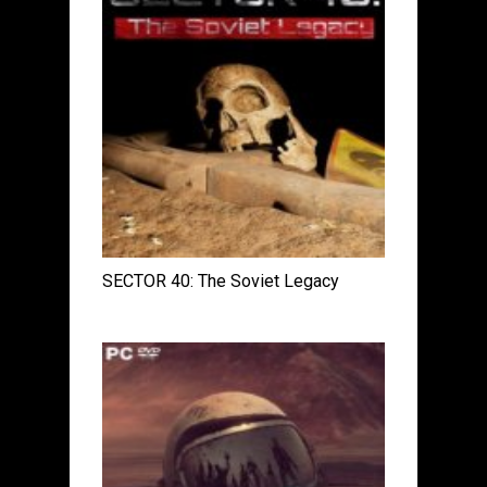
SECTOR 40: The Soviet Legacy