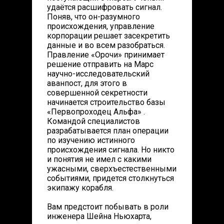
удаётся расшифровать сигнал.
Поняв, что он-разумного
происхождения, управление
корпорации решает засекретить
данные и во всем разобраться.
Правление «Орочи» принимает
решение отправить на Марс
научно-исследовательский
аванпост, для этого в
совершенной секретности
начинается строительство базы
«Первопроходец Альфа» .
Командой специалистов
разрабатывается план операции
по изучению истинного
происхождения сигнала. Но никто
и понятия не имел с какими
ужасными, сверхъестественными
событиями, придется столкнуться
экипажу корабля.
Вам предстоит побывать в роли
инженера Шейна Ньюхарта,