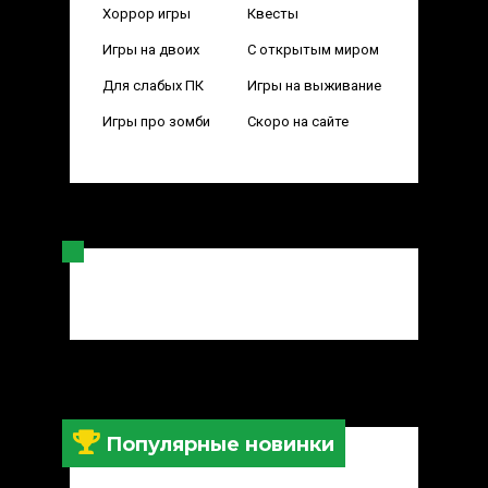
Хоррор игры
Квесты
Игры на двоих
С открытым миром
Для слабых ПК
Игры на выживание
Игры про зомби
Скоро на сайте
Популярные новинки