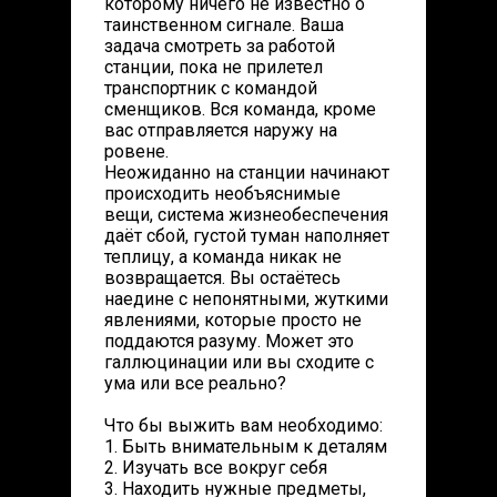
которому ничего не известно о
таинственном сигнале. Ваша
задача смотреть за работой
станции, пока не прилетел
транспортник с командой
сменщиков. Вся команда, кроме
вас отправляется наружу на
ровене.
Неожиданно на станции начинают
происходить необъяснимые
вещи, система жизнеобеспечения
даёт сбой, густой туман наполняет
теплицу, а команда никак не
возвращается. Вы остаётесь
наедине с непонятными, жуткими
явлениями, которые просто не
поддаются разуму. Может это
галлюцинации или вы сходите с
ума или все реально?
Что бы выжить вам необходимо:
1. Быть внимательным к деталям
2. Изучать все вокруг себя
3. Находить нужные предметы,