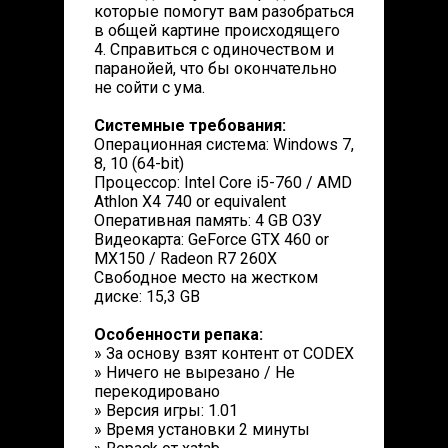
которые помогут вам разобраться
в общей картине происходящего
4. Справиться с одиночеством и
паранойей, что бы окончательно
не сойти с ума.
Системные требования:
Операционная система: Windows 7,
8, 10 (64-bit)
Процессор: Intel Core i5-760 / AMD
Athlon X4 740 or equivalent
Оперативная память: 4 GB ОЗУ
Видеокарта: GeForce GTX 460 or
MX150 / Radeon R7 260X
Свободное место на жестком
диске: 15,3 GB
Особенности репака:
» За основу взят контент от CODEX
» Ничего не вырезано / Не
перекодировано
» Версия игры: 1.01
» Время установки 2 минуты