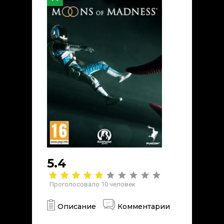
5.4
Проголосовало
10
человек
Описание
Комментарии