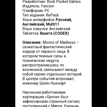
Разработчик: Rock Pocket Games
Издатель: Funcom
Платформа: PC
Тип издания: RePack
Язык интерфейса:
Русский,
Английский, Multi11
Язык озвучки: Английский
Таблетка:
Вшита (CODEX)
Описание:
Moons of Madness –
сюжетный фантастический
хоррор от первого лица. В
котором темные силы и
психические недуги,
распространившись по
вселенной, связывают между
собой серию отдельных историй.
В центре событий астронавт,
инженер Шейн Ньюхарт.
Научными работниками
корпорации «Орочи» был
зафиксирован странный сигнал,
поступающий с Марса. Ученым