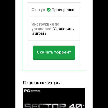
Статус:
Проверенно
Инструкция по
установке:
Установить
и играть
Скачать торрент
Похожие игры