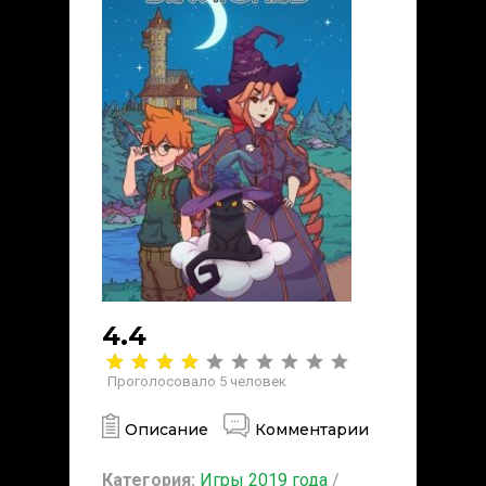
4.4
Проголосовало
5
человек
Описание
Комментарии
Категория:
Игры 2019 года
/