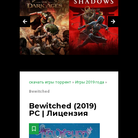
скачать игры торрент
»
Игры 2019 года
»
Bewitched
Bewitched (2019)
PC | Лицензия