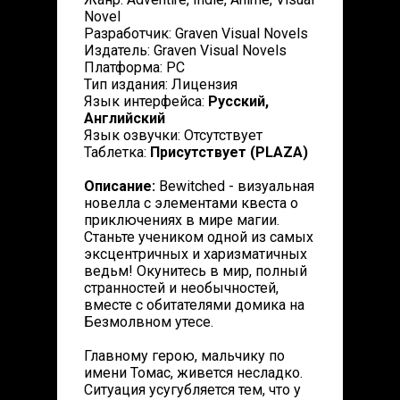
Novel
Разработчик: Graven Visual Novels
Издатель: Graven Visual Novels
Платформа: PC
Тип издания: Лицензия
Язык интерфейса:
Русский,
Английский
Язык озвучки: Отсутствует
Таблетка:
Присутствует (PLAZA)
Описание:
Bewitched - визуальная
новелла с элементами квеста о
приключениях в мире магии.
Станьте учеником одной из самых
эксцентричных и харизматичных
ведьм! Окунитесь в мир, полный
странностей и необычностей,
вместе с обитателями домика на
Безмолвном утесе.
Главному герою, мальчику по
имени Томас, живется несладко.
Ситуация усугубляется тем, что у