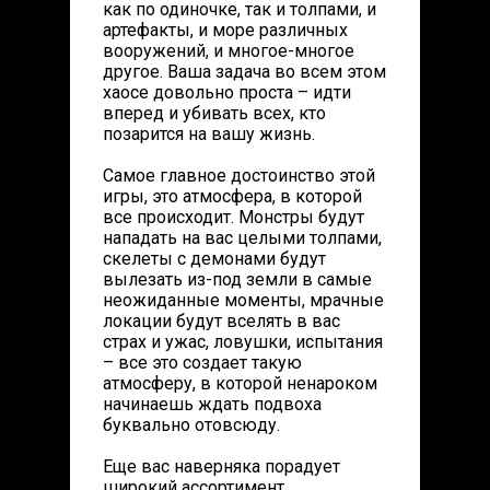
как по одиночке, так и толпами, и
артефакты, и море различных
вооружений, и многое-многое
другое. Ваша задача во всем этом
хаосе довольно проста – идти
вперед и убивать всех, кто
позарится на вашу жизнь.
Самое главное достоинство этой
игры, это атмосфера, в которой
все происходит. Монстры будут
нападать на вас целыми толпами,
скелеты с демонами будут
вылезать из-под земли в самые
неожиданные моменты, мрачные
локации будут вселять в вас
страх и ужас, ловушки, испытания
– все это создает такую
атмосферу, в которой ненароком
начинаешь ждать подвоха
буквально отовсюду.
Еще вас наверняка порадует
широкий ассортимент