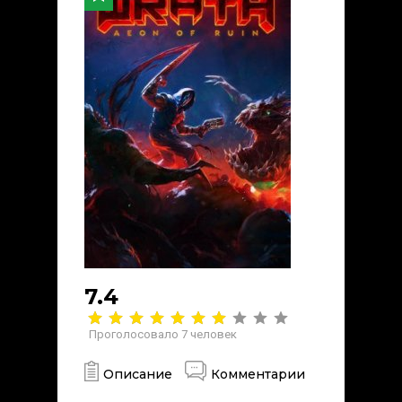
7.4
Проголосовало
7
человек
Описание
Комментарии