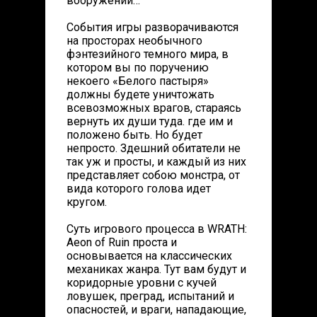
вооружений…
События игры разворачиваются
на просторах необычного
фэнтезийного темного мира, в
котором вы по поручению
некоего «Белого пастыря»
должны будете уничтожать
всевозможных врагов, стараясь
вернуть их души туда. где им и
положено быть. Но будет
непросто. Здешний обитатели не
так уж и просты, и каждый из них
представляет собою монстра, от
вида которого голова идет
кругом.
Суть игрового процесса в WRATH:
Aeon of Ruin проста и
основывается на классических
механиках жанра. Тут вам будут и
коридорные уровни с кучей
ловушек, преград, испытаний и
опасностей, и враги, нападающие,