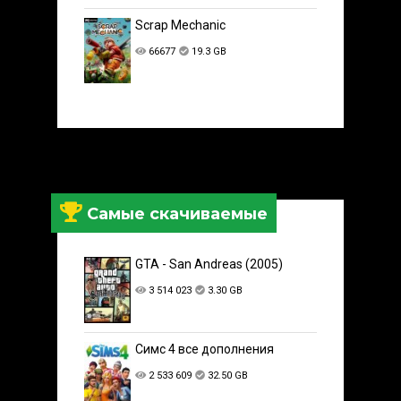
Scrap Mechanic
66677
19.3 GB
Самые скачиваемые
GTA - San Andreas (2005)
3 514 023
3.30 GB
Симс 4 все дополнения
2 533 609
32.50 GB