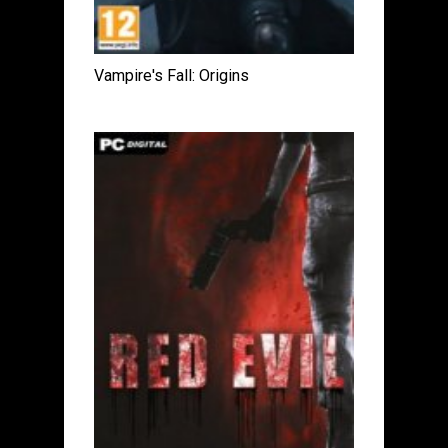
Vampire's Fall: Origins