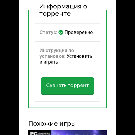
Информация о
торренте
Статус:
Проверенно
Инструкция по
установке:
Установить
и играть
Скачать торрент
Похожие игры