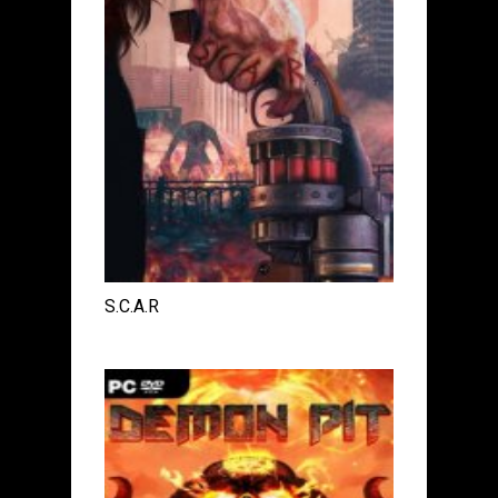
S.C.A.R