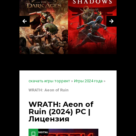
скачать игры торрент
»
Игры 2024 года
»
WRATH: Aeon of Ruin
WRATH: Aeon of
Ruin (2024) PC |
Лицензия