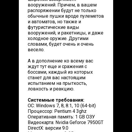
вооружений. Причем, в вашем
распоряжении будут не только
обычные пушки вроде пулеметов
и автоматов, но также и
футуристические виды
вооружений, и ракетницы, и даже
холодное оружие. Другими
словами, будет очень и очень
весело.
А в дополнение ко всему вас
ждут тут еще и сражения с
боссами, каждый из которых
станет для вас настоящим
испытанием на прыткость,
ловкость и реакцию.
Системные требования:
ОС: Windows 7, 8, 8.1, 10 (64-bit)
Процессор: Pentium 4 3ghz
Оперативная память: 1 GB ОЗУ
Видеокарта: Nvidia Geforce 7950GT
DirectX: версии 9.0