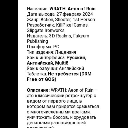
Название:
WRATH: Aeon of Ruin
Дата выхода: 27 февраля 2024
Жанр: Action, Shooter, 1st Person
Разработчик: KillPixel Games,
Slipgate Ironworks
Издатель: 3D Realms, Fulqrum
Publishing
Платформа: PC
Тип издания: Лицензия
Язык интерфейса:
Русский,
Английский, Multi8
Язык озвучки: Английский
Таблетка:
Не требуется (DRM-
Free от GOG)
Описание:
WRATH: Aeon of Ruin –
это классический ретро-шутер с
видом от первого лица, в
котором вам придется сражаться
с многочисленными врагами,
уничтожать боссов, и орудовать
десятками разновидностей