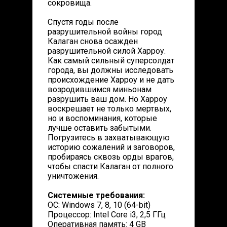
сокровища.
Спустя годы после
разрушительной войны город
Калаган снова осажден
разрушительной силой Харроу.
Как самый сильный суперсолдат
города, вы должны исследовать
происхождение Харроу и не дать
возродившимся миньонам
разрушить ваш дом. Но Харроу
воскрешает не только мертвых,
но и воспоминания, которые
лучше оставить забытыми.
Погрузитесь в захватывающую
историю сожалений и заговоров,
пробираясь сквозь орды врагов,
чтобы спасти Калаган от полного
уничтожения.
Системные требования:
ОС: Windows 7, 8, 10 (64-bit)
Процессор: Intel Core i3, 2,5 ГГц
Оперативная память: 4 GB