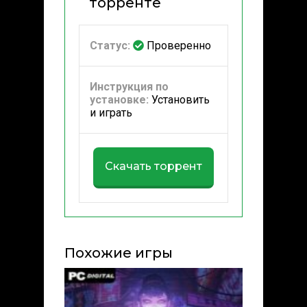
торренте
Статус:
Проверенно
Инструкция по
установке:
Установить
и играть
Скачать торрент
Похожие игры