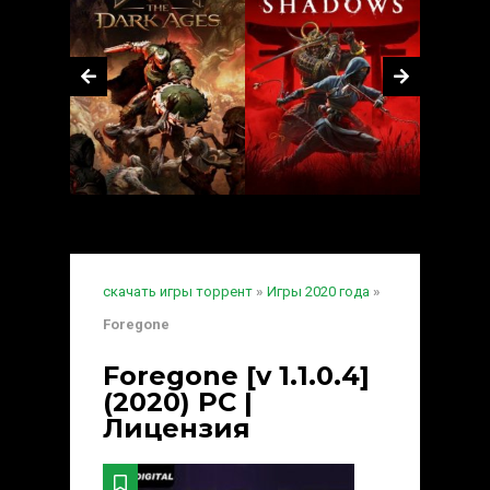
скачать игры торрент
»
Игры 2020 года
»
Foregone
Foregone [v 1.1.0.4]
(2020) PC |
Лицензия