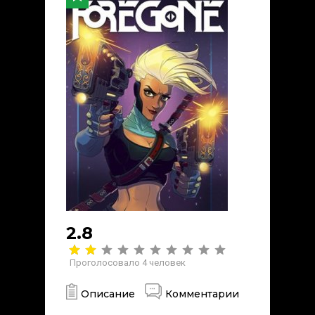
2.8
Проголосовало
4
человек
Описание
Комментарии