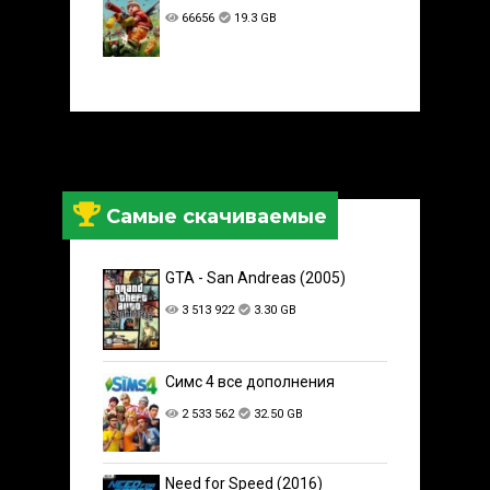
66656
19.3 GB
Самые скачиваемые
GTA - San Andreas (2005)
3 513 922
3.30 GB
Симс 4 все дополнения
2 533 562
32.50 GB
Need for Speed (2016)