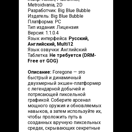
Metroidvania, 2D
Разработчик: Big Blue Bubble
Издатель: Big Blue Bubble
Платформа: PC
Тип издания: Лицензия
Версия: 1.1.0.4
Язык интерфейса:
Русский,
Английский, Multi12
Язык озвучки: Английский
Таблетка:
Не требуется (DRM-
Free от GOG)
Описание:
Foregone — это
быстрый и динамичный
двухмерный экшен-платформер
с легендарной добычей и
потрясающей пиксельной
графикой. Соберите арсенал
мощного оружия и обновляемых
навыков, а затем используйте их,
чтобы проложить путь в
созданных вручную пиксельных
средах, скрывающих секретные