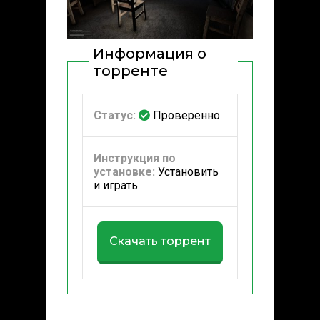
Информация о
торренте
Статус:
Проверенно
Инструкция по
установке:
Установить
и играть
Скачать торрент