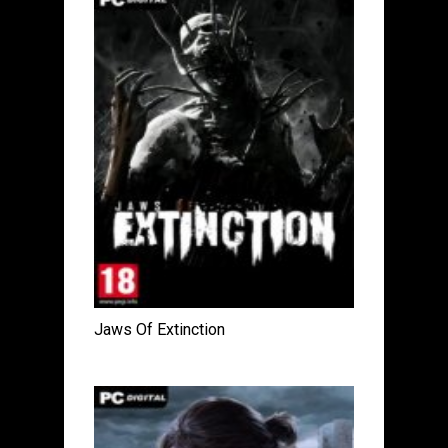
Jaws Of Extinction