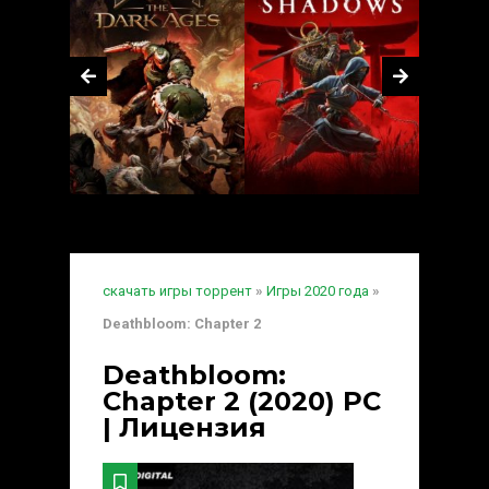
скачать игры торрент
»
Игры 2020 года
»
Deathbloom: Chapter 2
Deathbloom:
Chapter 2 (2020) PC
| Лицензия