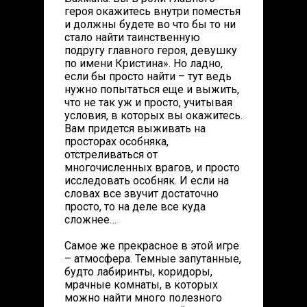
героя окажитесь внутри поместья
и должны будете во что бы то ни
стало найти таинственную
подругу главного героя, девушку
по имени Кристина». Но ладно,
если бы просто найти – тут ведь
нужно попытаться еще и выжить,
что не так уж и просто, учитывая
условия, в которых вы окажитесь.
Вам придется выживать на
просторах особняка,
отстреливаться от
многочисленных врагов, и просто
исследовать особняк. И если на
словах все звучит достаточно
просто, то на деле все куда
сложнее…
Самое же прекрасное в этой игре
– атмосфера. Темные запутанные,
будто лабиринты, коридоры,
мрачные комнаты, в которых
можно найти много полезного