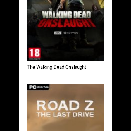
The Walking Dead Onslaught