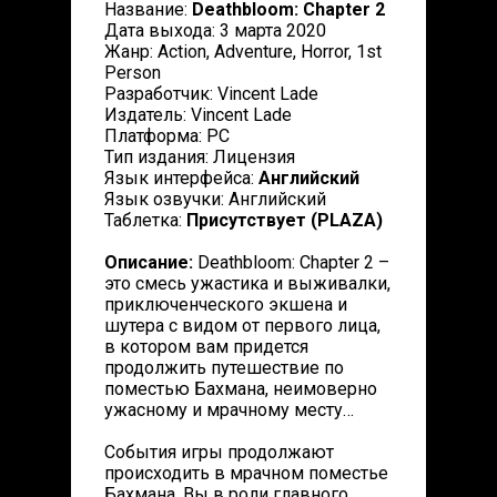
Название:
Deathbloom: Chapter 2
Дата выхода: 3 марта 2020
Жанр: Action, Adventure, Horror, 1st
Person
Разработчик: Vincent Lade
Издатель: Vincent Lade
Платформа: PC
Тип издания: Лицензия
Язык интерфейса:
Английский
Язык озвучки: Английский
Таблетка:
Присутствует (PLAZA)
Описание:
Deathbloom: Chapter 2 –
это смесь ужастика и выживалки,
приключенческого экшена и
шутера с видом от первого лица,
в котором вам придется
продолжить путешествие по
поместью Бахмана, неимоверно
ужасному и мрачному месту…
События игры продолжают
происходить в мрачном поместье
Бахмана. Вы в роли главного