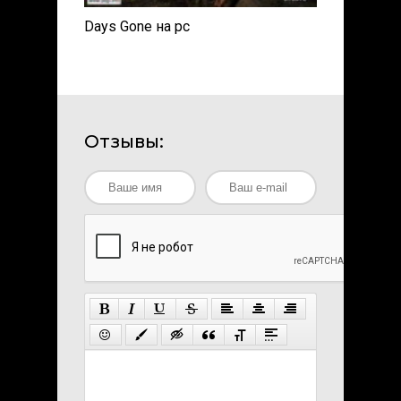
Days Gone на pc
Отзывы: