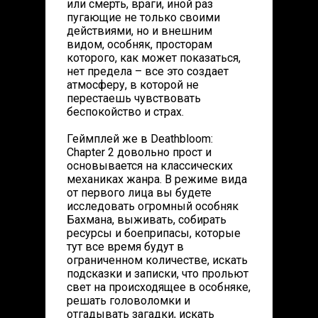
или смерть, враги, иной раз
пугающие не только своими
действиями, но и внешним
видом, особняк, просторам
которого, как может показаться,
нет предела – все это создает
атмосферу, в которой не
перестаешь чувствовать
беспокойство и страх.
Геймплей же в Deathbloom:
Chapter 2 довольно прост и
основывается на классических
механиках жанра. В режиме вида
от первого лица вы будете
исследовать огромный особняк
Бахмана, выживать, собирать
ресурсы и боеприпасы, которые
тут все время будут в
ограниченном количестве, искать
подсказки и записки, что прольют
свет на происходящее в особняке,
решать головоломки и
отгадывать загадки, искать