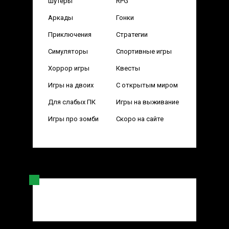
Шутеры
RPG
Аркады
Гонки
Приключения
Стратегии
Симуляторы
Спортивные игры
Хоррор игры
Квесты
Игры на двоих
С открытым миром
Для слабых ПК
Игры на выживание
Игры про зомби
Скоро на сайте