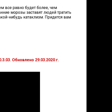
ем все равно будет более, чем
ранние морозы заставят людей тратить
акой-нибудь катаклизм. Придется вам
3.03. Обновлено 29.03.2020 г.