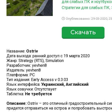
для слабых ПК и ноутбуко
Стратегии для слабых ПК
,
Опубликованно: 29-03-2020, 23
Скачать
Название:
Ostriv
Дата выхода: ранний доступ с 19 марта 2020
Жанр: Strategy (RTS), Simulation
Разработчик: yevhen8
Издатель: yevhen8
Платформа: PC
Тип издания: Early Access v 0.3.03
Язык интерфейса:
Украинский, Английский
Язык озвучки: Отсутствует
Таблетка:
Не требуется
Описание:
Ostriv – это отличный градостроительный си
придется отправиться на остров и попробовать выстрои