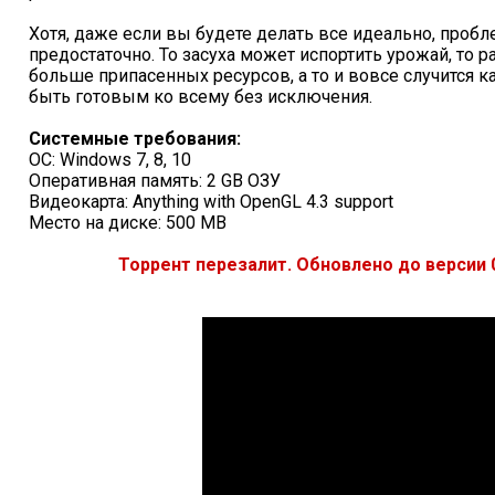
Хотя, даже если вы будете делать все идеально, пробл
предостаточно. То засуха может испортить урожай, то 
больше припасенных ресурсов, а то и вовсе случится к
быть готовым ко всему без исключения.
Системные требования:
ОС: Windows 7, 8, 10
Оперативная память: 2 GB ОЗУ
Видеокарта: Anything with OpenGL 4.3 support
Место на диске: 500 MB
Торрент перезалит. Обновлено до версии 0.