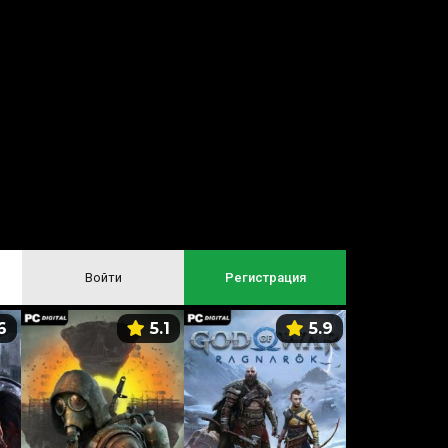
Войти
Регистрация
6
5.1
5.9