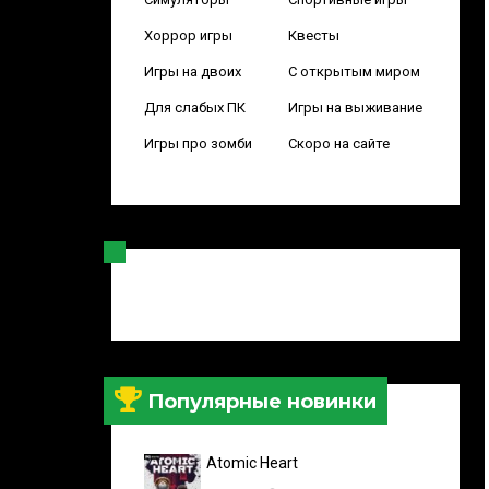
Хоррор игры
Квесты
Игры на двоих
С открытым миром
Для слабых ПК
Игры на выживание
Игры про зомби
Скоро на сайте
Популярные новинки
Atomic Heart