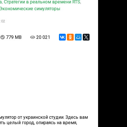
в
,
Стратегии в реальном времени RTS
,
Экономические симуляторы
:02
779 MB
20 021
мулятор от украинской студии. Здесь вам
ть целый город, опираясь на время,