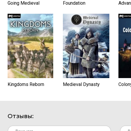
Going Medieval
Foundation
Advan
Kingdoms Reborn
Medieval Dynasty
Colony
Отзывы: