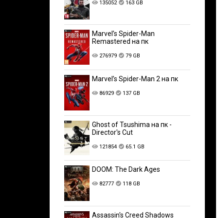
135052
163 GB
Marvel’s Spider-Man
Remastered на пк
276979
79 GB
Marvel’s Spider-Man 2 на пк
86929
137 GB
Ghost of Tsushima на пк -
Director's Cut
121854
65.1 GB
DOOM: The Dark Ages
82777
118 GB
Assassin's Creed Shadows