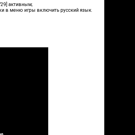
729] активным;
вки в меню игры включить русский язык.