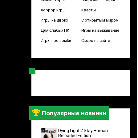
Хоррор игры
Квесты
Игры на двоих
С открытым миром
Для слабых ПК
Игры на выживание
Игры про зомби
Скоро на сайте
Популярные новинки
Dying Light 2 Stay Human:
Reloaded Edition