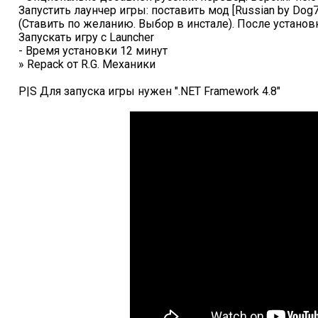
Запустить лаунчер игры: поставить мод [Russian by Dog
(Ставить по желанию. Выбор в инстале). После устано
Запускать игру с Launcher
- Время установки 12 минут
» Repack от R.G. Механики
P|S Для запуска игры нужен ".NET Framework 4.8"