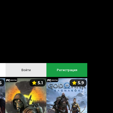
Войти
Регистрация
6
5.1
5.9