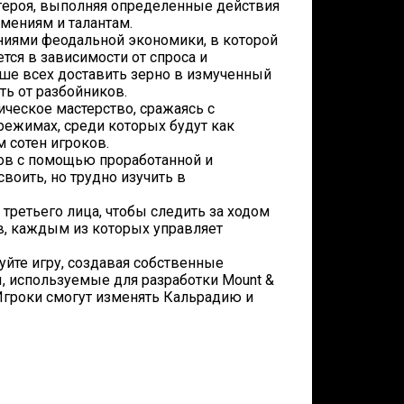
 героя, выполняя определенные действия
мениям и талантам.
ениями феодальной экономики, в которой
ется в зависимости от спроса и
ьше всех доставить зерно в измученный
ть от разбойников.
ческое мастерство, сражаясь с
режимах, среди которых будут как
 сотен игроков.
гов с помощью проработанной и
воить, но трудно изучить в
третьего лица, чтобы следить за ходом
в, каждым из которых управляет
те игру, создавая собственные
, используемые для разработки Mount &
. Игроки смогут изменять Кальрадию и