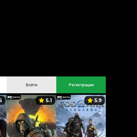
Войти
Регистрация
6
5.1
5.9