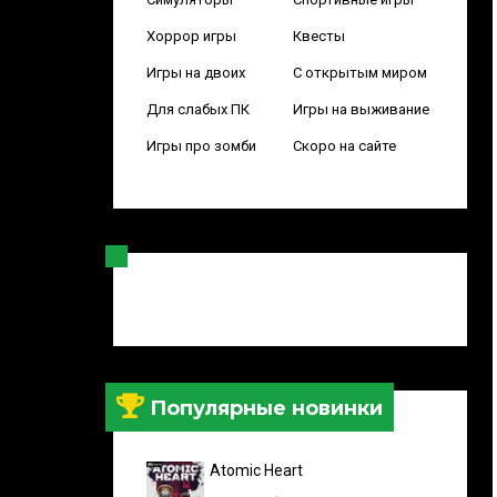
Хоррор игры
Квесты
Игры на двоих
С открытым миром
Для слабых ПК
Игры на выживание
Игры про зомби
Скоро на сайте
Популярные новинки
Atomic Heart