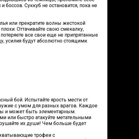
 боссов. Суккуб не остановится, пока не
лья или прекратите волны жестокой
лохи. Оттачивайте свою смекалку,
о потеряете все свои еще не припрятанные
ду, усилия будут абсолютно стоящими.
сный бой. Испытайте ярость мести от
ружие с умом для разных врагов. Каждое
ры и может быть элементарным.
ами или быстро атакуйте метательными
крушайте их души! Чем больше будет
захватывающие трофеи с