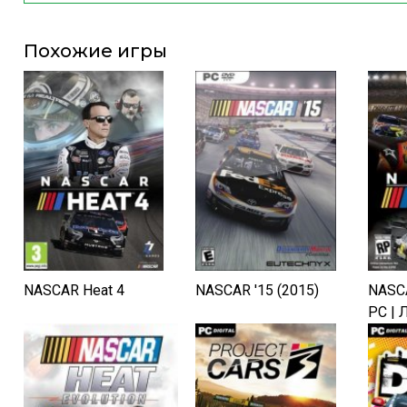
Похожие игры
NASCAR Heat 4
NASCAR '15 (2015)
NASCA
PC | 