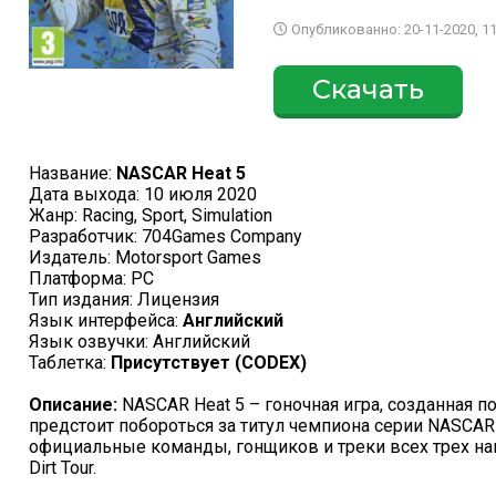
Опубликованно: 20-11-2020, 11
Скачать
Название:
NASCAR Heat 5
Дата выхода: 10 июля 2020
Жанр: Racing, Sport, Simulation
Разработчик: 704Games Company
Издатель: Motorsport Games
Платформа: PC
Тип издания: Лицензия
Язык интерфейса:
Английский
Язык озвучки: Английский
Таблетка:
Присутствует (CODEX)
Описание:
NASCAR Heat 5 – гоночная игра, созданная п
предстоит побороться за титул чемпиона серии NASCAR 
официальные команды, гонщиков и треки всех трех н
Dirt Tour.