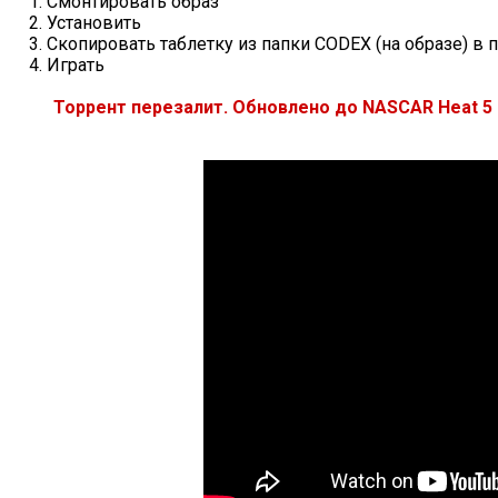
1. Смонтировать образ
2. Установить
3. Скопировать таблетку из папки CODEX (на образе) в 
4. Играть
Торрент перезалит. Обновлено до NASCAR Heat 5 - 