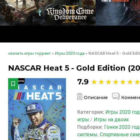
скачать игры торрент
»
Игры 2020 года
» NASCAR Heat 5 - Gold Edit
NASCAR Heat 5 - Gold Edition (2
7.9
Описание
Коммен
Категория:
Игры 2020 год
игры
/
Игры на двоих
Подборки:
Гонки 2020 год
системы
,
Спортивные сим