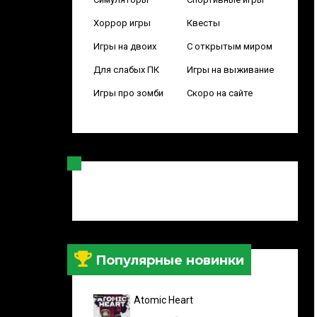
Хоррор игры
Квесты
Игры на двоих
С открытым миром
Для слабых ПК
Игры на выживание
Игры про зомби
Скоро на сайте
Популярные новинки
Atomic Heart