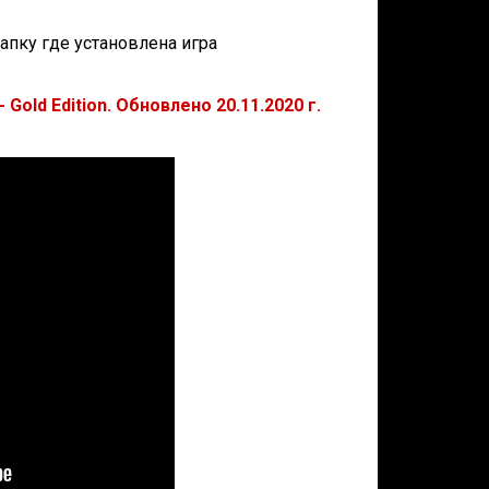
папку где установлена игра
Gold Edition. Обновлено 20.11.2020 г.