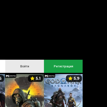
Войти
Регистрация
6
5.1
5.9