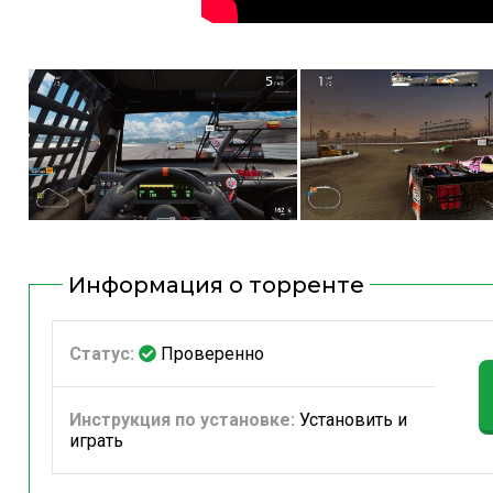
Информация о торренте
Статус:
Проверенно
Инструкция по установке:
Установить и
играть