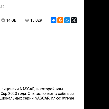
:37
14 GB
15 029
о лицензии NASCAR, в которой вам
Cup 2020 года. Она включает в себя все
ациональных серий NASCAR, плюс Xtreme