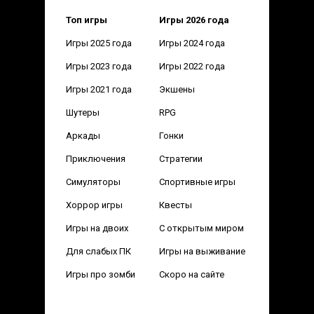
Топ игры
Игры 2026 года
Игры 2025 года
Игры 2024 года
Игры 2023 года
Игры 2022 года
Игры 2021 года
Экшены
Шутеры
RPG
Аркады
Гонки
Приключения
Стратегии
Симуляторы
Спортивные игры
Хоррор игры
Квесты
Игры на двоих
С открытым миром
Для слабых ПК
Игры на выживание
Игры про зомби
Скоро на сайте