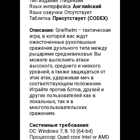
Тип издания: Лицензия
Язык интерфейса:
Английский
Язык озвучки: Отсутствует
Таблетка:
Присутствует (CODEX)
Описание:
Griefhelm – тактическая
игра, в которой вас ждут
ожесточенные рукопашные
сражения дуэльного типа между
рыцарями средневековья. Вы
можете выполнять атаки
высокого, среднего и низкого
уровней, а также защищаться от
этих атак, удерживая меч в
соответствующем положении.
Играйте против ботов, друзей и
других пользователей как в
локальных, так и в
многопользовательских
сражениях.
Системные требования:
ОС: Windows 7, 8, 10 (64-bit)
Процессор: Quad-core Intel or AMD