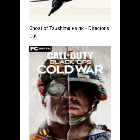
Ghost of Tsushima на пк - Director's
Cut