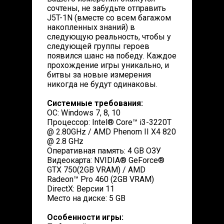
сочтены, не забудьте отправить
J5T-1N (вместе со всем багажом
накопленных знаний) в
следующую реальность, чтобы у
следующей группы героев
появился шанс на победу. Каждое
прохождение игры уникально, и
битвы за новые измерения
никогда не будут одинаковы.
Системные требования:
ОС: Windows 7, 8, 10
Процессор: Intel® Core™ i3-3220T
@ 2.80GHz / AMD Phenom II X4 820
@ 2.8 GHz
Оперативная память: 4 GB ОЗУ
Видеокарта: NVIDIA® GeForce®
GTX 750(2GB VRAM) / AMD
Radeon™ Pro 460 (2GB VRAM)
DirectX: Версии 11
Место на диске: 5 GB
Особенности игры: