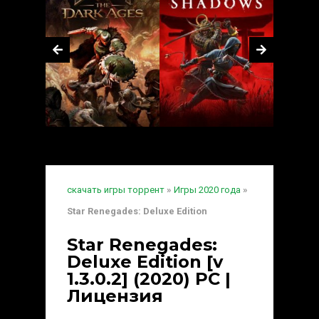
скачать игры торрент
»
Игры 2020 года
»
Star Renegades: Deluxe Edition
Star Renegades:
Deluxe Edition [v
1.3.0.2] (2020) PC |
Лицензия