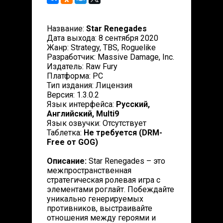
Название:
Star Renegades
Дата выхода: 8 сентября 2020
Жанр: Strategy, TBS, Roguelike
Разработчик: Massive Damage, Inc.
Издатель: Raw Fury
Платформа: PC
Тип издания: Лицензия
Версия: 1.3.0.2
Язык интерфейса:
Русский,
Английский, Multi9
Язык озвучки: Отсутствует
Таблетка:
Не требуется (DRM-
Free от GOG)
Описание:
Star Renegades – это
межпространственная
стратегическая ролевая игра с
элементами роглайт. Побеждайте
уникально генерируемых
противников, выстраивайте
отношения между героями и