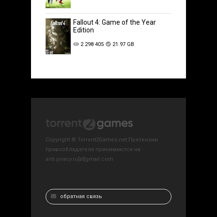
Fallout 4: Game of the Year
Edition
2 298 405
21.97 GB
Copyright © Torrent2Games.net Претензии
правообладателя принимаются на
anti.piracy.ru[at]gmail.com
обратная связь