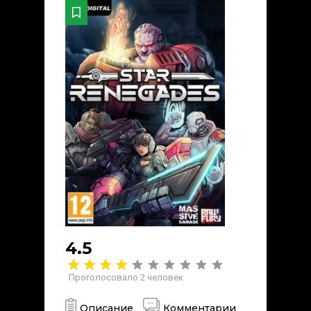
4.5
Проголосовало
2
человек
Описание
Комментарии