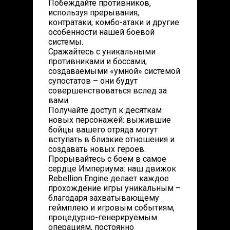
Побеждайте противников,
используя прерывания,
контратаки, комбо-атаки и другие
особенности нашей боевой
системы.
Сражайтесь с уникальными
противниками и боссами,
создаваемыми «умной» системой
супостатов – они будут
совершенствоваться вслед за
вами.
Получайте доступ к десяткам
новых персонажей: выжившие
бойцы вашего отряда могут
вступать в близкие отношения и
создавать новых героев.
Прорывайтесь с боем в самое
сердце Империума: наш движок
Rebellion Engine делает каждое
прохождение игры уникальным –
благодаря захватывающему
геймплею и игровым событиям,
процедурно-генерируемым
операциям, постоянно