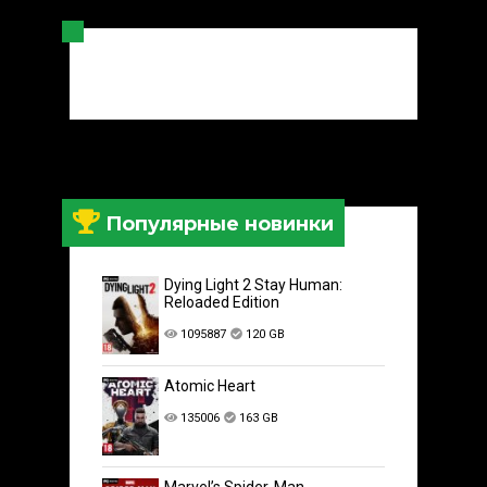
Популярные новинки
Dying Light 2 Stay Human:
Reloaded Edition
1095887
120 GB
Atomic Heart
135006
163 GB