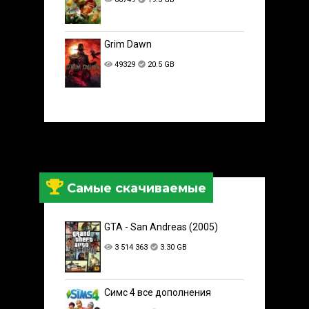
Grim Dawn
49329
20.5 GB
Самые скачиваемые
GTA - San Andreas (2005)
3 514 363
3.30 GB
Симс 4 все дополнения