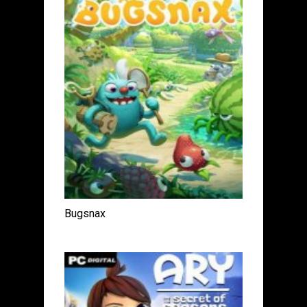
Bugsnax