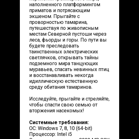
наполненного платформингом
приматов и потрясающим
экшеном. Прыгайте с
проворностью тамарина,
путешествуя по живописным
местам Северной пустоши через
леса, фьорды и горы. По пути вы
будете преследовать
таинственных электрических
светлячков, открывать тайны
подземного мира танцующих
муравьев, спасать невинных птиц
и восстанавливать некогда
идиллическую естественную
среду обитания тамаринов.
Исследуйте, прыгайте и стреляйте,
чтобы спасти свою семью от
вторжения насекомых!
Системные требования:
ОС: Windows 7, 8, 10 (64-bit)
Процессор: Intel i5