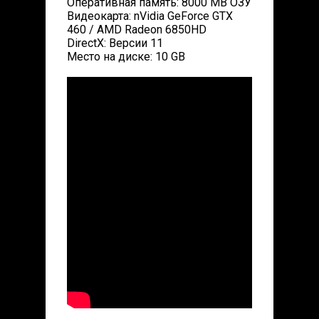
Оперативная память: 8000 MB ОЗУ
Видеокарта: nVidia GeForce GTX
460 / AMD Radeon 6850HD
DirectX: Версии 11
Место на диске: 10 GB