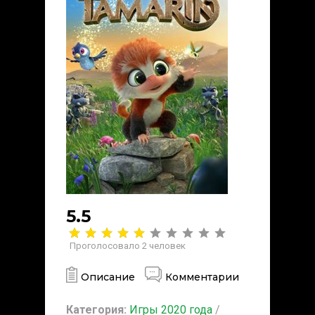
5.5
Проголосовало
2
человек
Описание
Комментарии
Категория:
Игры 2020 года
/