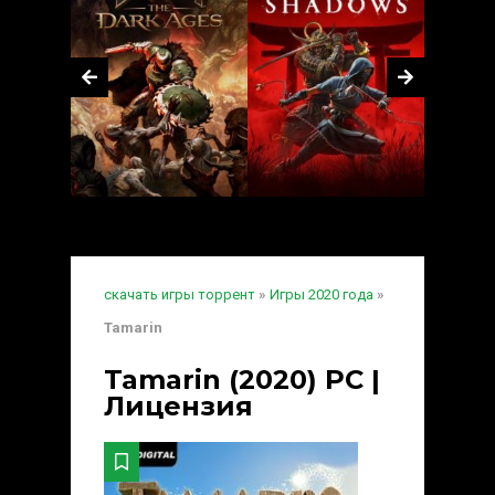
скачать игры торрент
»
Игры 2020 года
»
Tamarin
Tamarin (2020) PC |
Лицензия