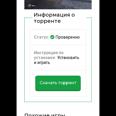
Информация о
торренте
Статус:
Проверенно
Инструкция по
установке:
Установить
и играть
Скачать торрент
Похожие игры