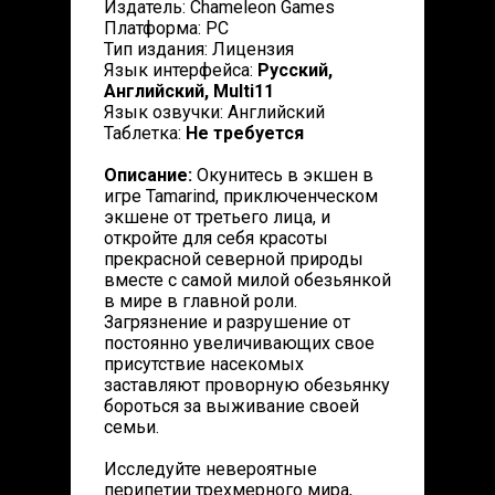
Издатель: Chameleon Games
Платформа: PC
Тип издания: Лицензия
Язык интерфейса:
Русский,
Английский, Multi11
Язык озвучки: Английский
Таблетка:
Не требуется
Описание:
Окунитесь в экшен в
игре Tamarind, приключенческом
экшене от третьего лица, и
откройте для себя красоты
прекрасной северной природы
вместе с самой милой обезьянкой
в мире в главной роли.
Загрязнение и разрушение от
постоянно увеличивающих свое
присутствие насекомых
заставляют проворную обезьянку
бороться за выживание своей
семьи.
Исследуйте невероятные
перипетии трехмерного мира,