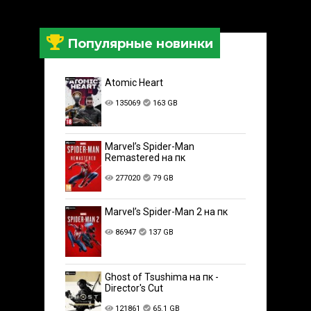
Популярные новинки
Atomic Heart
135069
163 GB
Marvel’s Spider-Man
Remastered на пк
277020
79 GB
Marvel’s Spider-Man 2 на пк
86947
137 GB
Ghost of Tsushima на пк -
Director's Cut
121861
65.1 GB