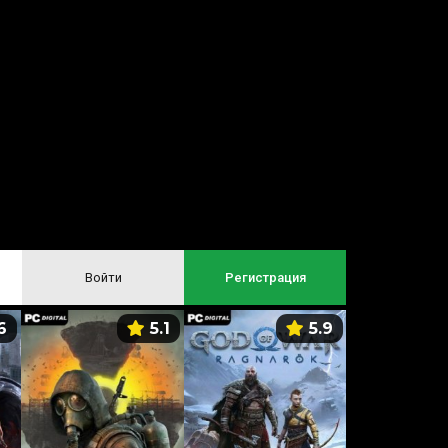
Войти
Регистрация
6
5.1
5.9