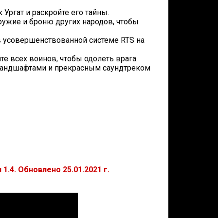
 Ургат и раскройте его тайны.
ужие и броню других народов, чтобы
в усовершенствованной системе RTS на
е всех воинов, чтобы одолеть врага.
 ландшафтами и прекрасным саундтреком
1.4. Обновлено 25.01.2021 г.