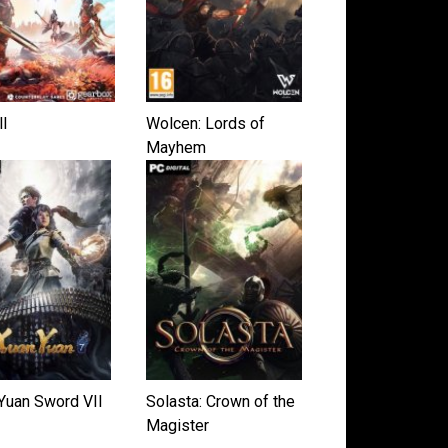
l
Wolcen: Lords of
Mayhem
Yuan Sword VII
Solasta: Crown of the
Magister