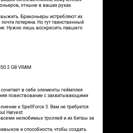
оньеров, отныне в ваших руках.
 выжить. Браконьеры истребляют их
почти потеряна. Но тут таинственный
ие. Нужно лишь воскресить павшего
850 2 GB VRAM
od сочетает в себе элементы геймплея
диняя повествование с захватывающими
лнение к SpellForce 3. Вам не требуется
ul Harvest.
 всеми нелюбимых троллей и их битвы за
навыков и способности, чтобы создать