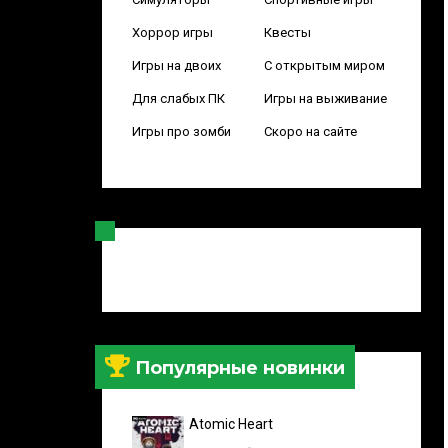
Хоррор игры
Квесты
Игры на двоих
С открытым миром
Для слабых ПК
Игры на выживание
Игры про зомби
Скоро на сайте
Популярные новинки
Atomic Heart