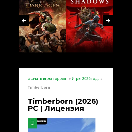
скачать игры торрент
»
Игры 2026 года
»
Timberborn
Timberborn (2026)
PC | Лицензия