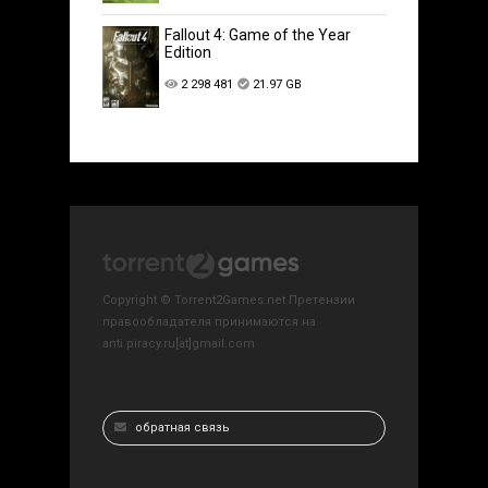
Fallout 4: Game of the Year
Edition
2 298 481
21.97 GB
Copyright © Torrent2Games.net Претензии
правообладателя принимаются на
anti.piracy.ru[at]gmail.com
обратная связь