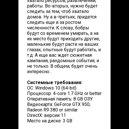
хватало ресурсов, развлечений,
работы. Во-вторых, нужно будет
следить за тем, чтоб хватало
домов. Ну а в-третьих, придется
следить еще и за ростом
численности. К слову, бобры
будут со временем умирать, а на
их место будут приходить другие,
маленькие будут расти на ваших
глазах, опытные будут работать, и
т.д. А еще вас ждет сюжетная
кампания, рандомные события, и
не только. В общем, будет очень
интересно…
Системные требования:
ОС: Windows 10 (64-bit)
Процессор: 4-core 1.7 GHz or better
Оперативная память: 8 GB ОЗУ
Видеокарта: GeForce GTX 950,
Radeon R9 380 or similar
DirectX: версии 11
Место на диске: 3 GB