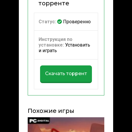
торренте
Статус:
Проверенно
Инструкция по
установке:
Установить
и играть
Скачать торрент
Похожие игры