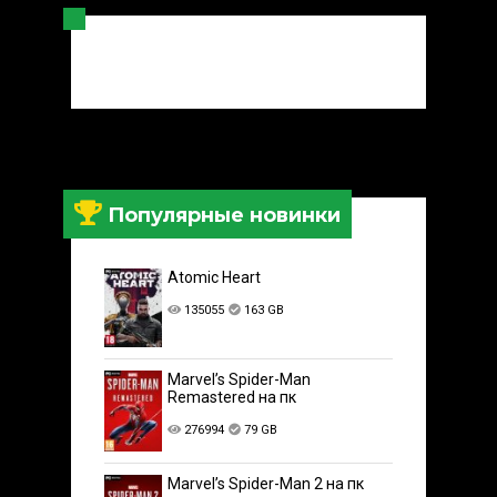
Популярные новинки
Atomic Heart
135055
163 GB
Marvel’s Spider-Man
Remastered на пк
276994
79 GB
Marvel’s Spider-Man 2 на пк