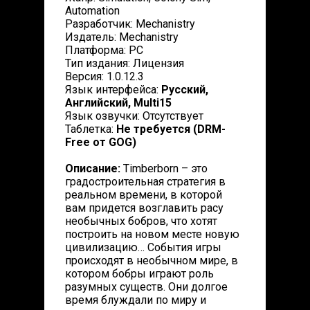
Automation
Разработчик: Mechanistry
Издатель: Mechanistry
Платформа: PC
Тип издания: Лицензия
Версия: 1.0.12.3
Язык интерфейса:
Русский,
Английский, Multi15
Язык озвучки: Отсутствует
Таблетка:
Не требуется (DRM-
Free от GOG)
Описание:
Timberborn – это
градостроительная стратегия в
реальном времени, в которой
вам придется возглавить расу
необычных бобров, что хотят
построить на новом месте новую
цивилизацию… События игры
происходят в необычном мире, в
котором бобры играют роль
разумных существ. Они долгое
время блуждали по миру и