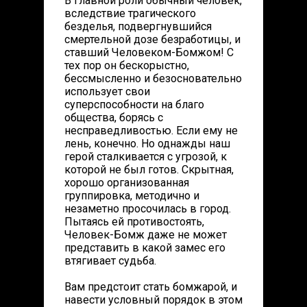
В главной роли обычный человек,
вследствие трагического
безделья, подвергнувшийся
смертельной дозе безработицы, и
ставший Человеком-Бомжом! С
тех пор он бескорыстно,
бессмысленно и безосновательно
использует свои
суперспособности на благо
общества, борясь с
несправедливостью. Если ему не
лень, конечно. Но однажды наш
герой сталкивается с угрозой, к
которой не был готов. Скрытная,
хорошо организованная
группировка, методично и
незаметно просочилась в город.
Пытаясь ей противостоять,
Человек-Бомж даже не может
представить в какой замес его
втягивает судьба.
Вам предстоит стать бомжарой, и
навести условный порядок в этом