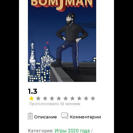
1.3
Проголосовало
53
человек
Описание
Комментарии
Категория:
Игры 2020 года
/