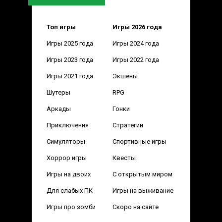
Топ игры
Игры 2026 года
Игры 2025 года
Игры 2024 года
Игры 2023 года
Игры 2022 года
Игры 2021 года
Экшены
Шутеры
RPG
Аркады
Гонки
Приключения
Стратегии
Симуляторы
Спортивные игры
Хоррор игры
Квесты
Игры на двоих
С открытым миром
Для слабых ПК
Игры на выживание
Игры про зомби
Скоро на сайте