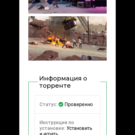
Информация о
торренте
Статус:
Проверенно
Инструкция по
установке:
Установить
и играть