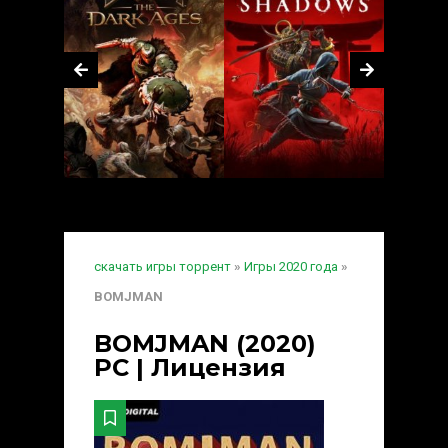
скачать игры торрент
»
Игры 2020 года
»
BOMJMAN
BOMJMAN (2020)
PC | Лицензия