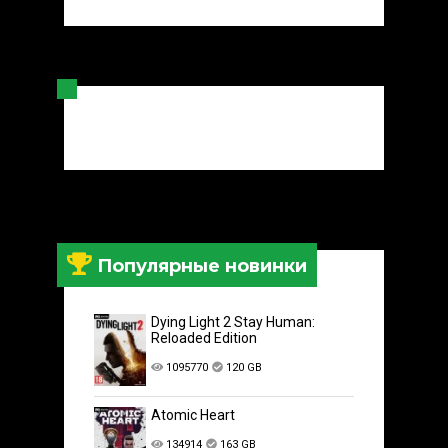
Популярные новинки
Dying Light 2 Stay Human:
Reloaded Edition
1095770
120 GB
Atomic Heart
134914
163 GB