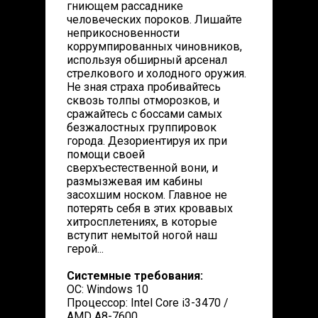
гниющем рассаднике
человеческих пороков. Лишайте
неприкосновенности
коррумпированных чиновников,
используя обширный арсенал
стрелкового и холодного оружия.
Не зная страха пробивайтесь
сквозь толпы отморозков, и
сражайтесь с боссами самых
безжалостных группировок
города. Дезориентируя их при
помощи своей
сверхъестественной вони, и
размызжевая им кабины
засохшим носком. Главное не
потерять себя в этих кровавых
хитросплетениях, в которые
вступит немытой ногой наш
герой...
Системные требования:
ОС: Windows 10
Процессор: Intel Core i3-3470 /
AMD A8-7600