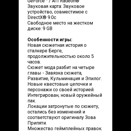
GeForce™ / ATI Radeon®
Звуковая карта: Звуковое
устройство, совместимое с
DirectX® 9.0с
Свободное место на жестком
диске: 9 GB
Особенности игры:
Новая сюжетная история о
сталкере Берге,
продолжительностью около 5
часов.
Сюжет мода разбит на четыре
главы - Завязка сюжета,
Развитие, Кульминация и Эпилог.
Новые квестовые цепочки и
персонажи со своей историей.
Интегрирован, новый оружейный
пак.
Локации затронутые по сюжету,
остались без изменений и
соответствуют оригиналу Зова
Припяти.
Множество геймплейных правок.