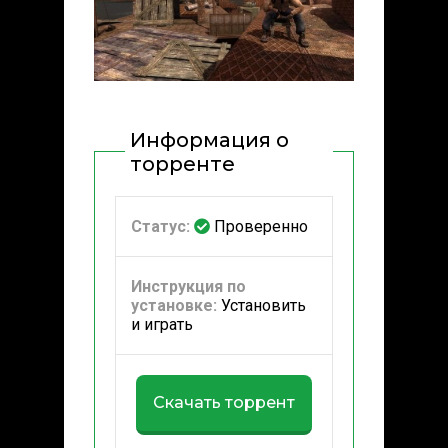
Информация о
торренте
Статус:
Проверенно
Инструкция по
установке:
Установить
и играть
Скачать торрент