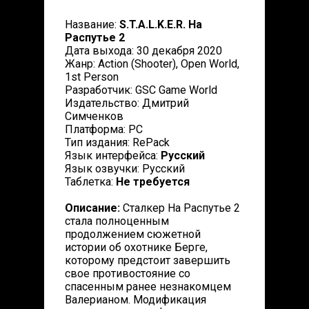
Название:
S.T.A.L.K.E.R. На
Распутье 2
Дата выхода: 30 декабря 2020
Жанр: Action (Shooter), Open World,
1st Person
Разработчик: GSC Game World
Издательство: Дмитрий
Симченков
Платформа: PC
Тип издания: RePack
Язык интерфейса:
Русский
Язык озвучки: Русский
Таблетка:
Не требуется
Описание:
Сталкер На Распутье 2
стала полноценным
продолжением сюжетной
истории об охотнике Берге,
которому предстоит завершить
свое противостояние со
спасенным ранее незнакомцем
Валерианом. Модификация