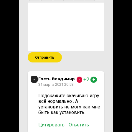
Отправить
Гость Владимир
+2
-
+
31 марта 2021 20:58
Подскажите скачиваю игру
всё нормально . А
установить не могу как мне
быть как установить.
Цитировать
Ответить