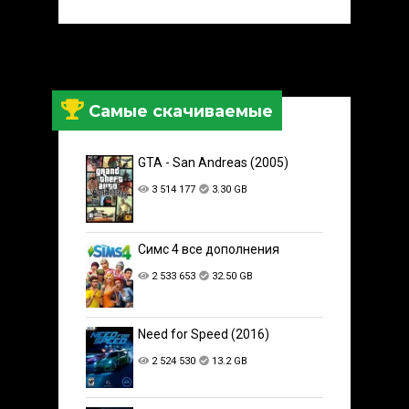
Самые скачиваемые
GTA - San Andreas (2005)
3 514 177
3.30 GB
Симс 4 все дополнения
2 533 653
32.50 GB
Need for Speed (2016)
2 524 530
13.2 GB