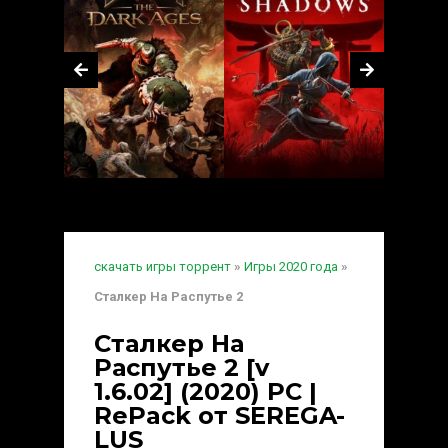
скачать игры торрент
»
Игры 2020 года
»
Сталкер На Распутье 2
Сталкер На
Распутье 2 [v
1.6.02] (2020) PC |
RePack от SEREGA-
LUS