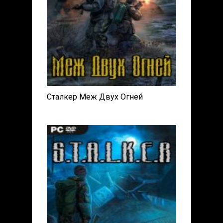
Сталкер Меж Двух Огней