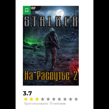
3.7
Проголосовало
75
человек