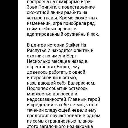
построена на платформе игры
Зова Припяти, а повествование
сюжетной линии разбито на
четыре главы. Кроме сюжетных
изменений, игра приобрела ряд
геймплейных правок и
адаптированный оружейный пак.
В центре истории Stalker На
Распутье 2 находится опытный
охотник по имени Берг.
Несколько месяцев назад в
окрестностях Болот, ему
довелось работать с одной
интересной личностью,
называющей себя Валерианом.
После тех событий осталось
множество вопросов и
недосказанностей. Главный герой
и представить себе не мог, что в
течении следующей недели ему
предстоит поучаствовать в одном
из самых грандиозных планов
этого загадочного незнакомца.