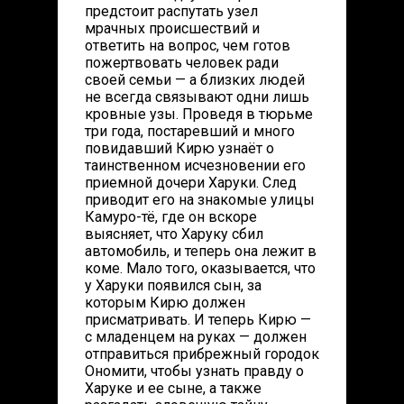
предстоит распутать узел
мрачных происшествий и
ответить на вопрос, чем готов
пожертвовать человек ради
своей семьи — а близких людей
не всегда связывают одни лишь
кровные узы. Проведя в тюрьме
три года, постаревший и много
повидавший Кирю узнаёт о
таинственном исчезновении его
приемной дочери Харуки. След
приводит его на знакомые улицы
Камуро-тё, где он вскоре
выясняет, что Харуку сбил
автомобиль, и теперь она лежит в
коме. Мало того, оказывается, что
у Харуки появился сын, за
которым Кирю должен
присматривать. И теперь Кирю —
с младенцем на руках — должен
отправиться прибрежный городок
Ономити, чтобы узнать правду о
Харуке и ее сыне, а также