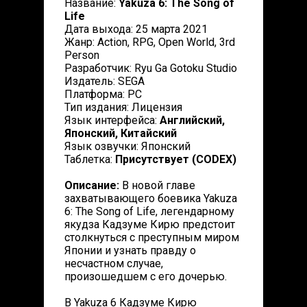
Название:
Yakuza 6: The Song of
Life
Дата выхода: 25 марта 2021
Жанр: Action, RPG, Open World, 3rd
Person
Разработчик: Ryu Ga Gotoku Studio
Издатель: SEGA
Платформа: PC
Тип издания: Лицензия
Язык интерфейса:
Английский,
Японский, Китайский
Язык озвучки: Японский
Таблетка:
Присутствует (CODEX)
Описание:
В новой главе
захватывающего боевика Yakuza
6: The Song of Life, легендарному
якудза Кадзуме Кирю предстоит
столкнуться с преступным миром
Японии и узнать правду о
несчастном случае,
произошедшем с его дочерью.
В Yakuza 6 Кадзуме Кирю