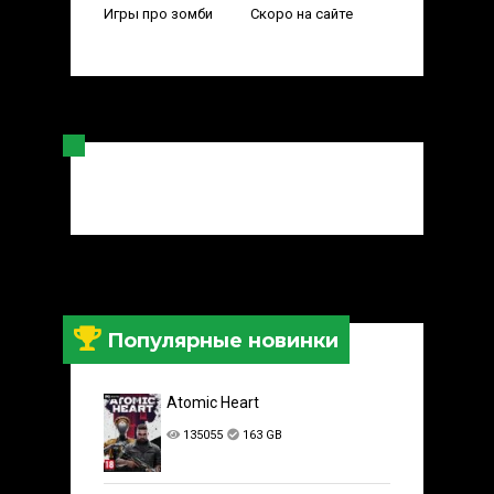
Игры про зомби
Скоро на сайте
Популярные новинки
Atomic Heart
135055
163 GB