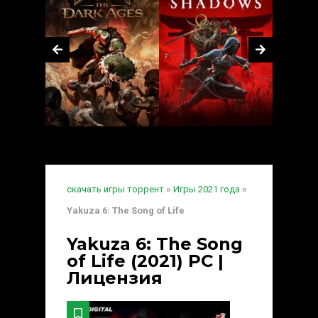
скачать игры торрент
»
Игры 2021 года
»
Yakuza 6: The Song of Life
Yakuza 6: The Song
of Life (2021) PC |
Лицензия