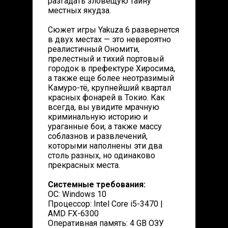
разгадать зловещую тайну
местных якудза.
Сюжет игры Yakuza 6 развернется
в двух местах — это невероятно
реалистичный Ономити,
прелестный и тихий портовый
городок в префектуре Хиросима,
а также еще более неотразимый
Камуро-тё, крупнейший квартал
красных фонарей в Токио. Как
всегда, вы увидите мрачную
криминальную историю и
ураганные бои, а также массу
соблазнов и развлечений,
которыми наполнены эти два
столь разных, но одинаково
прекрасных места.
Системные требования:
ОС: Windows 10
Процессор: Intel Core i5-3470 |
AMD FX-6300
Оперативная память: 4 GB ОЗУ