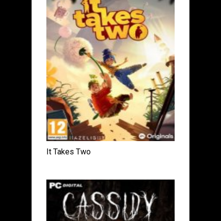
It Takes Two