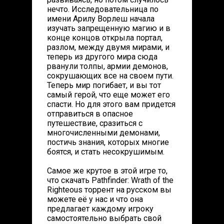
нечто. Исследовательница по
имени Арилу Ворлеш начала
изучать запрещенную магию и в
конце концов открыла портал,
разлом, между двумя мирами, и
теперь из другого мира сюда
рванули толпы, армии демонов,
сокрушающих все на своем пути.
Теперь мир погибает, и вы тот
самый герой, что еще может его
спасти. Но для этого вам придется
отправиться в опасное
путешествие, сразиться с
многочисленными демонами,
постичь знания, которых многие
боятся, и стать несокрушимым.
Самое же крутое в этой игре то,
что скачать Pathfinder: Wrath of the
Righteous торрент на русском вы
можете её у нас и что она
предлагает каждому игроку
самостоятельно выбрать свой