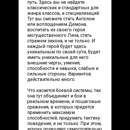
путь. Здесь вы не найдете
классических и стандартных для
жанра классов, и специализаций.
Тут вы сможете стать Ангелом
или воплощением Демона,
воспитать из своего героя
могущественного Лича, стать
стражем закона, и не только. И
каждый герой будет здесь
уникальным по своей сути, будет
иметь уникальные для него
внешние черты, умения,
способности и навыки, слабые и
сильные стороны. Вариантов
действительно много.
Что касается боевой системы, так
она тут объединяет и бои в
реальном времени, и пошаговые
сражения, в которых придется
применить максимум
способностей, придумать тактику
поведения, и не только. При этом,
игроку позволяет самостоятельно