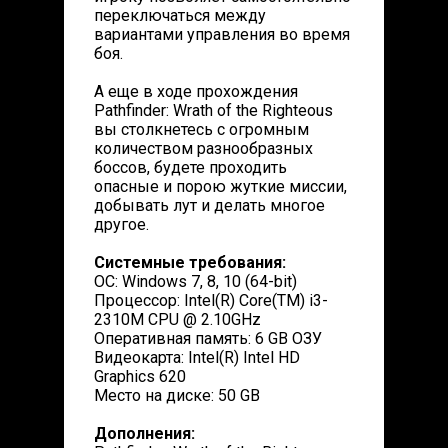
переключаться между
вариантами управления во время
боя.
А еще в ходе прохождения
Pathfinder: Wrath of the Righteous
вы столкнетесь с огромным
количеством разнообразных
боссов, будете проходить
опасные и порою жуткие миссии,
добывать лут и делать многое
другое.
Системные требования:
ОС: Windows 7, 8, 10 (64-bit)
Процессор: Intel(R) Core(TM) i3-
2310M CPU @ 2.10GHz
Оперативная память: 6 GB ОЗУ
Видеокарта: Intel(R) Intel HD
Graphics 620
Место на диске: 50 GB
Дополнения: