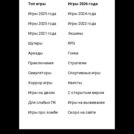
Топ игры
Игры 2026 года
Игры 2025 года
Игры 2024 года
Игры 2023 года
Игры 2022 года
Игры 2021 года
Экшены
Шутеры
RPG
Аркады
Гонки
Приключения
Стратегии
Симуляторы
Спортивные игры
Хоррор игры
Квесты
Игры на двоих
С открытым миром
Для слабых ПК
Игры на выживание
Игры про зомби
Скоро на сайте