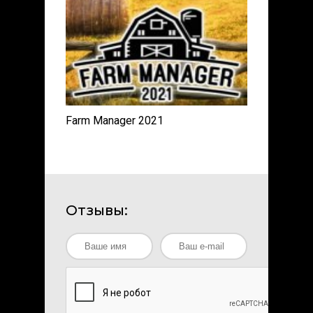
Farm Manager 2021
Отзывы: