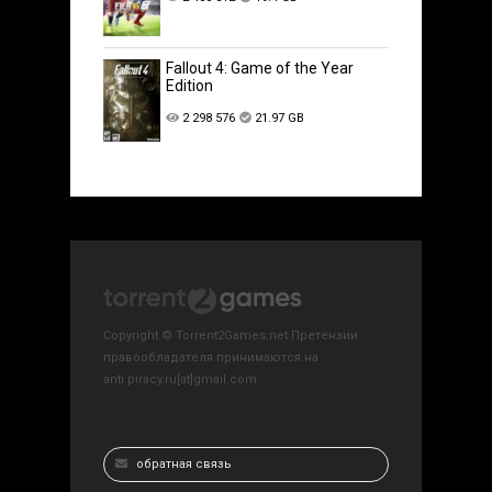
Fallout 4: Game of the Year
Edition
2 298 576
21.97 GB
Copyright © Torrent2Games.net Претензии
правообладателя принимаются на
anti.piracy.ru[at]gmail.com
обратная связь