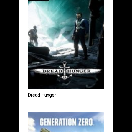
Dread Hunger