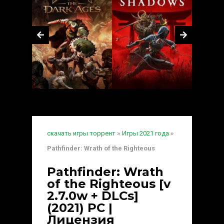
скачать игры торрент
»
Игры 2021 года
»
Pathfinder: Wrath of the Righteous
Pathfinder: Wrath
of the Righteous [v
2.7.0w + DLCs]
(2021) PC |
Лицензия