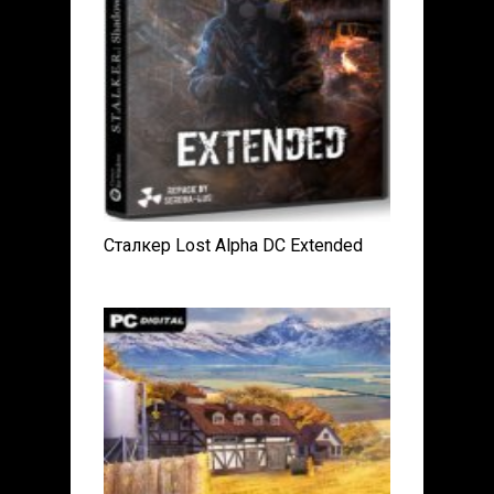
Сталкер Lost Alpha DC Extended