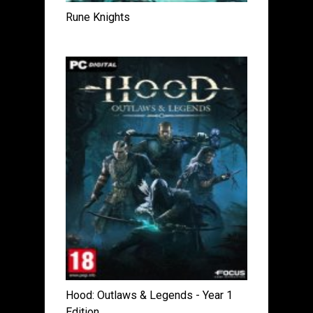
Rune Knights
Hood: Outlaws & Legends - Year 1
Edition