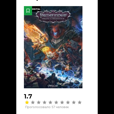
1.7
Проголосовало
57
человек