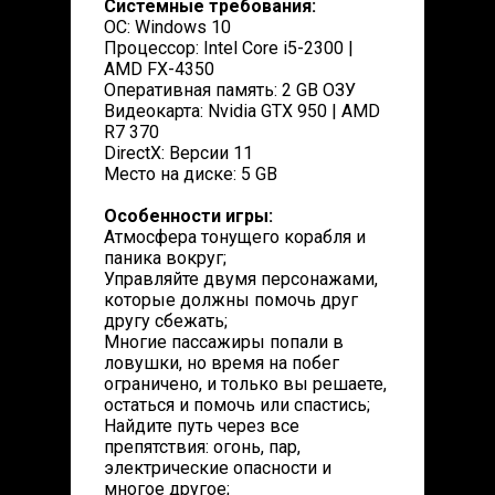
Системные требования:
ОС: Windows 10
Процессор: Intel Core i5-2300 |
AMD FX-4350
Оперативная память: 2 GB ОЗУ
Видеокарта: Nvidia GTX 950 | AMD
R7 370
DirectX: Версии 11
Место на диске: 5 GB
Особенности игры:
Атмосфера тонущего корабля и
паника вокруг;
Управляйте двумя персонажами,
которые должны помочь друг
другу сбежать;
Многие пассажиры попали в
ловушки, но время на побег
ограничено, и только вы решаете,
остаться и помочь или спастись;
Найдите путь через все
препятствия: огонь, пар,
электрические опасности и
многое другое;