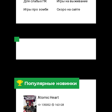
Для слабых ПК
Игры на выживание
Игры про зомби
Скоро на сайте
Популярные новинки
Atomic Heart
135052
163 GB