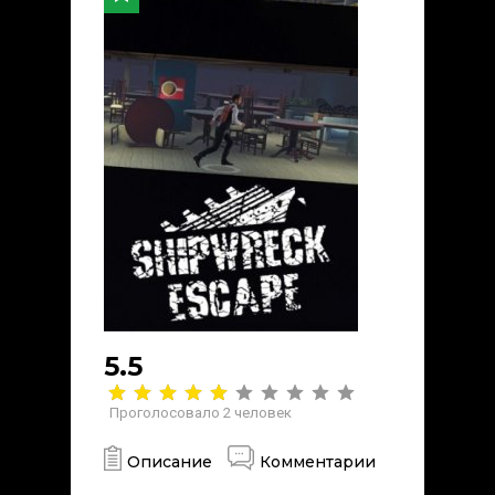
5.5
Проголосовало
2
человек
Описание
Комментарии