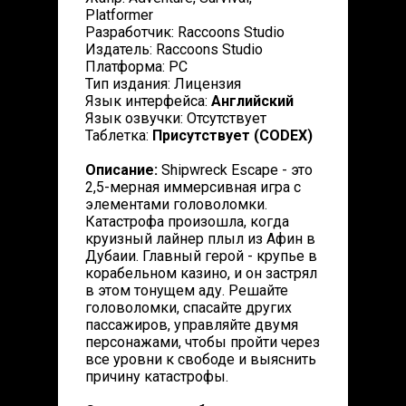
Platformer
Разработчик: Raccoons Studio
Издатель: Raccoons Studio
Платформа: PC
Тип издания: Лицензия
Язык интерфейса:
Английский
Язык озвучки: Отсутствует
Таблетка:
Присутствует (CODEX)
Описание:
Shipwreck Escape - это
2,5-мерная иммерсивная игра с
элементами головоломки.
Катастрофа произошла, когда
круизный лайнер плыл из Афин в
Дубаии. Главный герой - крупье в
корабельном казино, и он застрял
в этом тонущем аду. Решайте
головоломки, спасайте других
пассажиров, управляйте двумя
персонажами, чтобы пройти через
все уровни к свободе и выяснить
причину катастрофы.