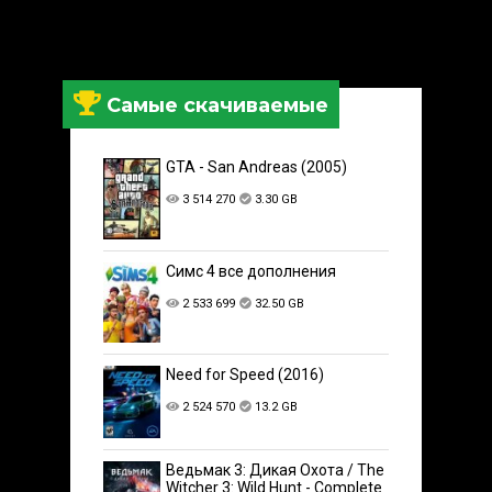
Самые скачиваемые
GTA - San Andreas (2005)
3 514 270
3.30 GB
Симс 4 все дополнения
2 533 699
32.50 GB
Need for Speed (2016)
2 524 570
13.2 GB
Ведьмак 3: Дикая Охота / The
Witcher 3: Wild Hunt - Complete