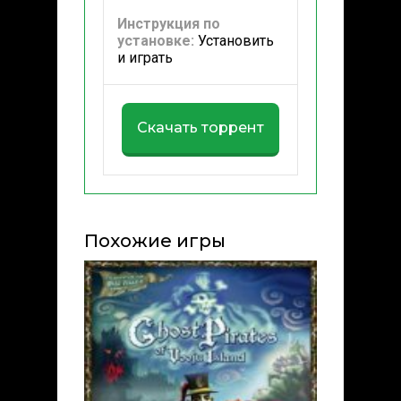
Инструкция по
установке:
Установить
и играть
Скачать торрент
Похожие игры