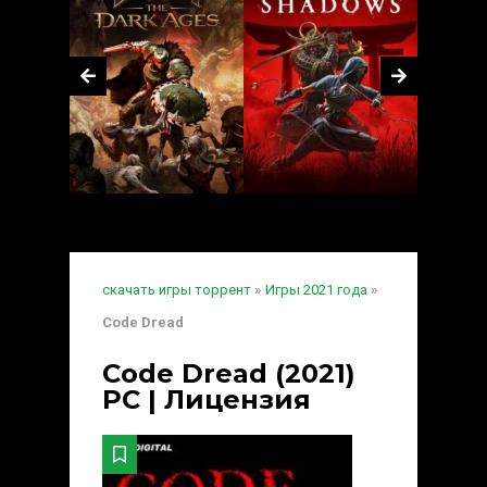
скачать игры торрент
»
Игры 2021 года
»
Code Dread
Code Dread (2021)
PC | Лицензия