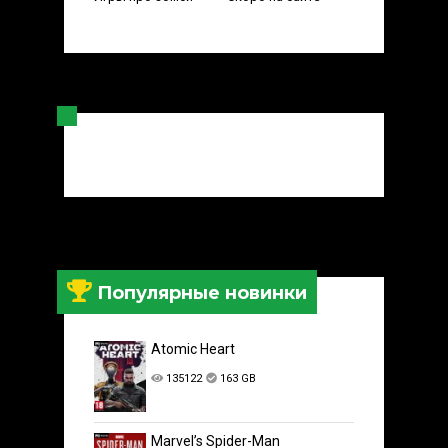
Популярные новинки
Atomic Heart
135122
163 GB
Marvel’s Spider-Man