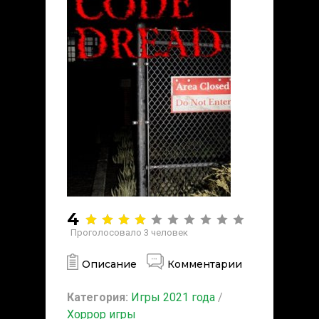
4
Проголосовало
3
человек
Описание
Комментарии
Категория:
Игры 2021 года
/
Хоррор игры