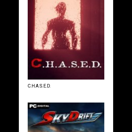
C.H.A.S.E.D.