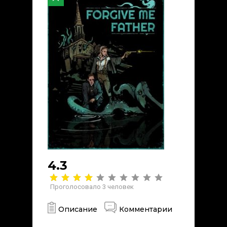
4.3
Проголосовало
3
человек
Описание
Комментарии