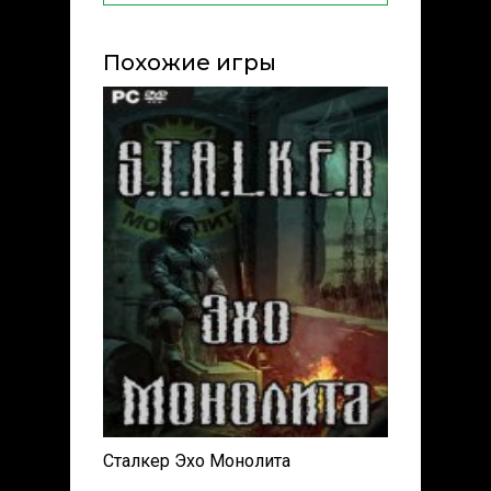
Похожие игры
Сталкер Эхо Монолита