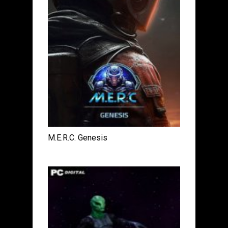
M.E.R.C. Genesis