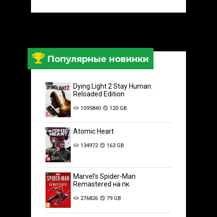
Популярные новинки
Dying Light 2 Stay Human:
Reloaded Edition
1095840
120 GB
Atomic Heart
134972
163 GB
Marvel’s Spider-Man
Remastered на пк
276826
79 GB