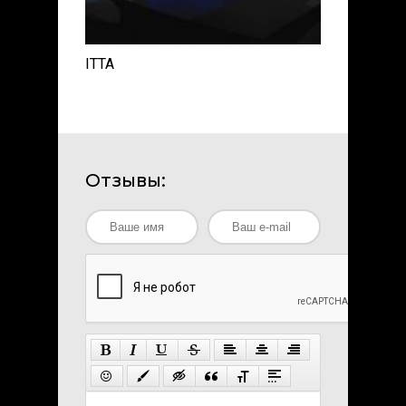
ITTA
Отзывы: