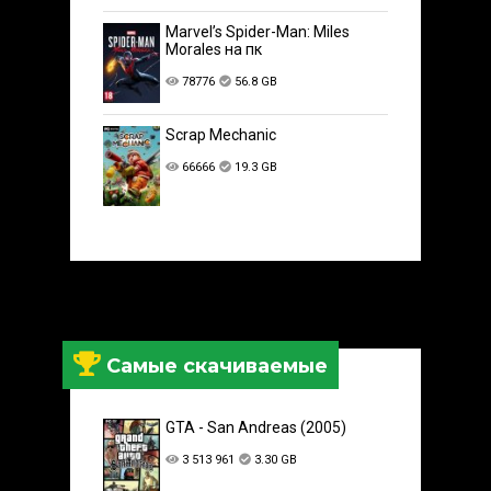
Marvel’s Spider-Man: Miles
Morales на пк
78776
56.8 GB
Scrap Mechanic
66666
19.3 GB
Самые скачиваемые
GTA - San Andreas (2005)
3 513 961
3.30 GB