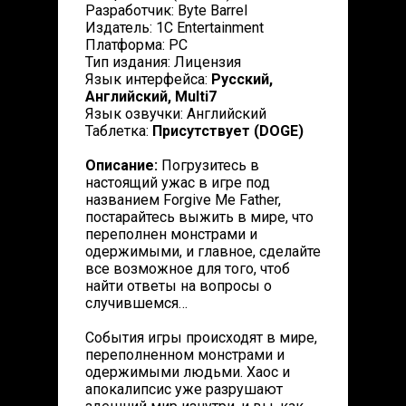
Разработчик: Byte Barrel
Издатель: 1C Entertainment
Платформа: PC
Тип издания: Лицензия
Язык интерфейса:
Русский,
Английский, Multi7
Язык озвучки: Английский
Таблетка:
Присутствует (DOGE)
Описание:
Погрузитесь в
настоящий ужас в игре под
названием Forgive Me Father,
постарайтесь выжить в мире, что
переполнен монстрами и
одержимыми, и главное, сделайте
все возможное для того, чтоб
найти ответы на вопросы о
случившемся…
События игры происходят в мире,
переполненном монстрами и
одержимыми людьми. Хаос и
апокалипсис уже разрушают