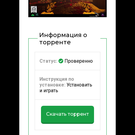
Информация о
торренте
Статус:
Проверенно
Инструкция по
установке:
Установить
и играть
Скачать торрент