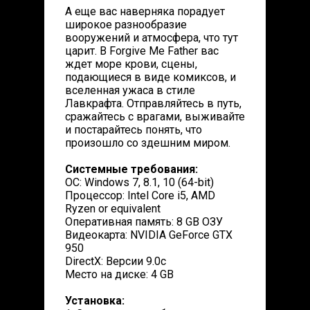
А еще вас наверняка порадует
широкое разнообразие
вооружений и атмосфера, что тут
царит. В Forgive Me Father вас
ждет море крови, сцены,
подающиеся в виде комиксов, и
вселенная ужаса в стиле
Лавкрафта. Отправляйтесь в путь,
сражайтесь с врагами, выживайте
и постарайтесь понять, что
произошло со здешним миром.
Системные требования:
ОС: Windows 7, 8.1, 10 (64-bit)
Процессор: Intel Core i5, AMD
Ryzen or equivalent
Оперативная память: 8 GB ОЗУ
Видеокарта: NVIDIA GeForce GTX
950
DirectX: Версии 9.0c
Место на диске: 4 GB
Установка: