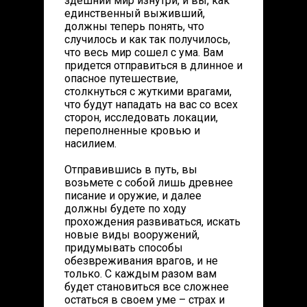
здешний мир изнутри, и вы, как
единственный выживший,
должны теперь понять, что
случилось и как так получилось,
что весь мир сошел с ума. Вам
придется отправиться в длинное и
опасное путешествие,
столкнуться с жуткими врагами,
что будут нападать на вас со всех
сторон, исследовать локации,
переполненные кровью и
насилием.
Отправившись в путь, вы
возьмете с собой лишь древнее
писание и оружие, и далее
должны будете по ходу
прохождения развиваться, искать
новые виды вооружений,
придумывать способы
обезвреживания врагов, и не
только. С каждым разом вам
будет становиться все сложнее
остаться в своем уме – страх и