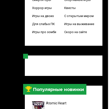
Хоррор игры
Квесты
Игры на двоих
С открытым миром
Для слабых ПК
Игры на выживание
Игры про зомби
Скоро на сайте
Популярные новинки
Atomic Heart