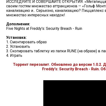
ИССЛЕДУЙТЕ И СОВЕРШАЙТЕ ОТКРЫТИЯ. «Мегапиццапл
своим гостям множество аттракционов — «Гольф Монти»
канализацию и... Серьезно, канализацию? Пиццаплекс 
множество интересных находок!
Дополнения:
Five Nights at Freddy's: Security Breach - Ruin
Установка:
1. Смонтировать образ
2. Установить
3. Скопировать таблетку из папки RUNE (на образе) в п
4. Играть
Торрент перезалит. Обновлено до версии 1.0.2. Д
Freddy's: Security Breach - Ruin. О