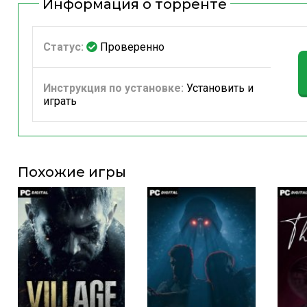
Информация о торренте
Статус:
Проверенно
Инструкция по установке:
Установить и
играть
Похожие игры