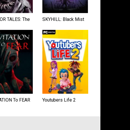
R TALES: The
SKYHILL: Black Mist
ATION To FEAR
Youtubers Life 2