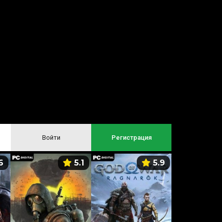
Войти
Регистрация
6
5.1
5.9