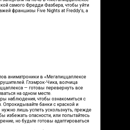
кой самого Фредди Фазбера, чтобы уйти
ей франшизы Five Nights at Freddy’s, а
ов аниматроники в «Мегапиццаплексе
рушителей. Глэмрок-Чика, волчица
иццаплекса — готовы перевернуть все
иваться на одном месте.
 наблюдения, чтобы ознакомиться с
 Опрокидывайте банки с краской и
— нужно лишь успеть ускользнуть, прежде
обы избежать опасности, или попытайтесь
рение, но будьте готовы адаптироваться