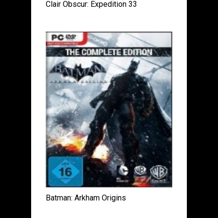
Clair Obscur: Expedition 33
Batman: Arkham Origins