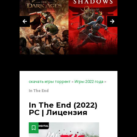
скачать игры торрент
»
Игры 2022 года
»
In The End
In The End (2022)
PC | Лицензия