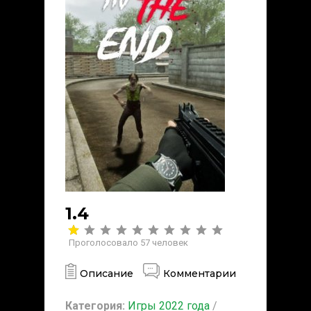
1.4
Проголосовало
57
человек
Описание
Комментарии
Категория:
Игры 2022 года
/