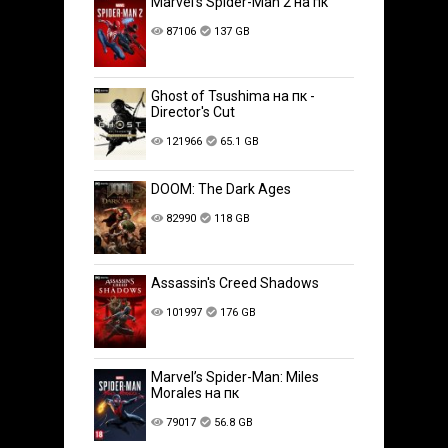
Marvel’s Spider-Man 2 на пк
87106
137 GB
Ghost of Tsushima на пк -
Director's Cut
121966
65.1 GB
DOOM: The Dark Ages
82990
118 GB
Assassin's Creed Shadows
101997
176 GB
Marvel’s Spider-Man: Miles
Morales на пк
79017
56.8 GB