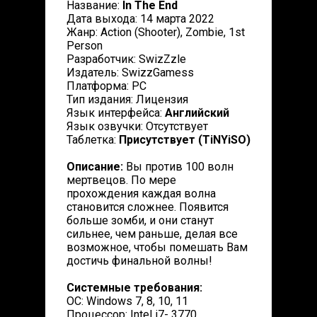
Название:
In The End
Дата выхода: 14 марта 2022
Жанр: Action (Shooter), Zombie, 1st
Person
Разработчик: SwizZzle
Издатель: SwizzGamess
Платформа: PC
Тип издания: Лицензия
Язык интерфейса:
Английский
Язык озвучки: Отсутствует
Таблетка:
Присутствует (TiNYiSO)
Описание:
Вы против 100 волн
мертвецов. По мере
прохождения каждая волна
становится сложнее. Появится
больше зомби, и они станут
сильнее, чем раньше, делая все
возможное, чтобы помешать Вам
достичь финальной волны!
Системные требования:
ОС: Windows 7, 8, 10, 11
Процессор: Intel i7- 3770