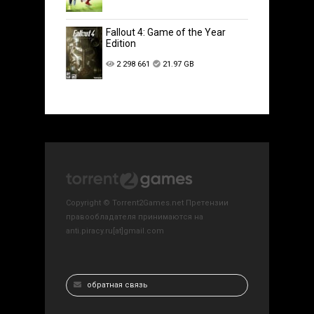
Fallout 4: Game of the Year
Edition
2 298 661
21.97 GB
Copyright © Torrent2Games.net Претензии
правообладателя принимаются на
anti.piracy.ru[at]gmail.com
обратная связь