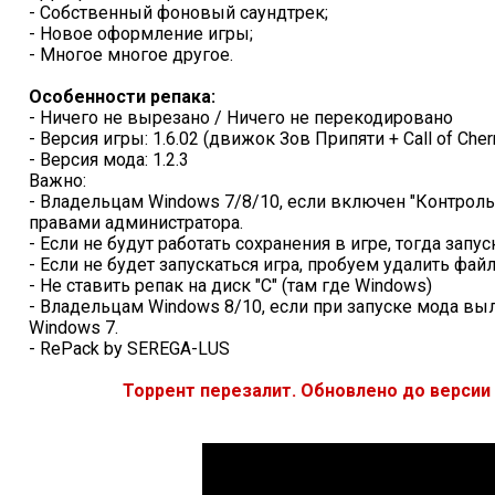
- Собственный фоновый саундтрек;
- Новое оформление игры;
- Многое многое другое.
Особенности репака:
- Ничего не вырезано / Ничего не перекодировано
- Версия игры: 1.6.02 (движок Зов Припяти + Call of Cher
- Версия мода: 1.2.3
Важно:
- Владельцам Windows 7/8/10, если включен "Контроль 
правами администратора.
- Если не будут работать сохранения в игре, тогда запу
- Если не будет запускаться игра, пробуем удалить файл u
- Не ставить репак на диск "С" (там где Windows)
- Владельцам Windows 8/10, если при запуске мода вы
Windows 7.
- RePack by SEREGA-LUS
Торрент перезалит. Обновлено до версии 1