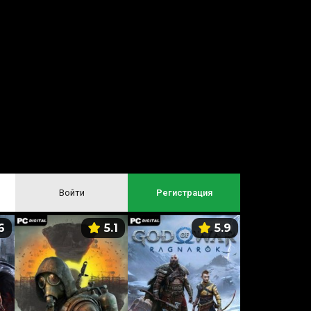
Войти
Регистрация
6
5.1
5.9