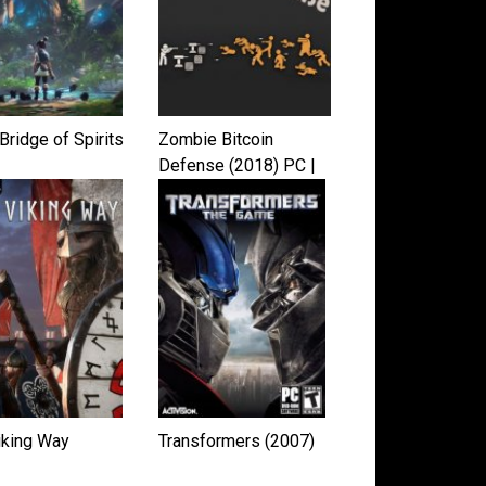
Bridge of Spirits
Zombie Bitcoin
Defense (2018) PC |
Лицензия
iking Way
Transformers (2007)