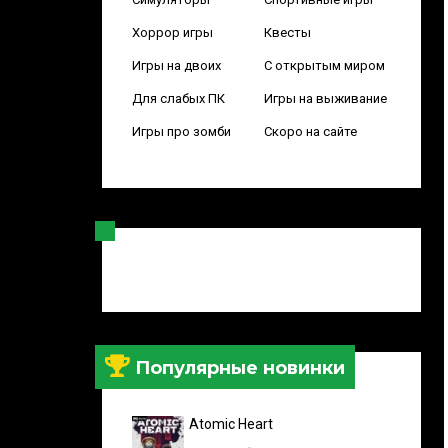
Хоррор игры
Квесты
Игры на двоих
С открытым миром
Для слабых ПК
Игры на выживание
Игры про зомби
Скоро на сайте
Популярные новинки
Atomic Heart