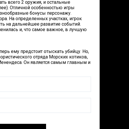
ть всего 2 оружия, и остальные
лее). Отличной особенностью игры
азнообразные бонусы персонажу.
ора. На определенных участках, игрок
ть на дальнейшее развитие событий.
енилась и, что самое важное, в лучшую
перь ему предстоит отыскать убийцу. Но,
ррористического отряда Морских котиков,
 Менендеса. Он является самым главным и