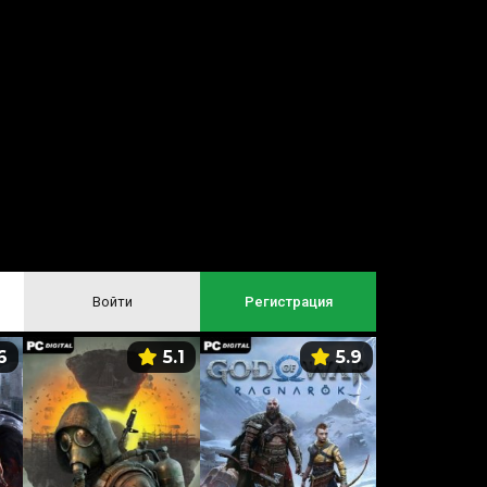
Войти
Регистрация
6
5.1
5.9