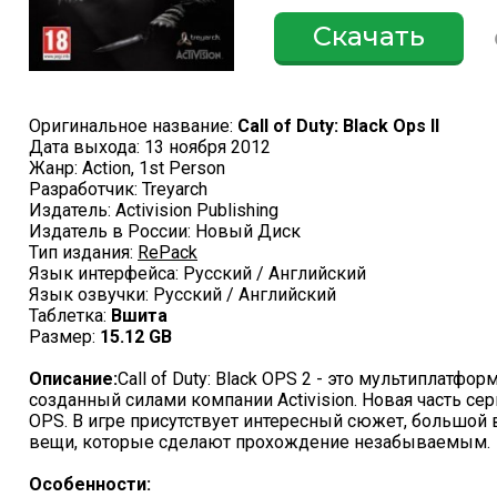
Скачать
Оригинальное название:
Call of Duty: Black Ops II
Дата выхода: 13 ноября 2012
Жанр: Action, 1st Person
Разработчик: Treyarch
Издатель: Activision Publishing
Издатель в России: Новый Диск
Тип издания:
RePack
Язык интерфейса: Русский / Английский
Язык озвучки: Русский / Английский
Таблетка:
Вшита
Размер:
15.12 GB
Описание:
Call of Duty: Black OPS 2 - это мультиплатфо
созданный силами компании Activision. Новая часть сери
OPS. В игре присутствует интересный сюжет, большой 
вещи, которые сделают прохождение незабываемым.
Особенности: