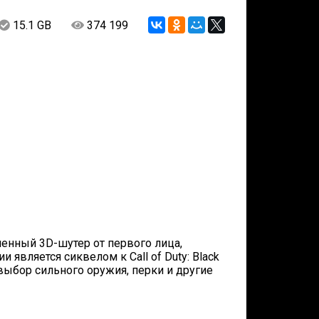
15.1 GB
374 199
рменный 3D-шутер от первого лица,
и является сиквелом к Call of Duty: Black
выбор сильного оружия, перки и другие