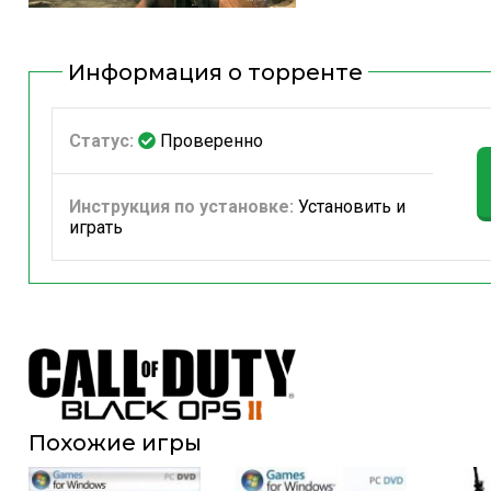
Информация о торренте
Статус:
Проверенно
Инструкция по установке:
Установить и
играть
Похожие игры