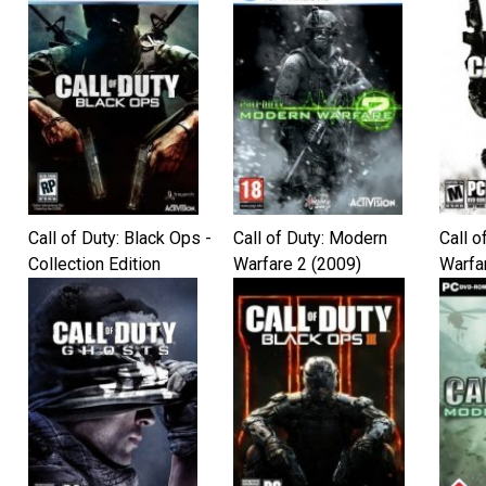
Call of Duty: Black Ops -
Call of Duty: Modern
Call o
Collection Edition
Warfare 2 (2009)
Warfa
(2010)
RePac