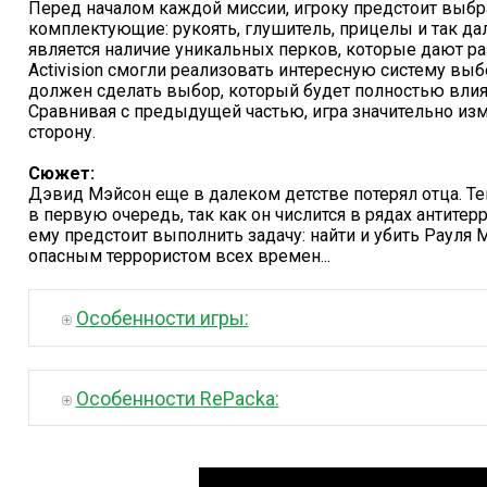
Перед началом каждой миссии, игроку предстоит выбра
комплектующие: рукоять, глушитель, прицелы и так да
является наличие уникальных перков, которые дают р
Activision смогли реализовать интересную систему выб
должен сделать выбор, который будет полностью влия
Сравнивая с предыдущей частью, игра значительно изм
сторону.
Сюжет:
Дэвид Мэйсон еще в далеком детстве потерял отца. Те
в первую очередь, так как он числится в рядах антите
ему предстоит выполнить задачу: найти и убить Рауля
опасным террористом всех времен...
Особенности игры:
Особенности RePacka: