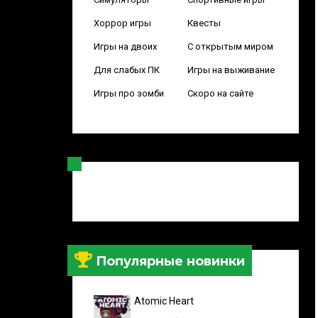
Хоррор игры
Квесты
Игры на двоих
С открытым миром
Для слабых ПК
Игры на выживание
Игры про зомби
Скоро на сайте
Популярные новинки
Atomic Heart