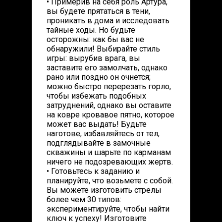
• Примерив на себя роль Артура,
вы будете прятаться в тени,
проникать в дома и исследовать
тайные ходы. Но будьте
осторожны: как бы вас не
обнаружили! Выбирайте стиль
игры: вырубив врага, вы
заставите его замолчать, однако
рано или поздно он очнется;
можно быстро перерезать горло,
чтобы избежать подобных
затруднений, однако вы оставите
на ковре кровавое пятно, которое
может вас выдать! Будьте
наготове, избавляйтесь от тел,
подглядывайте в замочные
скважины и шарьте по карманам
ничего не подозревающих жертв.
• Готовьтесь к заданию и
планируйте, что возьмете с собой.
Вы можете изготовить стрелы
более чем 30 типов:
экспериментируйте, чтобы найти
ключ к успеху! Изготовите