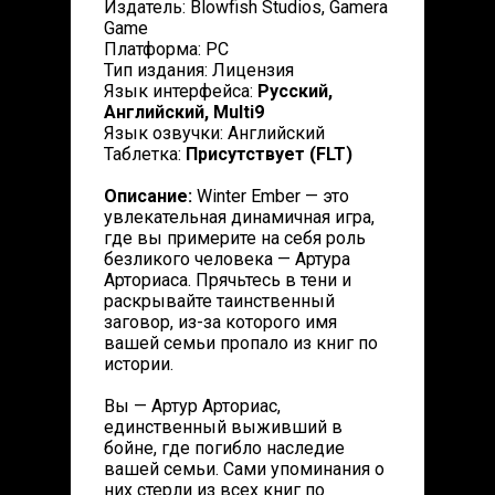
Издатель: Blowfish Studios, Gamera
Game
Платформа: PC
Тип издания: Лицензия
Язык интерфейса:
Русский,
Английский, Multi9
Язык озвучки: Английский
Таблетка:
Присутствует (FLT)
Описание:
Winter Ember — это
увлекательная динамичная игра,
где вы примерите на себя роль
безликого человека — Артура
Арториаса. Прячьтесь в тени и
раскрывайте таинственный
заговор, из-за которого имя
вашей семьи пропало из книг по
истории.
Вы — Артур Арториас,
единственный выживший в
бойне, где погибло наследие
вашей семьи. Сами упоминания о
них стерли из всех книг по