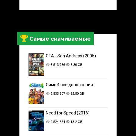
Самые скачиваемые
GTA - San Andreas (2005)
3 513 786
3.30 GB
Симс 4 все дополнения
2 533 507
32.50 GB
Need for Speed (2016)
2 524 354
13.2 GB