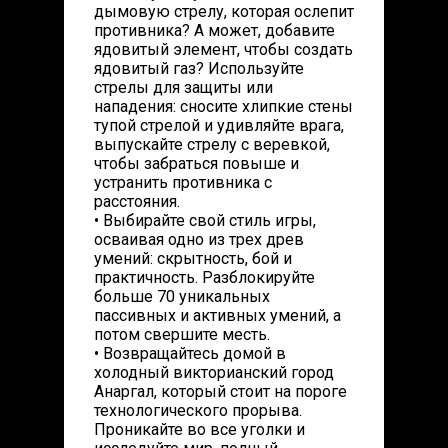
дымовую стрелу, которая ослепит
противника? А может, добавите
ядовитый элемент, чтобы создать
ядовитый газ? Используйте
стрелы для защиты или
нападения: сносите хлипкие стены
тупой стрелой и удивляйте врага,
выпускайте стрелу с веревкой,
чтобы забраться повыше и
устранить противника с
расстояния.
• Выбирайте свой стиль игры,
осваивая одно из трех древ
умений: скрытность, бой и
практичность. Разблокируйте
больше 70 уникальных
пассивных и активных умений, а
потом свершите месть.
• Возвращайтесь домой в
холодный викторианский город
Анаргал, который стоит на пороге
технологического прорыва.
Проникайте во все уголки и