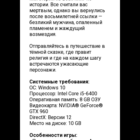
истории. Все считали вас
мертвым, однако вы вернулись
после восьмилетней ссылки —
безликий мужчина, опаленный
пламенем и жаждущий
возмездия.
Отправляйтесь в путешествие в
тёмной сказке, где правит
религия и где на каждом шагу
встречаются ужасающие
персонажи.
Системные требования:
ОС: Windows 10
Процессор: Intel Core i5-6400
Оперативная память: 8 GB ОЗУ
Видеокарта: NVIDIA® GeForce®
GTX 960
DirectX: Версии 12
Место на диске: 10 GB
Особенности игры: