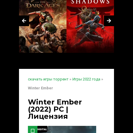
скачать игры торрент
»
Игры 2022 года
»
Winter Ember
Winter Ember
(2022) PC |
Лицензия