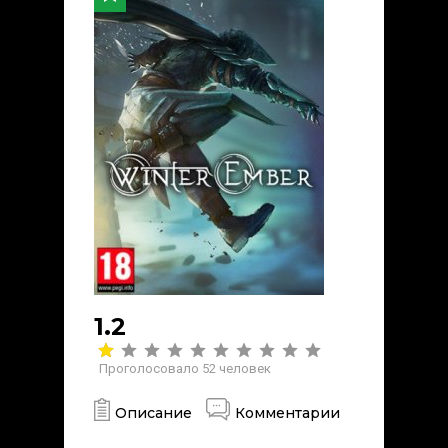
1.2
Проголосовало
52
человек
Описание
Комментарии