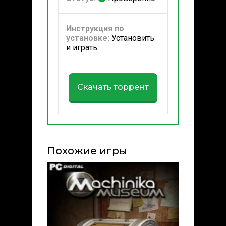
Инструкция по
установке:
Установить
и играть
Скачать торрент
Похожие игры