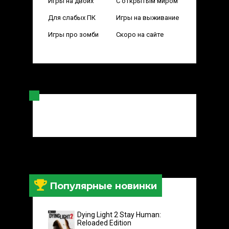
Игры на двоих
С открытым миром
Для слабых ПК
Игры на выживание
Игры про зомби
Скоро на сайте
Популярные новинки
Dying Light 2 Stay Human:
Reloaded Edition