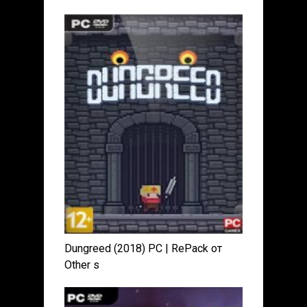
Dungreed (2018) PC | RePack от
Other s